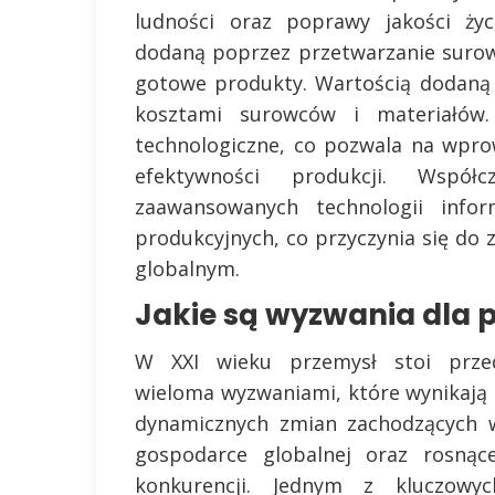
ludności oraz poprawy jakości życ
dodaną poprzez przetwarzanie surow
gotowe produkty. Wartością dodaną 
kosztami surowców i materiałów.
technologiczne, co pozwala na wpr
efektywności produkcji. Wspó
zaawansowanych technologii infor
produkcyjnych, co przyczynia się do 
globalnym.
Jakie są wyzwania dla 
W XXI wieku przemysł stoi prze
wieloma wyzwaniami, które wynikają 
dynamicznych zmian zachodzących 
gospodarce globalnej oraz rosnące
konkurencji. Jednym z kluczowyc