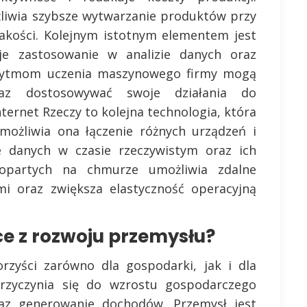
żliwia szybsze wytwarzanie produktów przy
akości. Kolejnym istotnym elementem jest
duje zastosowanie w analizie danych oraz
gorytmom uczenia maszynowego firmy mogą
az dostosowywać swoje działania do
nternet Rzeczy to kolejna technologia, która
żliwia ona łączenie różnych urządzeń i
 danych w czasie rzeczywistym oraz ich
 opartych na chmurze umożliwia zdalne
mi oraz zwiększa elastyczność operacyjną
ce z rozwoju przemysłu?
rzyści zarówno dla gospodarki, jak i dla
rzyczynia się do wzrostu gospodarczego
az generowanie dochodów. Przemysł jest