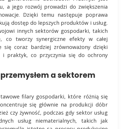
, a jego rozwój prowadzi do zwiększenia
innowacje. Dzięki temu następuje poprawa
skują dostęp do lepszych produktów i usług.
wojowi innych sektorów gospodarki, takich
e, co tworzy synergiczne efekty w całej
e się coraz bardziej zrównoważony dzięki
i i praktyk, co przyczynia się do ochrony
y przemysłem a sektorem
tawowe filary gospodarki, które różnią się
oncentruje się głównie na produkcji dóbr
zież czy żywność, podczas gdy sektor usług
nych usług niematerialnych, takich jak
 przemyśle istotne są procesy produkcyjne