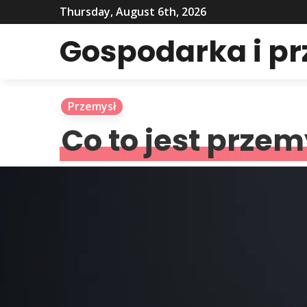
Thursday, August 6th, 2026
Gospodarka i p
Przemysł
Co to jest przem