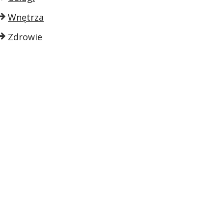
Wnętrza
Zdrowie