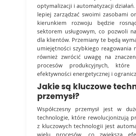
optymalizacji i automatyzacji działa
lepiej zarządzać swoimi zasobami o
kierunkiem rozwoju będzie rosną
sektorem usługowym, co pozwoli na
dla klientów. Przemiany te będą wyma
umiejętności szybkiego reagowania 
również zwrócić uwagę na znaczeni
procesów produkcyjnych, które
efektywności energetycznej i ograni
Jakie są kluczowe tech
przemysł?
Współczesny przemysł jest w duż
technologie, które rewolucjonizują p
z kluczowych technologii jest auto
wielu procesów, co zwiększa efe