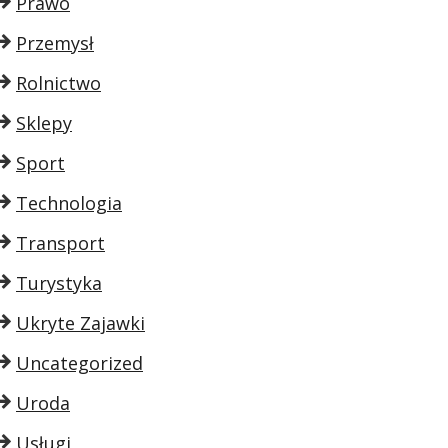
Prawo
Przemysł
Rolnictwo
Sklepy
Sport
Technologia
Transport
Turystyka
Ukryte Zajawki
Uncategorized
Uroda
Usługi