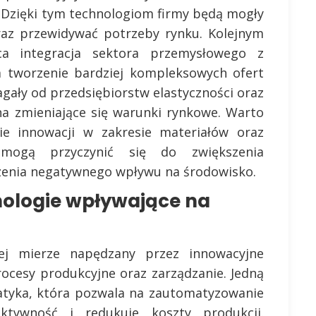
ń. Dzięki tym technologiom firmy będą mogły
raz przewidywać potrzeby rynku. Kolejnym
ca integracja sektora przemysłowego z
 tworzenie bardziej kompleksowych ofert
gały od przedsiębiorstw elastyczności oraz
na zmieniające się warunki rynkowe. Warto
e innowacji w zakresie materiałów oraz
 mogą przyczynić się do zwiększenia
czenia negatywnego wpływu na środowisko.
nologie wpływające na
ej mierze napędzany przez innowacyjne
rocesy produkcyjne oraz zarządzanie. Jedną
matyka, która pozwala na zautomatyzowanie
ktywność i redukuje koszty produkcji.