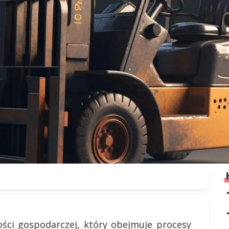
ości gospodarczej, który obejmuje procesy