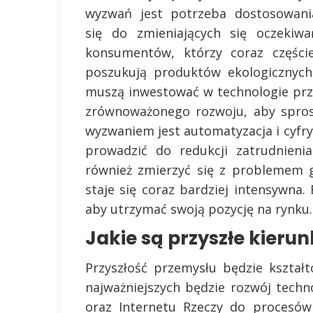
wyzwań jest potrzeba dostosowani
się do zmieniających się oczekiwa
konsumentów, którzy coraz częście
poszukują produktów ekologicznych
muszą inwestować w technologie prz
zrównoważonego rozwoju, aby spro
wyzwaniem jest automatyzacja i cyfr
prowadzić do redukcji zatrudnieni
również zmierzyć się z problemem gl
staje się coraz bardziej intensywna.
aby utrzymać swoją pozycję na rynku.
Jakie są przyszłe kieru
Przyszłość przemysłu będzie kształ
najważniejszych będzie rozwój techno
oraz Internetu Rzeczy do procesów