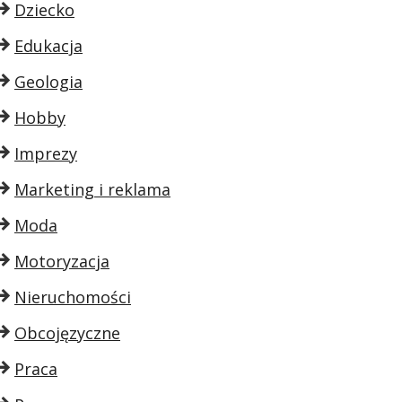
Dziecko
Edukacja
Geologia
Hobby
Imprezy
Marketing i reklama
Moda
Motoryzacja
Nieruchomości
Obcojęzyczne
Praca