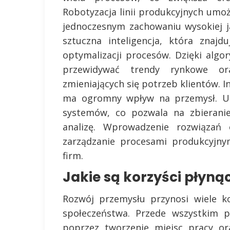
Robotyzacja linii produkcyjnych umo
jednoczesnym zachowaniu wysokiej j
sztuczna inteligencja, która znaj
optymalizacji procesów. Dzięki al
przewidywać trendy rynkowe or
zmieniających się potrzeb klientów. I
ma ogromny wpływ na przemysł. Umo
systemów, co pozwala na zbieranie
analizę. Wprowadzenie rozwiązań
zarządzanie procesami produkcyjny
firm.
Jakie są korzyści płyną
Rozwój przemysłu przynosi wiele ko
społeczeństwa. Przede wszystkim p
poprzez tworzenie miejsc pracy or