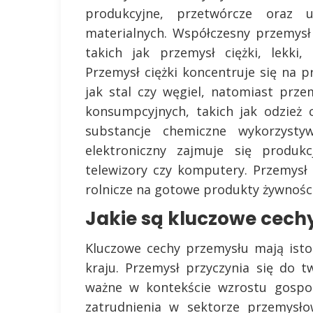
produkcyjne, przetwórcze oraz 
materialnych. Współczesny przemysł 
takich jak przemysł ciężki, lekki,
Przemysł ciężki koncentruje się na 
jak stal czy węgiel, natomiast prz
konsumpcyjnych, takich jak odzież
substancje chemiczne wykorzyst
elektroniczny zajmuje się produkc
telewizory czy komputery. Przemys
rolnicze na gotowe produkty żywnośc
Jakie są kluczowe cech
Kluczowe cechy przemysłu mają ist
kraju. Przemysł przyczynia się do t
ważne w kontekście wzrostu gospod
zatrudnienia w sektorze przemysł