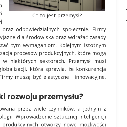
a
ń
Co to jest przemysł?
j
 oraz odpowiedzialnych społecznie. Firmy
yjazne dla środowiska oraz wdrażać zasady
stać tym wymaganiom. Kolejnym istotnym
yzacja procesów produkcyjnych, które mogą
a w niektórych sektorach. Przemysł musi
obalizacji, która sprawia, że konkurencja
 Firmy muszą być elastyczne i innowacyjne,
nki rozwoju przemysłu?
towana przez wiele czynników, a jednym z
logii. Wprowadzenie sztucznej inteligencji
 produkcyjnych otworzy nowe możliwości