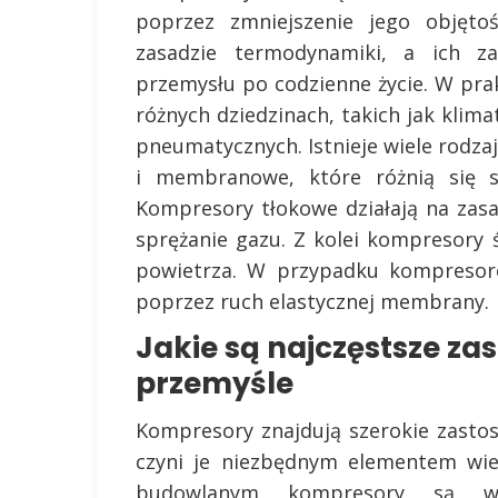
poprzez zmniejszenie jego objętoś
zasadzie termodynamiki, a ich za
przemysłu po codzienne życie. W pr
różnych dziedzinach, takich jak klima
pneumatycznych. Istnieje wiele rod
i membranowe, które różnią się s
Kompresory tłokowe działają na zasa
sprężanie gazu. Z kolei kompresory 
powietrza. W przypadku kompreso
poprzez ruch elastycznej membrany.
Jakie są najczęstsze z
przemyśle
Kompresory znajdują szerokie zasto
czyni je niezbędnym elementem wie
budowlanym kompresory są wyk