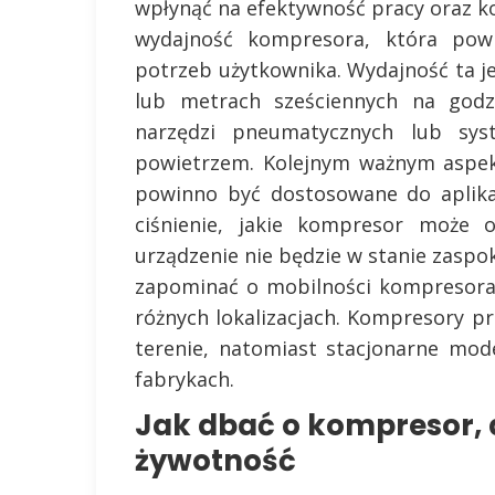
wpłynąć na efektywność pracy oraz ko
wydajność kompresora, która pow
potrzeb użytkownika. Wydajność ta je
lub metrach sześciennych na god
narzędzi pneumatycznych lub sys
powietrzem. Kolejnym ważnym aspekt
powinno być dostosowane do aplika
ciśnienie, jakie kompresor może o
urządzenie nie będzie w stanie zaspo
zapominać o mobilności kompresora, 
różnych lokalizacjach. Kompresory p
terenie, natomiast stacjonarne mod
fabrykach.
Jak dbać o kompresor, 
żywotność