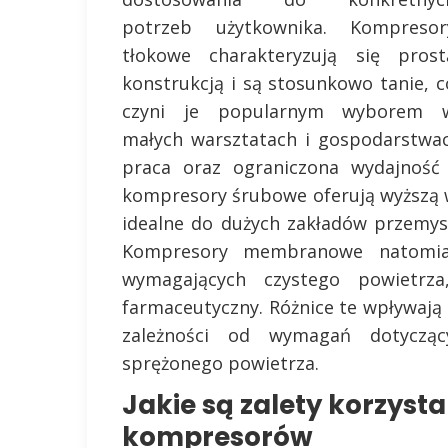
potrzeb użytkownika. Kompresor
tłokowe charakteryzują się prost
konstrukcją i są stosunkowo tanie, c
czyni je popularnym wyborem 
małych warsztatach i gospodarstwa
praca oraz ograniczona wydajność 
kompresory śrubowe oferują wyższą wy
idealne do dużych zakładów przemys
Kompresory membranowe natomias
wymagających czystego powietrza
farmaceutyczny. Różnice te wpływaj
zależności od wymagań dotyczący
sprężonego powietrza.
Jakie są zalety korzyst
kompresorów