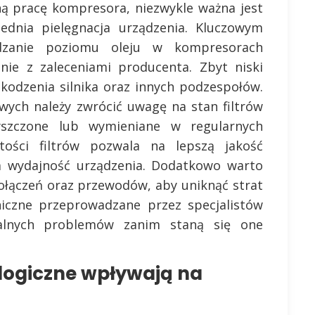
ną pracę kompresora, niezwykle ważna jest
ednia pielęgnacja urządzenia. Kluczowym
dzanie poziomu oleju w kompresorach
nie z zaleceniami producenta. Zbyt niski
kodzenia silnika oraz innych podzespołów.
ych należy zwrócić uwagę na stan filtrów
yszczone lub wymieniane w regularnych
tości filtrów pozwala na lepszą jakość
a wydajność urządzenia. Dodatkowo warto
ołączeń oraz przewodów, aby uniknąć strat
hniczne przeprowadzane przez specjalistów
lnych problemów zanim staną się one
logiczne wpływają na