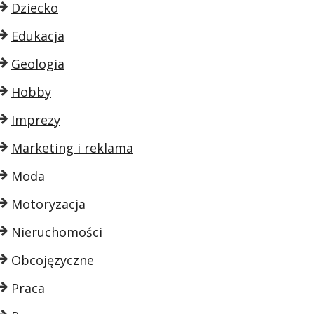
Dziecko
Edukacja
Geologia
Hobby
Imprezy
Marketing i reklama
Moda
Motoryzacja
Nieruchomości
Obcojęzyczne
Praca