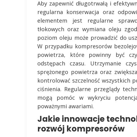
Aby zapewnić długotrwałą i efektyw
regularna konserwacja oraz odpowi
elementem jest regularne spraw
tłokowych oraz wymiana oleju zgod
poziom oleju może prowadzić do usz
W przypadku kompresorów bezolejow
powietrza, które powinny być cz
odstępach czasu. Utrzymanie czys
sprężonego powietrza oraz zwiększ
kontrolować szczelność wszystkich p
ciśnienia. Regularne przeglądy tec
mogą pomóc w wykryciu potencja
poważnymi awariami.
Jakie innowacje techno
rozwój kompresorów