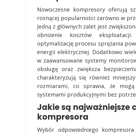
Nowoczesne kompresory oferują sze
rosnącej popularności zarówno w pr
Jedną z głównych zalet jest zwiększo
obniżenie kosztów eksploatacji
optymalizację procesu sprężania powi
energii elektrycznej. Dodatkowo wi
w zaawansowane systemy monitorowan
obsługę oraz zwiększa bezpieczeń
charakteryzują się również mniej
rozmiarami, co sprawia, że mogą 
systemami produkcyjnymi bez potrzeb
Jakie są najważniejsze 
kompresora
Wybór odpowiedniego kompresora 