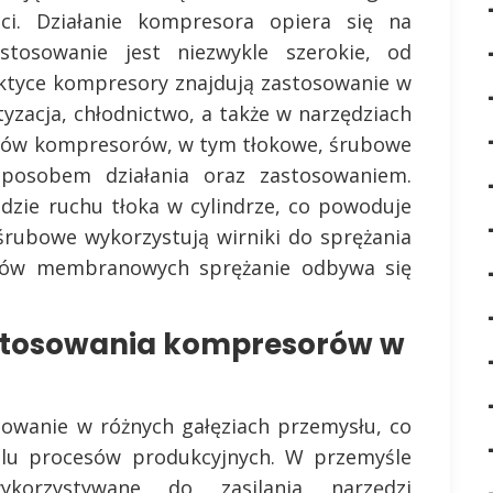
ci. Działanie kompresora opiera się na
stosowanie jest niezwykle szerokie, od
aktyce kompresory znajdują zastosowanie w
tyzacja, chłodnictwo, a także w narzędziach
zajów kompresorów, w tym tłokowe, śrubowe
posobem działania oraz zastosowaniem.
dzie ruchu tłoka w cylindrze, co powoduje
śrubowe wykorzystują wirniki do sprężania
rów membranowych sprężanie odbywa się
astosowania kompresorów w
sowanie w różnych gałęziach przemysłu, co
lu procesów produkcyjnych. W przemyśle
orzystywane do zasilania narzędzi