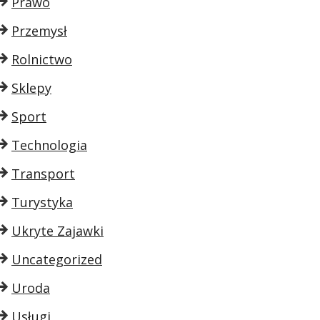
Prawo
Przemysł
Rolnictwo
Sklepy
Sport
Technologia
Transport
Turystyka
Ukryte Zajawki
Uncategorized
Uroda
Usługi