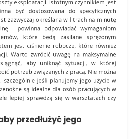
szty eksploatacji. Istotnym czynnikiem jest
inna być dostosowana do specyficznych
st zazwyczaj określana w litrach na minutę
zinę i powinna odpowiadać wymaganiom
temów, które będą zasilane sprężonym
em jest ciśnienie robocze, które również
cji. Warto zwrócić uwagę na maksymalne
siągnąć, aby uniknąć sytuacji, w której
koić potrzeb związanych z pracą. Nie można
szczególnie jeśli planujemy jego użycie w
rzenośne są idealne dla osób pracujących w
ele lepiej sprawdzą się w warsztatach czy
aby przedłużyć jego