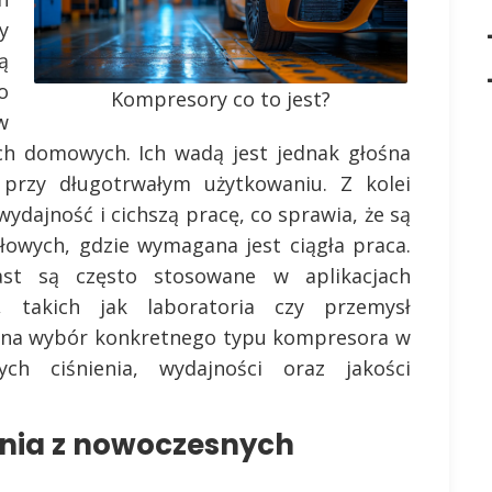
y
ą
o
Kompresory co to jest?
w
ch domowych. Ich wadą jest jednak głośna
przy długotrwałym użytkowaniu. Z kolei
dajność i cichszą pracę, co sprawia, że są
łowych, gdzie wymagana jest ciągła praca.
t są często stosowane w aplikacjach
, takich jak laboratoria czy przemysł
ą na wybór konkretnego typu kompresora w
ch ciśnienia, wydajności oraz jakości
ania z nowoczesnych