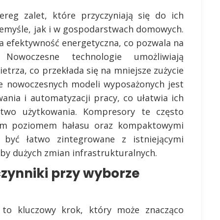
reg zalet, które przyczyniają się do ich
zemyśle, jak i w gospodarstwach domowych.
na efektywność energetyczna, co pozwala na
. Nowoczesne technologie umożliwiają
etrza, co przekłada się na mniejsze zużycie
ele nowoczesnych modeli wyposażonych jest
ia i automatyzacji pracy, co ułatwia ich
stwo użytkowania. Kompresory te często
szym poziomem hałasu oraz kompaktowymi
być łatwo zintegrowane z istniejącymi
y dużych zmian infrastrukturalnych.
czynniki przy wyborze
to kluczowy krok, który może znacząco