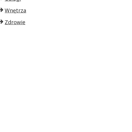
Wnętrza
Zdrowie