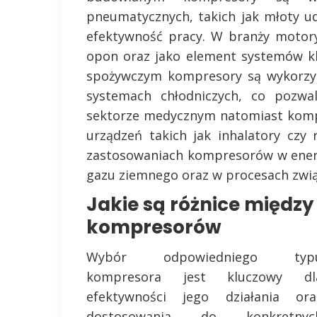
pneumatycznych, takich jak młoty ud
efektywność pracy. W branży motory
opon oraz jako element systemów k
spożywczym kompresory są wykorzy
systemach chłodniczych, co pozwa
sektorze medycznym natomiast komp
urządzeń takich jak inhalatory czy
zastosowaniach kompresorów w energ
gazu ziemnego oraz w procesach związ
Jakie są różnice międz
kompresorów
Wybór odpowiedniego typ
kompresora jest kluczowy dl
efektywności jego działania ora
dostosowania do konkretnyc