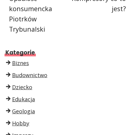
konsumencka
jest?
Piotrków
Trybunalski
Kategorie
Biznes
Budownictwo
Dziecko
Edukacja
Geologia
Hobby