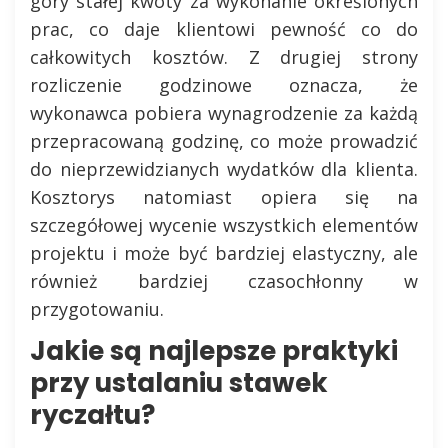
góry stałej kwoty za wykonanie określonych
prac, co daje klientowi pewność co do
całkowitych kosztów. Z drugiej strony
rozliczenie godzinowe oznacza, że
wykonawca pobiera wynagrodzenie za każdą
przepracowaną godzinę, co może prowadzić
do nieprzewidzianych wydatków dla klienta.
Kosztorys natomiast opiera się na
szczegółowej wycenie wszystkich elementów
projektu i może być bardziej elastyczny, ale
również bardziej czasochłonny w
przygotowaniu.
Jakie są najlepsze praktyki
przy ustalaniu stawek
ryczałtu?