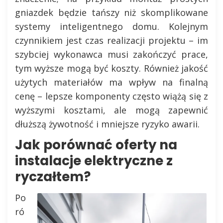
gniazdek będzie tańszy niż skomplikowane
systemy inteligentnego domu. Kolejnym
czynnikiem jest czas realizacji projektu – im
szybciej wykonawca musi zakończyć prace,
tym wyższe mogą być koszty. Również jakość
użytych materiałów ma wpływ na finalną
cenę – lepsze komponenty często wiążą się z
wyższymi kosztami, ale mogą zapewnić
dłuższą żywotność i mniejsze ryzyko awarii.
Jak porównać oferty na
instalacje elektryczne z
ryczałtem?
Po
ró