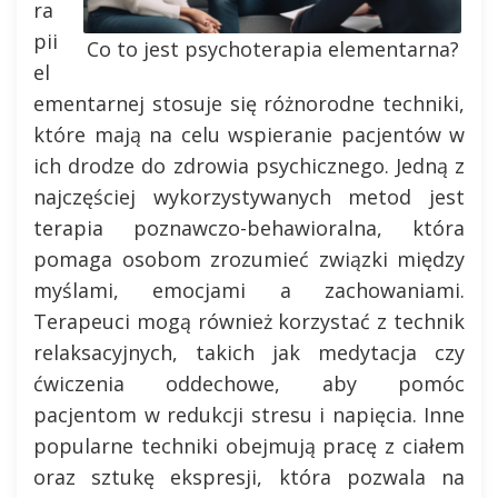
ra
pii
Co to jest psychoterapia elementarna?
el
ementarnej stosuje się różnorodne techniki,
które mają na celu wspieranie pacjentów w
ich drodze do zdrowia psychicznego. Jedną z
najczęściej wykorzystywanych metod jest
terapia poznawczo-behawioralna, która
pomaga osobom zrozumieć związki między
myślami, emocjami a zachowaniami.
Terapeuci mogą również korzystać z technik
relaksacyjnych, takich jak medytacja czy
ćwiczenia oddechowe, aby pomóc
pacjentom w redukcji stresu i napięcia. Inne
popularne techniki obejmują pracę z ciałem
oraz sztukę ekspresji, która pozwala na