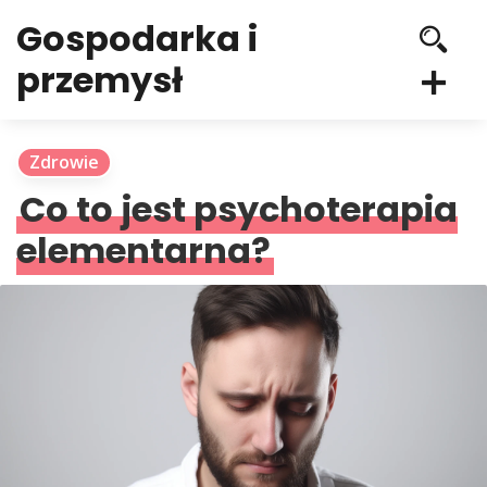
Gospodarka i
przemysł
Zdrowie
Co to jest psychoterapia
elementarna?