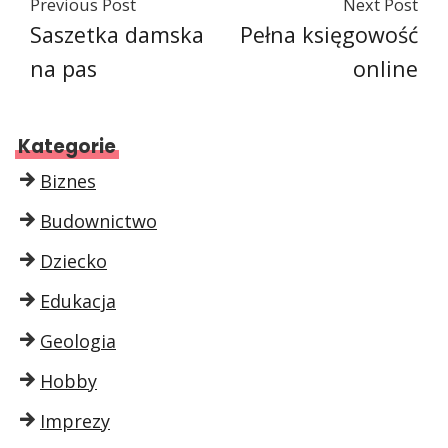
Previous Post
Next Post
Saszetka damska
Pełna księgowość
na pas
online
Kategorie
Biznes
Budownictwo
Dziecko
Edukacja
Geologia
Hobby
Imprezy