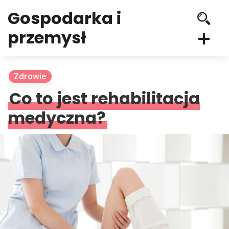
Gospodarka i
przemysł
Zdrowie
Co to jest rehabilitacja
medyczna?