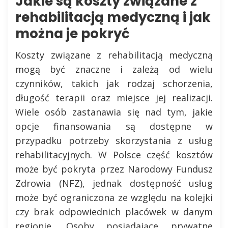
Jakie są koszty związane z
rehabilitacją medyczną i jak
można je pokryć
Koszty związane z rehabilitacją medyczną
mogą być znaczne i zależą od wielu
czynników, takich jak rodzaj schorzenia,
długość terapii oraz miejsce jej realizacji.
Wiele osób zastanawia się nad tym, jakie
opcje finansowania są dostępne w
przypadku potrzeby skorzystania z usług
rehabilitacyjnych. W Polsce część kosztów
może być pokryta przez Narodowy Fundusz
Zdrowia (NFZ), jednak dostępność usług
może być ograniczona ze względu na kolejki
czy brak odpowiednich placówek w danym
regionie. Osoby posiadające prywatne