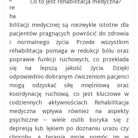
Co to jest rehabilitacja medyczna?
re
ha
bilitacji medycznej są niezwykle istotne dla
pacjentów pragnących powrócić do zdrowia
i normalnego życia. Przede wszystkim
rehabilitacja pomaga w redukcji bólu oraz
poprawie funkcji ruchowych, co przekłada
się na lepszą jakość życia. Dzięki
odpowiednio dobranym ćwiczeniom pacjenci
mogą odzyskać siłę mięśniową oraz
koordynację ruchową, co jest kluczowe w
codziennych aktywnościach. Rehabilitacja
medyczna wpływa również na aspekty
psychiczne – wiele osób boryka się z
depresją lub lękiem po doznaniu urazu czy
choroby, a terapia może pomóc im w