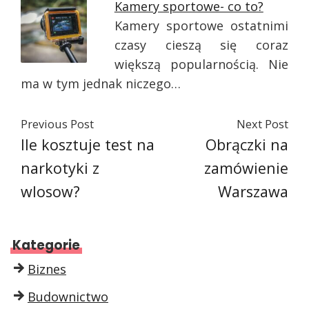
Kamery sportowe- co to?
Kamery sportowe ostatnimi
czasy cieszą się coraz
większą popularnością. Nie
ma w tym jednak niczego…
Previous Post
Next Post
Ile kosztuje test na
Obrączki na
narkotyki z
zamówienie
wlosow?
Warszawa
Kategorie
Biznes
Budownictwo