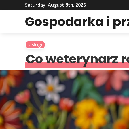
Saturday, August 8th, 2026
Gospodarka i p
Usługi
Co weterynarz 