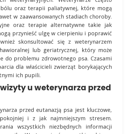
bólu oraz terapii paliatywnej, które mogą
 nawet w zaawansowanych stadiach choroby.
cyjne oraz terapie alternatywne takie jak
mogą przynieść ulgę w cierpieniu i poprawić
ównież skonsultować się z weterynarzem
hawioralnej lub geriatrycznej, który może
ie do problemu zdrowotnego psa. Czasami
cia dla właścicieli zwierząt borykających
ymi ich pupili.
 wizyty u weterynarza przed
ynarza przed eutanazją psa jest kluczowe,
pokojniej i z jak najmniejszym stresem.
rania wszystkich niezbędnych informacji