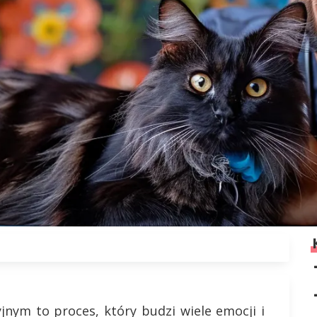
jnym to proces, który budzi wiele emocji i