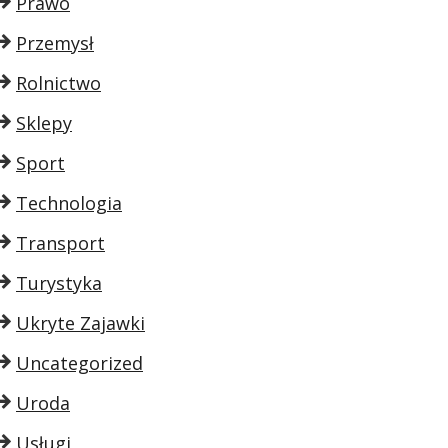
Prawo
Przemysł
Rolnictwo
Sklepy
Sport
Technologia
Transport
Turystyka
Ukryte Zajawki
Uncategorized
Uroda
Usługi