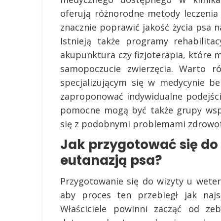
oferują różnorodne metody leczenia 
znacznie poprawić jakość życia psa
Istnieją także programy rehabilita
akupunktura czy fizjoterapia, które 
samopoczucie zwierzęcia. Warto r
specjalizującym się w medycynie be
zaproponować indywidualne podejśc
pomocne mogą być także grupy wspar
się z podobnymi problemami zdrowotn
Jak przygotować się do
eutanazją psa?
Przygotowanie się do wizyty u weter
aby proces ten przebiegł jak najs
Właściciele powinni zacząć od zeb