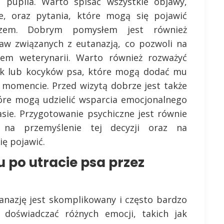
 pupila. Warto spisać wszystkie objawy,
, oraz pytania, które mogą się pojawić
arzem. Dobrym pomysłem jest również
aw związanych z eutanazją, co pozwoli na
em weterynarii. Warto również rozważyć
ek lub kocyków psa, które mogą dodać mu
momencie. Przed wizytą dobrze jest także
óre mogą udzielić wsparcia emocjonalnego
sie. Przygotowanie psychiczne jest równie
na przemyślenie tej decyzji oraz na
ę pojawić.
 po utracie psa przez
tanazję jest skomplikowany i często bardzo
ą doświadczać różnych emocji, takich jak