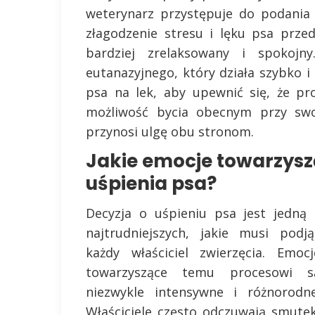
weterynarz przystępuje do podania
złagodzenie stresu i lęku psa przed
bardziej zrelaksowany i spokojn
eutanazyjnego, który działa szybko i
psa na lek, aby upewnić się, że pr
możliwość bycia obecnym przy sw
przynosi ulgę obu stronom.
Jakie emocje towarzysz
uśpienia psa?
Decyzja o uśpieniu psa jest jedną 
najtrudniejszych, jakie musi podją
każdy właściciel zwierzęcia. Emocj
towarzyszące temu procesowi s
niezwykle intensywne i różnorodne
Właściciele często odczuwają smutek