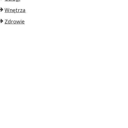
Wnętrza
Zdrowie