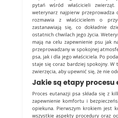
pytań wśród właścicieli zwierząt.
weterynarz najpierw przeprowadza 
rozmawia z właścicielem o przycz
zastanawiają się, co dokładnie dz
ostatnich chwilach jego życia. Wetery
mają na celu zapewnienie psu jak n
przeprowadzany w spokojnej atmosfe
psa, jak i dla jego właściciela. Po po
staje się coraz bardziej spokojny. 
zwierzęcia, aby upewnić się, że nie od
Jakie są etapy procesu e
Proces eutanazji psa składa się z k
zapewnienie komfortu i bezpieczeńst
opiekuna. Pierwszym krokiem jest k
wszystkie aspekty procedury oraz od