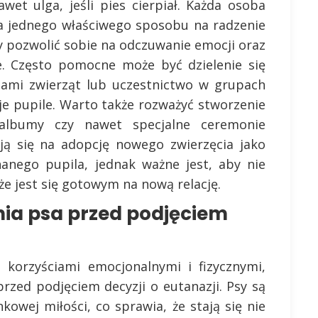
wet ulga, jeśli pies cierpiał. Każda osoba
ma jednego właściwego sposobu na radzenie
y pozwolić sobie na odczuwanie emocji oraz
e. Często pomocne może być dzielenie się
elami zwierząt lub uczestnictwo w grupach
oje pupile. Warto także rozważyć stworzenie
 albumy czy nawet specjalne ceremonie
ują się na adopcję nowego zwierzęcia jako
anego pupila, jednak ważne jest, aby nie
 że jest się gotowym na nową relację.
nia psa przed podjęciem
 korzyściami emocjonalnymi i fizycznymi,
rzed podjęciem decyzji o eutanazji. Psy są
kowej miłości, co sprawia, że stają się nie