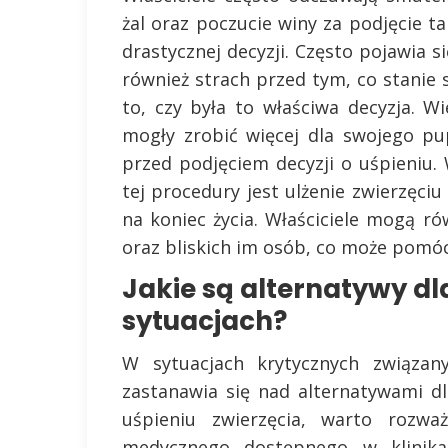
żal oraz poczucie winy za podjęcie ta
drastycznej decyzji. Często pojawia si
również strach przed tym, co stanie
to, czy była to właściwa decyzja. 
mogły zrobić więcej dla swojego pu
przed podjęciem decyzji o uśpieniu.
tej procedury jest ulżenie zwierzęci
na koniec życia. Właściciele mogą r
oraz bliskich im osób, co może pomóc
Jakie są alternatywy dl
sytuacjach?
W sytuacjach krytycznych związa
zastanawia się nad alternatywami dl
uśpieniu zwierzęcia, warto rozwa
medycznego dostępnego w klinikac