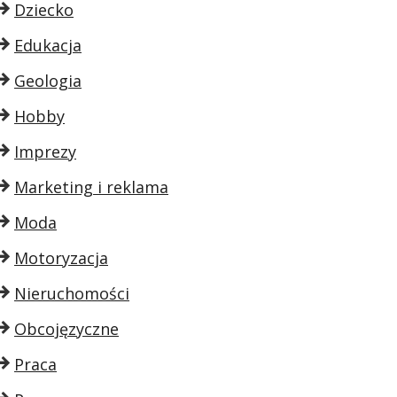
Dziecko
Edukacja
Geologia
Hobby
Imprezy
Marketing i reklama
Moda
Motoryzacja
Nieruchomości
Obcojęzyczne
Praca