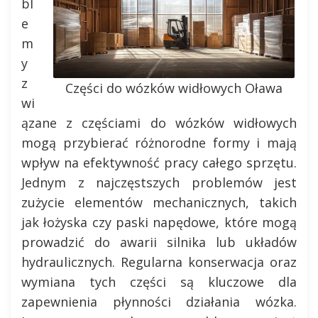
bl
e
m
y
z
Części do wózków widłowych Oława
wi
ązane z częściami do wózków widłowych
mogą przybierać różnorodne formy i mają
wpływ na efektywność pracy całego sprzętu.
Jednym z najczęstszych problemów jest
zużycie elementów mechanicznych, takich
jak łożyska czy paski napędowe, które mogą
prowadzić do awarii silnika lub układów
hydraulicznych. Regularna konserwacja oraz
wymiana tych części są kluczowe dla
zapewnienia płynności działania wózka.