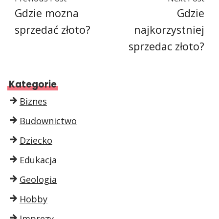
Gdzie mozna
Gdzie
sprzedać złoto?
najkorzystniej
sprzedac złoto?
Kategorie
Biznes
Budownictwo
Dziecko
Edukacja
Geologia
Hobby
Imprezy