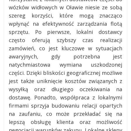
wózków widłowych w Oławie niesie ze sobą
szereg korzyści, które mogą znacząco
wpłynąć na efektywność zarządzania flotą
sprzętu. Po pierwsze, lokalni dostawcy
często oferują szybszy czas realizacji
zamówień, co jest kluczowe w sytuacjach
awaryjnych, gdy potrzebna jest
natychmiastowa wymiana uszkodzonej
części. Dzięki bliskości geograficznej możliwe
jest także uniknięcie kosztów związanych z
wysyłką oraz długiego oczekiwania na
dostawę. Ponadto, współpraca z lokalnymi
firmami sprzyja budowaniu relacji opartych
na zaufaniu, co może przekładać się na
lepszą obsługę klienta oraz możliwość
negocjacji warunków zakupu. Lokalne sklepy