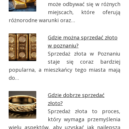
może odbywać się w różnych
miejscach, które oferują
różnorodne warunki oraz…
Gdzie można sprzedać złoto
w poznaniu?
Sprzedaż złota w Poznaniu
staje się coraz bardziej
popularna, a mieszkańcy tego miasta mają
do…
Gdzie dobrze sprzedać
złoto?
Sprzedaż złota to proces,
który wymaga przemyślenia
wielu aspektów, aby uzyskać jak najlepszą