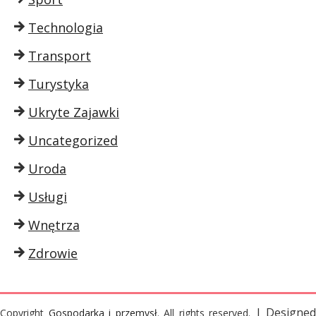
Technologia
Transport
Turystyka
Ukryte Zajawki
Uncategorized
Uroda
Usługi
Wnętrza
Zdrowie
| Designed
Copyright
Gospodarka i przemysł
. All rights reserved.