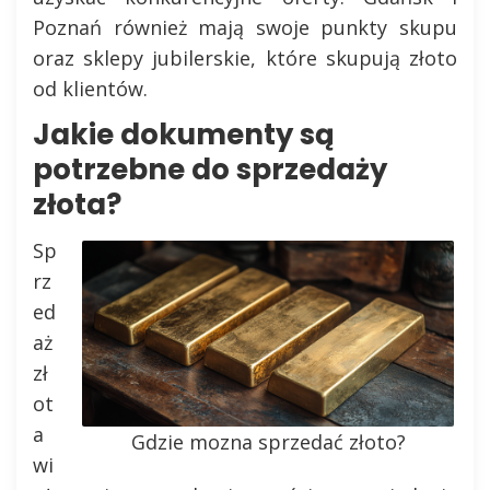
Poznań również mają swoje punkty skupu
oraz sklepy jubilerskie, które skupują złoto
od klientów.
Jakie dokumenty są
potrzebne do sprzedaży
złota?
Sp
rz
ed
aż
zł
ot
a
Gdzie mozna sprzedać złoto?
wi