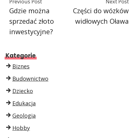
Previous Post
Next Post
Gdzie można
Części do wózków
sprzedać złoto
widłowych Oława
inwestycyjne?
Kategorie
Biznes
Budownictwo
Dziecko
Edukacja
Geologia
Hobby