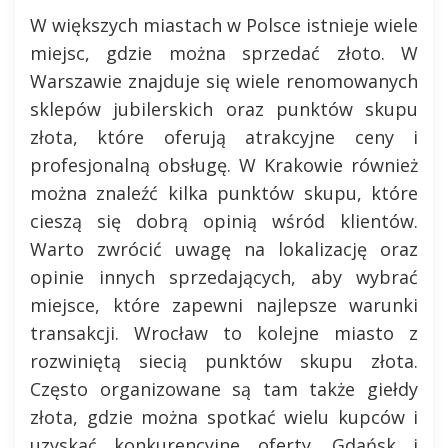
W większych miastach w Polsce istnieje wiele
miejsc, gdzie można sprzedać złoto. W
Warszawie znajduje się wiele renomowanych
sklepów jubilerskich oraz punktów skupu
złota, które oferują atrakcyjne ceny i
profesjonalną obsługę. W Krakowie również
można znaleźć kilka punktów skupu, które
cieszą się dobrą opinią wśród klientów.
Warto zwrócić uwagę na lokalizację oraz
opinie innych sprzedających, aby wybrać
miejsce, które zapewni najlepsze warunki
transakcji. Wrocław to kolejne miasto z
rozwiniętą siecią punktów skupu złota.
Często organizowane są tam także giełdy
złota, gdzie można spotkać wielu kupców i
uzyskać konkurencyjne oferty. Gdańsk i