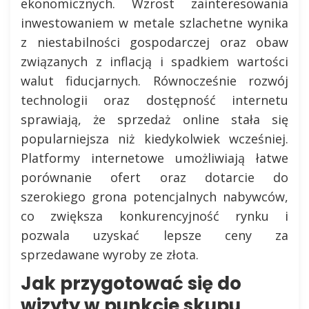
ekonomicznych. Wzrost zainteresowania
inwestowaniem w metale szlachetne wynika
z niestabilności gospodarczej oraz obaw
związanych z inflacją i spadkiem wartości
walut fiducjarnych. Równocześnie rozwój
technologii oraz dostępność internetu
sprawiają, że sprzedaż online stała się
popularniejsza niż kiedykolwiek wcześniej.
Platformy internetowe umożliwiają łatwe
porównanie ofert oraz dotarcie do
szerokiego grona potencjalnych nabywców,
co zwiększa konkurencyjność rynku i
pozwala uzyskać lepsze ceny za
sprzedawane wyroby ze złota.
Jak przygotować się do
wizyty w punkcie skupu