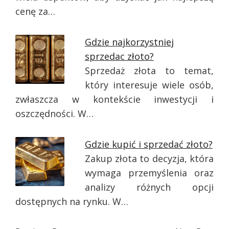
cenę za…
Gdzie najkorzystniej
sprzedac złoto?
Sprzedaż złota to temat,
który interesuje wiele osób,
zwłaszcza w kontekście inwestycji i
oszczędności. W…
Gdzie kupić i sprzedać złoto?
Zakup złota to decyzja, która
wymaga przemyślenia oraz
analizy różnych opcji
dostępnych na rynku. W…