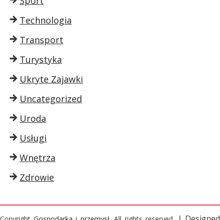
Sport
Technologia
Transport
Turystyka
Ukryte Zajawki
Uncategorized
Uroda
Usługi
Wnętrza
Zdrowie
| Designed
Copyright
Gospodarka i przemysł
. All rights reserved.