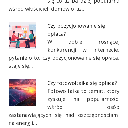
się coraz bardziej popularna
wśród właścicieli domów oraz…
Czy pozycjonowanie się
opłaca?
W dobie rosnącej
konkurencji w internecie,
pytanie o to, czy pozycjonowanie się opłaca,
staje się…
Czy fotowoltaika się opłaca?
Fotowoltaika to temat, który
zyskuje na popularności
wśród osób
zastanawiających się nad oszczędnościami
na energii…