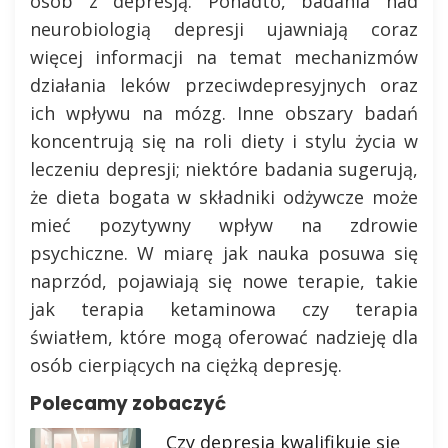
osób z depresją. Ponadto, badania nad
neurobiologią depresji ujawniają coraz
więcej informacji na temat mechanizmów
działania leków przeciwdepresyjnych oraz
ich wpływu na mózg. Inne obszary badań
koncentrują się na roli diety i stylu życia w
leczeniu depresji; niektóre badania sugerują,
że dieta bogata w składniki odżywcze może
mieć pozytywny wpływ na zdrowie
psychiczne. W miarę jak nauka posuwa się
naprzód, pojawiają się nowe terapie, takie
jak terapia ketaminowa czy terapia
światłem, które mogą oferować nadzieję dla
osób cierpiących na ciężką depresję.
Polecamy zobaczyć
Czy depresja kwalifikuje się