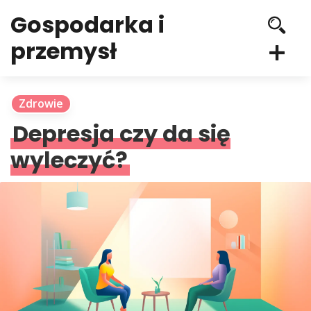
Gospodarka i
przemysł
Zdrowie
Depresja czy da się
wyleczyć?