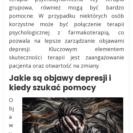
grupowa, również mogą być bardzo
pomocne. W przypadku niektórych osób
korzystne może być połączenie terapii
psychologicznej z farmakoterapią, co
pozwala na lepsze zarządzanie objawami
depresji. Kluczowym elementem
skuteczności terapii jest zaangażowanie
pacjenta oraz otwartość na zmiany.
Jakie są objawy depresji i
kiedy szukać pomocy
O
bj
a
w