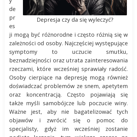
y
de
pr
Depresja czy da się wyleczyć?
es
ji mogą być różnorodne i często różnią się w
zależności od osoby. Najczęściej występujące
symptomy to uczucie smutku,
beznadziejności oraz utrata zainteresowania
rzeczami, które wcześniej sprawiały radość.
Osoby cierpiące na depresję mogą również
doświadczać problemów ze snem, apetytem
oraz koncentracją. Często pojawiają się
także myśli samobójcze lub poczucie winy.
Ważne jest, aby nie bagatelizować tych
objawów i zwrócić się o pomoc do
specjalisty, gdyż im wcześniej zostanie