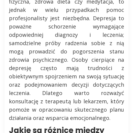
fizyczna, zdrowa dieta czy medytacja, to
jednak w wielu przypadkach pomoc
profesjonalisty jest niezbędna. Depresja to
poważne schorzenie wymagające
odpowiedniej diagnozy i leczenia;
samodzielne próby radzenia sobie z nią
mogą prowadzić do pogorszenia stanu
zdrowia psychicznego. Osoby cierpiące na
depresję często mają trudności z
obiektywnym spojrzeniem na swoją sytuację
oraz podejmowaniem decyzji dotyczących
leczenia. Dlatego warto rozważyć
konsultację z terapeutą lub lekarzem, który
pomoże w opracowaniu skutecznego planu
działania oraz wsparcia emocjonalnego.
Jakie są różnice między