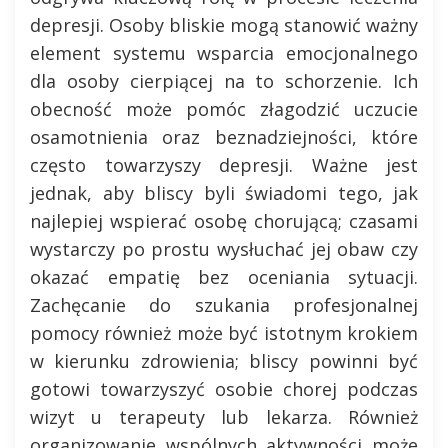
depresji. Osoby bliskie mogą stanowić ważny
element systemu wsparcia emocjonalnego
dla osoby cierpiącej na to schorzenie. Ich
obecność może pomóc złagodzić uczucie
osamotnienia oraz beznadziejności, które
często towarzyszy depresji. Ważne jest
jednak, aby bliscy byli świadomi tego, jak
najlepiej wspierać osobę chorującą; czasami
wystarczy po prostu wysłuchać jej obaw czy
okazać empatię bez oceniania sytuacji.
Zachęcanie do szukania profesjonalnej
pomocy również może być istotnym krokiem
w kierunku zdrowienia; bliscy powinni być
gotowi towarzyszyć osobie chorej podczas
wizyt u terapeuty lub lekarza. Również
organizowanie wspólnych aktywności może