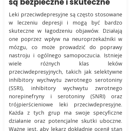
są bezpieczne i skuteczne
Leki przeciwdepresyjne są często stosowane
w leczeniu depresji i mogą być bardzo
skuteczne w łagodzeniu objawów. Działają
one poprzez wpływ na neuroprzekaźniki w
mózgu, co może prowadzić do poprawy
nastroju i ogólnego samopoczucia. Istnieje
wiele różnych klas leków
przeciwdepresyjnych, takich jak selektywne
inhibitory wychwytu zwrotnego serotoniny
(SSRI), inhibitory wychwytu zwrotnego
norepinefryny i serotoniny (SNRI) oraz
trójpierścieniowe leki przeciwdepresyjne.
Każda z tych grup ma swoje specyficzne
działanie oraz potencjalne skutki uboczne.
Ważne jest, aby lekarz dokładnie ocenił stan