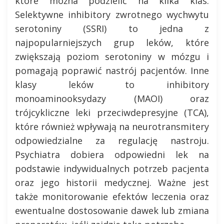
które można podzielić na kilka klas.
Selektywne inhibitory zwrotnego wychwytu
serotoniny (SSRI) to jedna z
najpopularniejszych grup leków, które
zwiększają poziom serotoniny w mózgu i
pomagają poprawić nastrój pacjentów. Inne
klasy leków to inhibitory
monoaminooksydazy (MAOI) oraz
trójcykliczne leki przeciwdepresyjne (TCA),
które również wpływają na neurotransmitery
odpowiedzialne za regulację nastroju.
Psychiatra dobiera odpowiedni lek na
podstawie indywidualnych potrzeb pacjenta
oraz jego historii medycznej. Ważne jest
także monitorowanie efektów leczenia oraz
ewentualne dostosowanie dawek lub zmiana