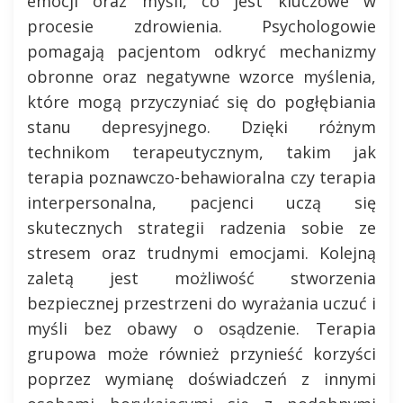
emocji oraz myśli, co jest kluczowe w
procesie zdrowienia. Psychologowie
pomagają pacjentom odkryć mechanizmy
obronne oraz negatywne wzorce myślenia,
które mogą przyczyniać się do pogłębiania
stanu depresyjnego. Dzięki różnym
technikom terapeutycznym, takim jak
terapia poznawczo-behawioralna czy terapia
interpersonalna, pacjenci uczą się
skutecznych strategii radzenia sobie ze
stresem oraz trudnymi emocjami. Kolejną
zaletą jest możliwość stworzenia
bezpiecznej przestrzeni do wyrażania uczuć i
myśli bez obawy o osądzenie. Terapia
grupowa może również przynieść korzyści
poprzez wymianę doświadczeń z innymi