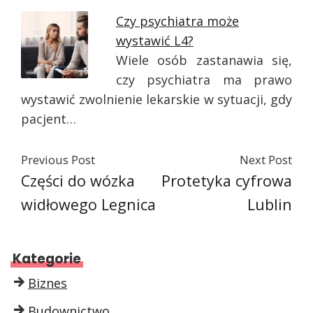
Czy psychiatra może
wystawić L4?
Wiele osób zastanawia się,
czy psychiatra ma prawo
wystawić zwolnienie lekarskie w sytuacji, gdy
pacjent…
Previous Post
Next Post
Części do wózka
Protetyka cyfrowa
widłowego Legnica
Lublin
Kategorie
Biznes
Budownictwo