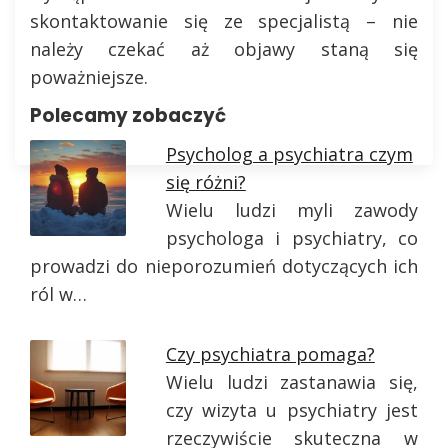
skontaktowanie się ze specjalistą – nie
należy czekać aż objawy staną się
poważniejsze.
Polecamy zobaczyć
Psycholog a psychiatra czym
się różni?
Wielu ludzi myli zawody
psychologa i psychiatry, co
prowadzi do nieporozumień dotyczących ich
ról w…
Czy psychiatra pomaga?
Wielu ludzi zastanawia się,
czy wizyta u psychiatry jest
rzeczywiście skuteczna w