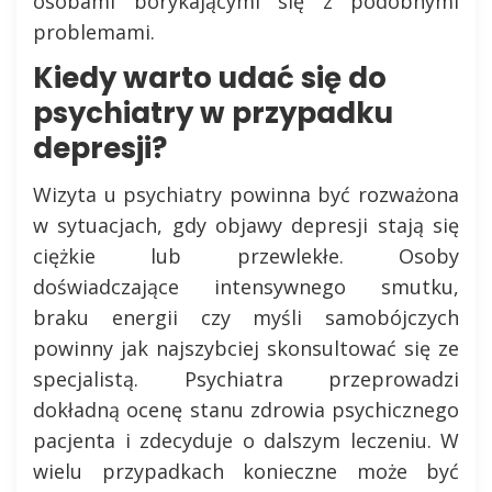
osobami borykającymi się z podobnymi
problemami.
Kiedy warto udać się do
psychiatry w przypadku
depresji?
Wizyta u psychiatry powinna być rozważona
w sytuacjach, gdy objawy depresji stają się
ciężkie lub przewlekłe. Osoby
doświadczające intensywnego smutku,
braku energii czy myśli samobójczych
powinny jak najszybciej skonsultować się ze
specjalistą. Psychiatra przeprowadzi
dokładną ocenę stanu zdrowia psychicznego
pacjenta i zdecyduje o dalszym leczeniu. W
wielu przypadkach konieczne może być