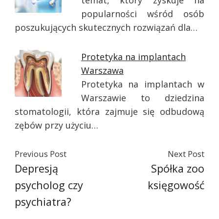
temat, który zyskuje na
popularności wśród osób
poszukujących skutecznych rozwiązań dla…
Protetyka na implantach
Warszawa
Protetyka na implantach w
Warszawie to dziedzina
stomatologii, która zajmuje się odbudową
zębów przy użyciu…
Previous Post
Next Post
Depresją
Spółka zoo
psycholog czy
księgowość
psychiatra?