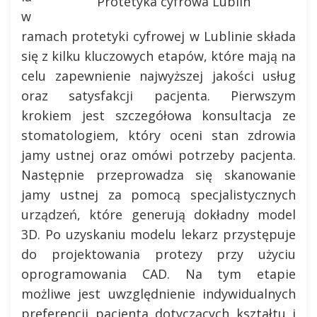
Protetyka cyfrowa Lublin
w
ramach protetyki cyfrowej w Lublinie składa
się z kilku kluczowych etapów, które mają na
celu zapewnienie najwyższej jakości usług
oraz satysfakcji pacjenta. Pierwszym
krokiem jest szczegółowa konsultacja ze
stomatologiem, który oceni stan zdrowia
jamy ustnej oraz omówi potrzeby pacjenta.
Następnie przeprowadza się skanowanie
jamy ustnej za pomocą specjalistycznych
urządzeń, które generują dokładny model
3D. Po uzyskaniu modelu lekarz przystępuje
do projektowania protezy przy użyciu
oprogramowania CAD. Na tym etapie
możliwe jest uwzględnienie indywidualnych
preferencji pacjenta dotyczących kształtu i