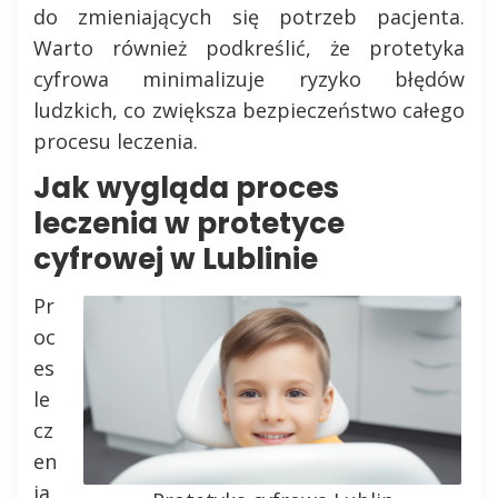
do zmieniających się potrzeb pacjenta.
Warto również podkreślić, że protetyka
cyfrowa minimalizuje ryzyko błędów
ludzkich, co zwiększa bezpieczeństwo całego
procesu leczenia.
Jak wygląda proces
leczenia w protetyce
cyfrowej w Lublinie
Pr
oc
es
le
cz
en
ia