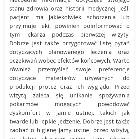
stanu zdrowia oraz historii medycznej. Jeśli
pacjent ma jakiekolwiek schorzenia lub
przyjmuje leki, powinien poinformować o
tym lekarza podczas pierwszej wizyty.
Dobrze jest także przygotować listę pytań
dotyczących planowanego leczenia oraz
oczekiwań wobec efektów końcowych. Warto
również przemyśleć swoje preferencje
dotyczące materiałów używanych do
produkcji protez oraz ich wyglądu. Przed
wizytą zaleca się unikanie spożywania
pokarmów mogących powodować
dyskomfort w jamie ustnej, takich jak
twarde lub lepkie jedzenie. Dobrze jest także
zadbać o higienę jamy ustnej przed wizytą,
co ułatwi lekarzowi ocenę stanu zdrowia