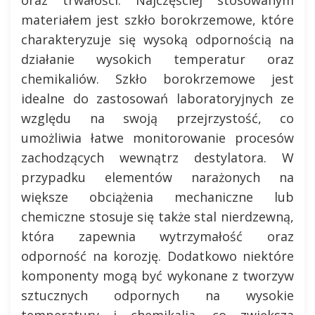
materiałem jest szkło borokrzemowe, które
charakteryzuje się wysoką odpornością na
działanie wysokich temperatur oraz
chemikaliów. Szkło borokrzemowe jest
idealne do zastosowań laboratoryjnych ze
względu na swoją przejrzystość, co
umożliwia łatwe monitorowanie procesów
zachodzących wewnątrz destylatora. W
przypadku elementów narażonych na
większe obciążenia mechaniczne lub
chemiczne stosuje się także stal nierdzewną,
która zapewnia wytrzymałość oraz
odporność na korozję. Dodatkowo niektóre
komponenty mogą być wykonane z tworzyw
sztucznych odpornych na wysokie
temperatury i chemikalia, co zwiększa