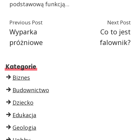
podstawową funkcją…
Previous Post
Next Post
Wyparka
Co to jest
próżniowe
falownik?
Kategorie
Biznes
Budownictwo
Dziecko
Edukacja
Geologia
Hobby