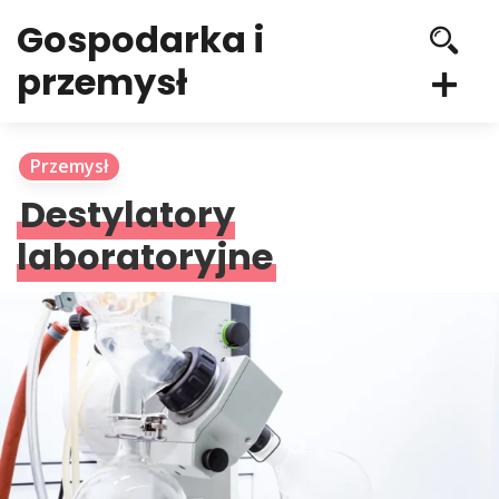
Gospodarka i
przemysł
Przemysł
Destylatory
laboratoryjne