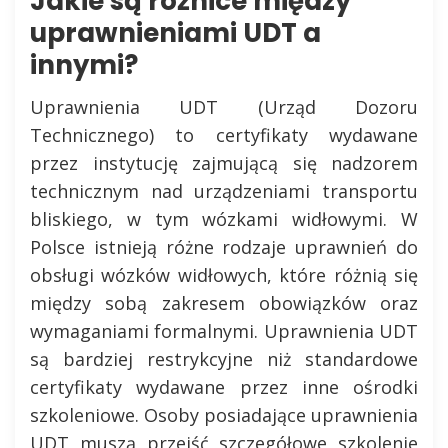
Jakie są różnice między
uprawnieniami UDT a
innymi?
Uprawnienia UDT (Urząd Dozoru
Technicznego) to certyfikaty wydawane
przez instytucję zajmującą się nadzorem
technicznym nad urządzeniami transportu
bliskiego, w tym wózkami widłowymi. W
Polsce istnieją różne rodzaje uprawnień do
obsługi wózków widłowych, które różnią się
między sobą zakresem obowiązków oraz
wymaganiami formalnymi. Uprawnienia UDT
są bardziej restrykcyjne niż standardowe
certyfikaty wydawane przez inne ośrodki
szkoleniowe. Osoby posiadające uprawnienia
UDT muszą przejść szczegółowe szkolenie