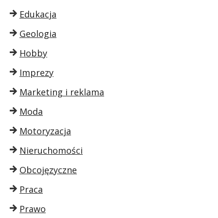
Edukacja
Geologia
Hobby
Imprezy
Marketing i reklama
Moda
Motoryzacja
Nieruchomości
Obcojęzyczne
Praca
Prawo