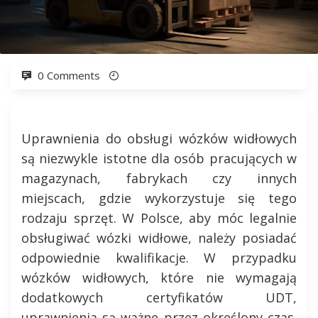
0 Comments
Uprawnienia do obsługi wózków widłowych
są niezwykle istotne dla osób pracujących w
magazynach, fabrykach czy innych
miejscach, gdzie wykorzystuje się tego
rodzaju sprzęt. W Polsce, aby móc legalnie
obsługiwać wózki widłowe, należy posiadać
odpowiednie kwalifikacje. W przypadku
wózków widłowych, które nie wymagają
dodatkowych certyfikatów UDT,
uprawnienia są ważne przez określony czas.