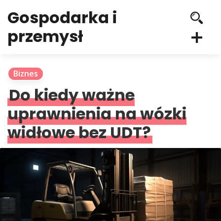
Gospodarka i
przemysł
Biznes
Do kiedy ważne
uprawnienia na wózki
widłowe bez UDT?