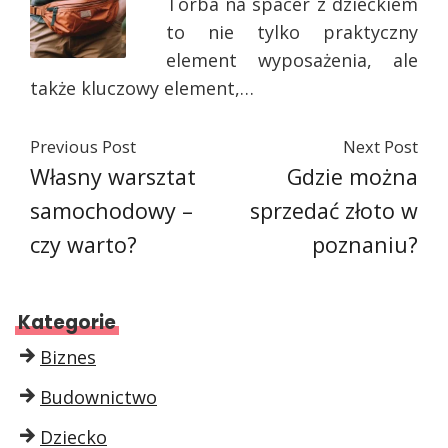
Torba na spacer z dzieckiem
to nie tylko praktyczny
element wyposażenia, ale
także kluczowy element,…
Previous Post
Next Post
Własny warsztat
Gdzie można
samochodowy –
sprzedać złoto w
czy warto?
poznaniu?
Kategorie
Biznes
Budownictwo
Dziecko