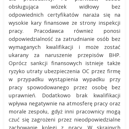
obsługująca wózek widłowy bez
odpowiednich certyfikatów naraża się na
wysokie kary finansowe ze strony inspekcji
pracy. Pracodawca również ponosi
odpowiedzialność za zatrudnianie osób bez
wymaganych kwalifikacji i może zostać
ukarany za naruszenie przepisów BHP.
Oprócz sankcji finansowych istnieje także
ryzyko utraty ubezpieczenia OC przez firmę
w przypadku wystąpienia wypadku przy
pracy spowodowanego przez osobę bez
uprawnień. Dodatkowo brak kwalifikacji
wpływa negatywnie na atmosferę pracy oraz
morale zespołu, gdyż inni pracownicy mogą
czuć się zagrożeni przez nieodpowiedzialne
zachowanie kolegi z pracy. W skrajnych