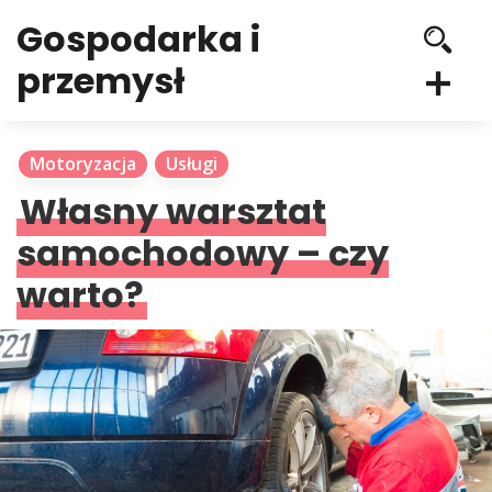
Gospodarka i
przemysł
Motoryzacja
Usługi
Własny warsztat
samochodowy – czy
warto?