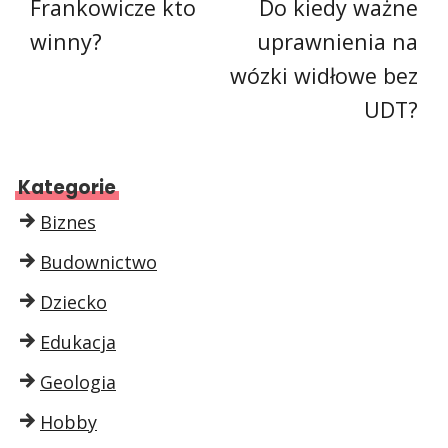
Frankowicze kto
Do kiedy ważne
winny?
uprawnienia na
wózki widłowe bez
UDT?
Kategorie
Biznes
Budownictwo
Dziecko
Edukacja
Geologia
Hobby