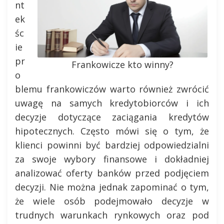
nt
ek
śc
ie
pr
Frankowicze kto winny?
o
blemu frankowiczów warto również zwrócić
uwagę na samych kredytobiorców i ich
decyzje dotyczące zaciągania kredytów
hipotecznych. Często mówi się o tym, że
klienci powinni być bardziej odpowiedzialni
za swoje wybory finansowe i dokładniej
analizować oferty banków przed podjęciem
decyzji. Nie można jednak zapominać o tym,
że wiele osób podejmowało decyzje w
trudnych warunkach rynkowych oraz pod