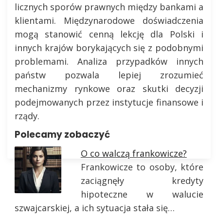
licznych sporów prawnych między bankami a
klientami. Międzynarodowe doświadczenia
mogą stanowić cenną lekcję dla Polski i
innych krajów borykających się z podobnymi
problemami. Analiza przypadków innych
państw pozwala lepiej zrozumieć
mechanizmy rynkowe oraz skutki decyzji
podejmowanych przez instytucje finansowe i
rządy.
Polecamy zobaczyć
O co walczą frankowicze?
Frankowicze to osoby, które
zaciągnęły kredyty
hipoteczne w walucie
szwajcarskiej, a ich sytuacja stała się…