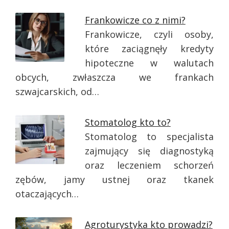
Frankowicze co z nimi?
Frankowicze, czyli osoby,
które zaciągnęły kredyty
hipoteczne w walutach
obcych, zwłaszcza we frankach
szwajcarskich, od…
Stomatolog kto to?
Stomatolog to specjalista
zajmujący się diagnostyką
oraz leczeniem schorzeń
zębów, jamy ustnej oraz tkanek
otaczających…
Agroturystyka kto prowadzi?