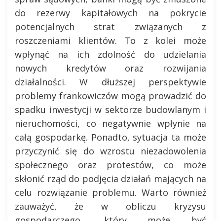
do rezerwy kapitałowych na pokrycie
potencjalnych strat związanych z
roszczeniami klientów. To z kolei może
wpłynąć na ich zdolność do udzielania
nowych kredytów oraz rozwijania
działalności. W dłuższej perspektywie
problemy frankowiczów mogą prowadzić do
spadku inwestycji w sektorze budowlanym i
nieruchomości, co negatywnie wpłynie na
całą gospodarkę. Ponadto, sytuacja ta może
przyczynić się do wzrostu niezadowolenia
społecznego oraz protestów, co może
skłonić rząd do podjęcia działań mających na
celu rozwiązanie problemu. Warto również
zauważyć, że w obliczu kryzysu
gospodarczego, który może być