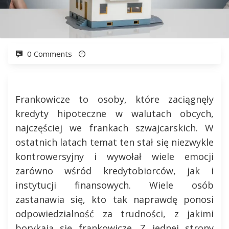
0 Comments
Frankowicze to osoby, które zaciągnęły
kredyty hipoteczne w walutach obcych,
najczęściej we frankach szwajcarskich. W
ostatnich latach temat ten stał się niezwykle
kontrowersyjny i wywołał wiele emocji
zarówno wśród kredytobiorców, jak i
instytucji finansowych. Wiele osób
zastanawia się, kto tak naprawdę ponosi
odpowiedzialność za trudności, z jakimi
borykają się frankowicze. Z jednej strony