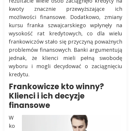
rezultacie wiele osób zaciągnęło kredyty na
kwoty znacznie przewyższające ich
możliwości finansowe. Dodatkowo, zmiany
kursu franka szwajcarskiego wpłynęły na
wysokość rat kredytowych, co dla wielu
frankowiczów stało się przyczyną poważnych
problemów finansowych. Banki argumentują
jednak, że klienci mieli pełną swobodę
wyboru i mogli decydować o zaciągnięciu
kredytu.
Frankowicze kto winny?
Klienci i ich decyzje
finansowe
W
ko