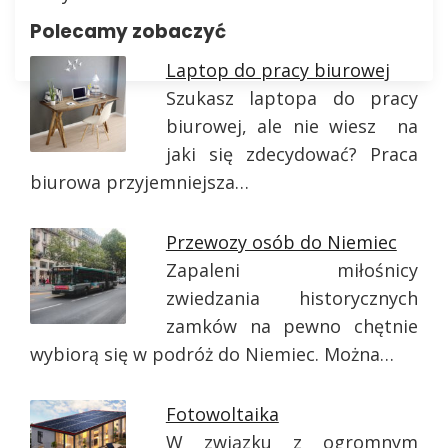
Polecamy zobaczyć
Laptop do pracy biurowej
Szukasz laptopa do pracy
biurowej, ale nie wiesz na
jaki się zdecydować? Praca
biurowa przyjemniejsza…
Przewozy osób do Niemiec
Zapaleni miłośnicy
zwiedzania historycznych
zamków na pewno chętnie
wybiorą się w podróż do Niemiec. Można…
Fotowoltaika
W związku z ogromnym