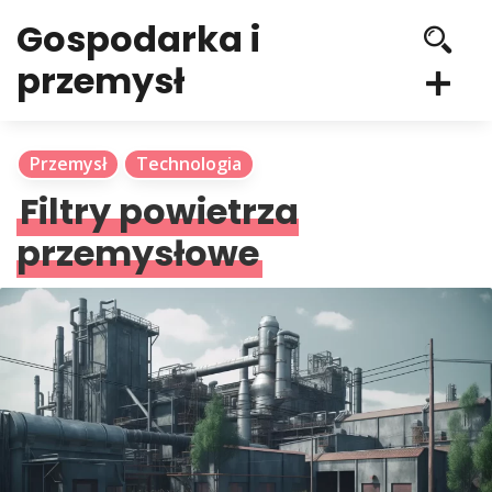
Gospodarka i
przemysł
Przemysł
Technologia
Filtry powietrza
przemysłowe