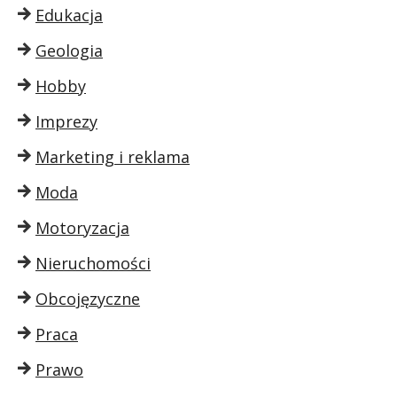
Edukacja
Geologia
Hobby
Imprezy
Marketing i reklama
Moda
Motoryzacja
Nieruchomości
Obcojęzyczne
Praca
Prawo