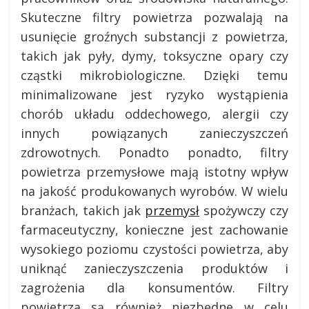
Skuteczne filtry powietrza pozwalają na
usunięcie groźnych substancji z powietrza,
takich jak pyły, dymy, toksyczne opary czy
cząstki mikrobiologiczne. Dzięki temu
minimalizowane jest ryzyko wystąpienia
chorób układu oddechowego, alergii czy
innych powiązanych zanieczyszczeń
zdrowotnych. Ponadto ponadto, filtry
powietrza przemysłowe mają istotny wpływ
na jakość produkowanych wyrobów. W wielu
branżach, takich jak
przemysł
spożywczy czy
farmaceutyczny, konieczne jest zachowanie
wysokiego poziomu czystości powietrza, aby
uniknąć zanieczyszczenia produktów i
zagrożenia dla konsumentów. Filtry
powietrza są również niezbędne w celu