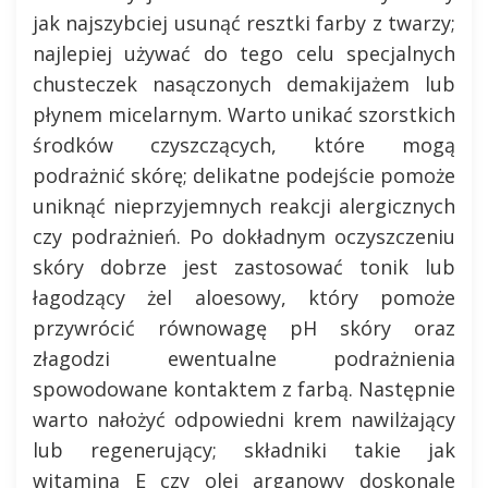
jak najszybciej usunąć resztki farby z twarzy;
najlepiej używać do tego celu specjalnych
chusteczek nasączonych demakijażem lub
płynem micelarnym. Warto unikać szorstkich
środków czyszczących, które mogą
podrażnić skórę; delikatne podejście pomoże
uniknąć nieprzyjemnych reakcji alergicznych
czy podrażnień. Po dokładnym oczyszczeniu
skóry dobrze jest zastosować tonik lub
łagodzący żel aloesowy, który pomoże
przywrócić równowagę pH skóry oraz
złagodzi ewentualne podrażnienia
spowodowane kontaktem z farbą. Następnie
warto nałożyć odpowiedni krem nawilżający
lub regenerujący; składniki takie jak
witamina E czy olej arganowy doskonale