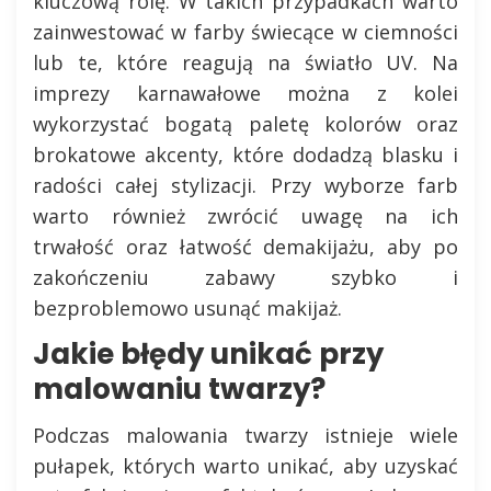
kluczową rolę. W takich przypadkach warto
zainwestować w farby świecące w ciemności
lub te, które reagują na światło UV. Na
imprezy karnawałowe można z kolei
wykorzystać bogatą paletę kolorów oraz
brokatowe akcenty, które dodadzą blasku i
radości całej stylizacji. Przy wyborze farb
warto również zwrócić uwagę na ich
trwałość oraz łatwość demakijażu, aby po
zakończeniu zabawy szybko i
bezproblemowo usunąć makijaż.
Jakie błędy unikać przy
malowaniu twarzy?
Podczas malowania twarzy istnieje wiele
pułapek, których warto unikać, aby uzyskać