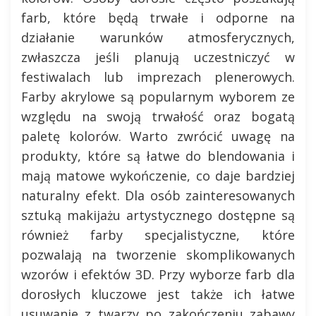
farb, które będą trwałe i odporne na
działanie warunków atmosferycznych,
zwłaszcza jeśli planują uczestniczyć w
festiwalach lub imprezach plenerowych.
Farby akrylowe są popularnym wyborem ze
względu na swoją trwałość oraz bogatą
paletę kolorów. Warto zwrócić uwagę na
produkty, które są łatwe do blendowania i
mają matowe wykończenie, co daje bardziej
naturalny efekt. Dla osób zainteresowanych
sztuką makijażu artystycznego dostępne są
również farby specjalistyczne, które
pozwalają na tworzenie skomplikowanych
wzorów i efektów 3D. Przy wyborze farb dla
dorosłych kluczowe jest także ich łatwe
usuwanie z twarzy po zakończeniu zabawy