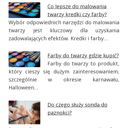
Co lepsze do malowania
twarzy kredki czy farby?
Wybór odpowiednich narzędzi do malowania
twarzy jest kluczowy dla uzyskania
zadowalających efektów. Kredki i farby…
Farby do twarzy gdzie kupić?
Farby do twarzy to produkt,
który cieszy się dużym zainteresowaniem,
szczególnie w okresie karnawału,
Halloween…
Do czego służy sonda do
paznokci?