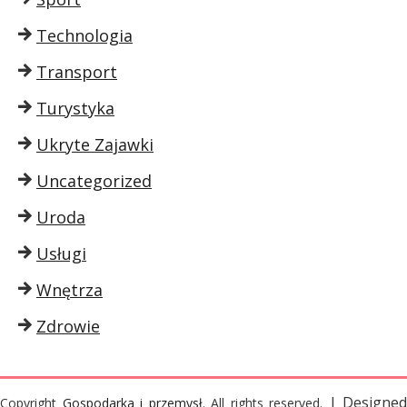
Technologia
Transport
Turystyka
Ukryte Zajawki
Uncategorized
Uroda
Usługi
Wnętrza
Zdrowie
| Designed
Copyright
Gospodarka i przemysł
. All rights reserved.