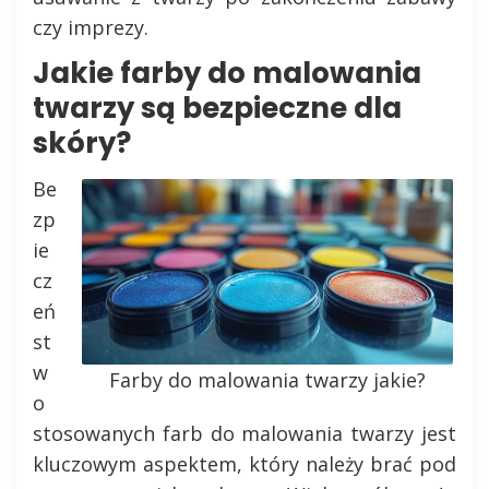
czy imprezy.
Jakie farby do malowania
twarzy są bezpieczne dla
skóry?
Be
zp
ie
cz
eń
st
w
Farby do malowania twarzy jakie?
o
stosowanych farb do malowania twarzy jest
kluczowym aspektem, który należy brać pod