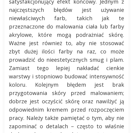
satysfakcjonujący efekt końcowy. Jednym z
najczęstszych błędów jest używanie
niewłaściwych farb, takich jak te
przeznaczone do malowania ciała lub farby
akrylowe, które mogą podrażniać skórę.
Ważne jest również to, aby nie stosować
zbyt dużej ilości farby na raz, co może
prowadzić do nieestetycznych smug i plam.
Zamiast tego lepiej nakładać cienkie
warstwy i stopniowo budować intensywność
koloru. Kolejnym błędem jest brak
przygotowania skóry przed malowaniem;
dobrze jest oczyścić skórę oraz nawilżyć ją
odpowiednim kremem przed rozpoczęciem
pracy. Należy także pamiętać o tym, aby nie
zapominać o detalach – często to właśnie