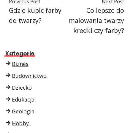
Previous Post
Next Post
Gdzie kupic farby
Co lepsze do
do twarzy?
malowania twarzy
kredki czy farby?
Kategorie
Biznes
Budownictwo
Dziecko
Edukacja
Geologia
Hobby