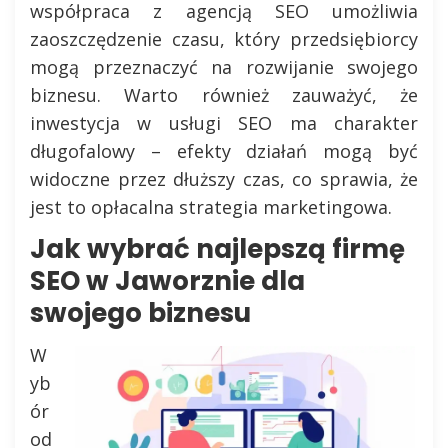
współpraca z agencją SEO umożliwia
zaoszczędzenie czasu, który przedsiębiorcy
mogą przeznaczyć na rozwijanie swojego
biznesu. Warto również zauważyć, że
inwestycja w usługi SEO ma charakter
długofalowy – efekty działań mogą być
widoczne przez dłuższy czas, co sprawia, że
jest to opłacalna strategia marketingowa.
Jak wybrać najlepszą firmę
SEO w Jaworznie dla
swojego biznesu
W
yb
ór
od