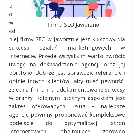
p
o
wi
Firma SEO Jaworzno
ed
niej firmy SEO w Jaworznie jest kluczowy dla
sukcesu działań marketingowych w
internecie. Przede wszystkim warto zwrócić
uwagę na doświadczenie agencji oraz jej
portfolio. Dobrze jest sprawdzić referencje i
opinie innych klientów, aby mieć pewność,
że dana firma ma udokumentowane sukcesy
w branży. Kolejnym istotnym aspektem jest
zakres oferowanych usług – najlepsze
agencje powinny proponować kompleksowe
podejście do optymalizacji stron
internetowych, obejmujące zarówno