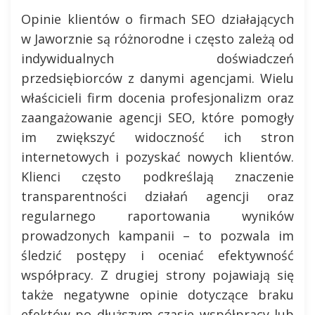
Opinie klientów o firmach SEO działających
w Jaworznie są różnorodne i często zależą od
indywidualnych doświadczeń
przedsiębiorców z danymi agencjami. Wielu
właścicieli firm docenia profesjonalizm oraz
zaangażowanie agencji SEO, które pomogły
im zwiększyć widoczność ich stron
internetowych i pozyskać nowych klientów.
Klienci często podkreślają znaczenie
transparentności działań agencji oraz
regularnego raportowania wyników
prowadzonych kampanii – to pozwala im
śledzić postępy i oceniać efektywność
współpracy. Z drugiej strony pojawiają się
także negatywne opinie dotyczące braku
efektów po dłuższym czasie współpracy lub