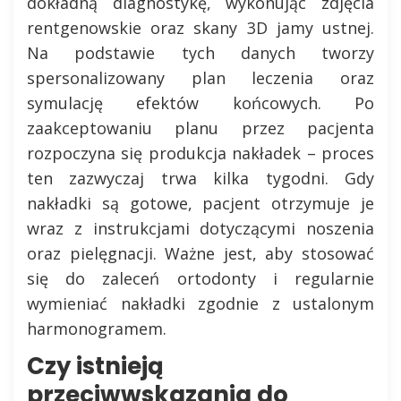
dokładną diagnostykę, wykonując zdjęcia
rentgenowskie oraz skany 3D jamy ustnej.
Na podstawie tych danych tworzy
spersonalizowany plan leczenia oraz
symulację efektów końcowych. Po
zaakceptowaniu planu przez pacjenta
rozpoczyna się produkcja nakładek – proces
ten zazwyczaj trwa kilka tygodni. Gdy
nakładki są gotowe, pacjent otrzymuje je
wraz z instrukcjami dotyczącymi noszenia
oraz pielęgnacji. Ważne jest, aby stosować
się do zaleceń ortodonty i regularnie
wymieniać nakładki zgodnie z ustalonym
harmonogramem.
Czy istnieją
przeciwwskazania do