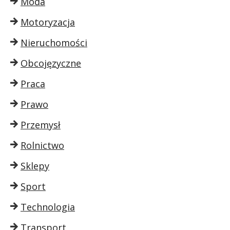
Moda
Motoryzacja
Nieruchomości
Obcojęzyczne
Praca
Prawo
Przemysł
Rolnictwo
Sklepy
Sport
Technologia
Transport