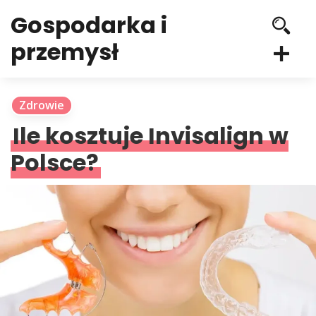
Gospodarka i
przemysł
Zdrowie
Ile kosztuje Invisalign w
Polsce?