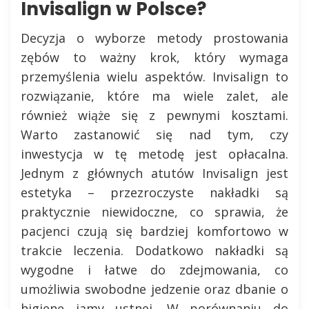
Invisalign w Polsce?
Decyzja o wyborze metody prostowania
zębów to ważny krok, który wymaga
przemyślenia wielu aspektów. Invisalign to
rozwiązanie, które ma wiele zalet, ale
również wiąże się z pewnymi kosztami.
Warto zastanowić się nad tym, czy
inwestycja w tę metodę jest opłacalna.
Jednym z głównych atutów Invisalign jest
estetyka – przezroczyste nakładki są
praktycznie niewidoczne, co sprawia, że
pacjenci czują się bardziej komfortowo w
trakcie leczenia. Dodatkowo nakładki są
wygodne i łatwe do zdejmowania, co
umożliwia swobodne jedzenie oraz dbanie o
higienę jamy ustnej. W porównaniu do