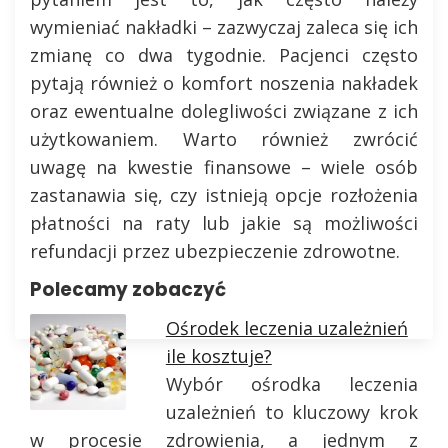
wymieniać nakładki – zazwyczaj zaleca się ich
zmianę co dwa tygodnie. Pacjenci często
pytają również o komfort noszenia nakładek
oraz ewentualne dolegliwości związane z ich
użytkowaniem. Warto również zwrócić
uwagę na kwestie finansowe – wiele osób
zastanawia się, czy istnieją opcje rozłożenia
płatności na raty lub jakie są możliwości
refundacji przez ubezpieczenie zdrowotne.
Polecamy zobaczyć
Ośrodek leczenia uzależnień
ile kosztuje?
Wybór ośrodka leczenia
uzależnień to kluczowy krok
w procesie zdrowienia, a jednym z