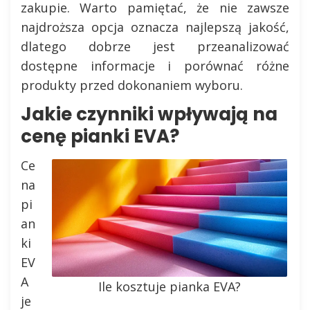
zakupie. Warto pamiętać, że nie zawsze
najdroższa opcja oznacza najlepszą jakość,
dlatego dobrze jest przeanalizować
dostępne informacje i porównać różne
produkty przed dokonaniem wyboru.
Jakie czynniki wpływają na
cenę pianki EVA?
Ce
na
pi
an
ki
EV
A
Ile kosztuje pianka EVA?
je