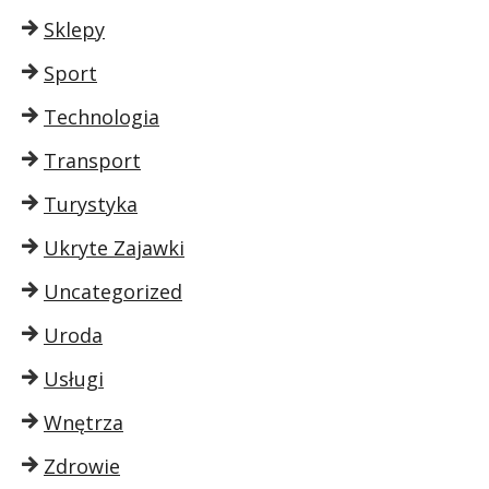
Sklepy
Sport
Technologia
Transport
Turystyka
Ukryte Zajawki
Uncategorized
Uroda
Usługi
Wnętrza
Zdrowie