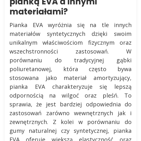
pianką EVA a innymi
materiałami?
Pianka EVA wyróżnia się na tle innych
materiałów syntetycznych dzięki swoim
unikalnym właściwościom fizycznym oraz
wszechstronności zastosowań. W
porównaniu do tradycyjnej gąbki
poliuretanowej, która często bywa
stosowana jako materiał amortyzujący,
pianka EVA charakteryzuje się lepszą
odpornością na wilgoć oraz pleśń. To
sprawia, że jest bardziej odpowiednia do
zastosowań zarówno wewnętrznych jak i
zewnętrznych. Z kolei w porównaniu do
gumy naturalnej czy syntetycznej, pianka
EVA oferuje większą elastyczność oraz