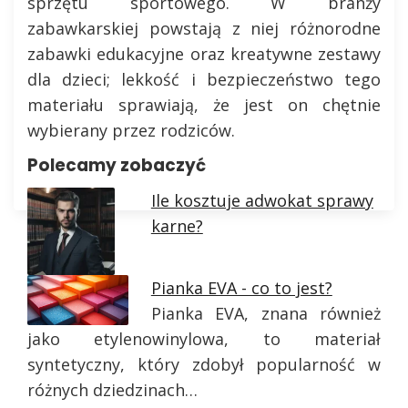
sprzętu sportowego. W branży
zabawkarskiej powstają z niej różnorodne
zabawki edukacyjne oraz kreatywne zestawy
dla dzieci; lekkość i bezpieczeństwo tego
materiału sprawiają, że jest on chętnie
wybierany przez rodziców.
Polecamy zobaczyć
Ile kosztuje adwokat sprawy
karne?
Pianka EVA - co to jest?
Pianka EVA, znana również
jako etylenowinylowa, to materiał
syntetyczny, który zdobył popularność w
różnych dziedzinach…