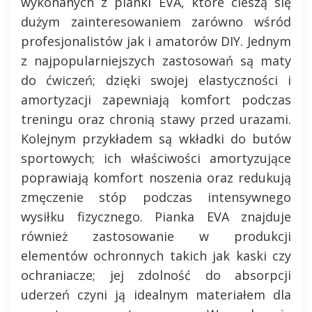
wykonanych z pianki EVA, które cieszą się
dużym zainteresowaniem zarówno wśród
profesjonalistów jak i amatorów DIY. Jednym
z najpopularniejszych zastosowań są maty
do ćwiczeń; dzięki swojej elastyczności i
amortyzacji zapewniają komfort podczas
treningu oraz chronią stawy przed urazami.
Kolejnym przykładem są wkładki do butów
sportowych; ich właściwości amortyzujące
poprawiają komfort noszenia oraz redukują
zmęczenie stóp podczas intensywnego
wysiłku fizycznego. Pianka EVA znajduje
również zastosowanie w produkcji
elementów ochronnych takich jak kaski czy
ochraniacze; jej zdolność do absorpcji
uderzeń czyni ją idealnym materiałem dla