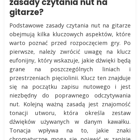
zasady czytania nut na
gitarze?
Podstawowe zasady czytania nut na gitarze
obejmują kilka kluczowych aspektów, które
warto poznać przed rozpoczęciem gry. Po
pierwsze, należy zwrócić uwagę na klucz
eufonijny, który wskazuje, jakie dźwięki będą
grane na poszczególnych liniach i
przestrzeniach pięciolinii. Klucz ten znajduje
się na początku zapisu nutowego i jest
niezbędny do poprawnego odczytywania
nut. Kolejną ważną zasadą jest znajomość
tonacji utworu, która określa zestaw
dźwięków używanych w danym kawałku.
Tonacja wpływa na to, jakie znaki
chromatyczne mogą się pojawić w zapisie