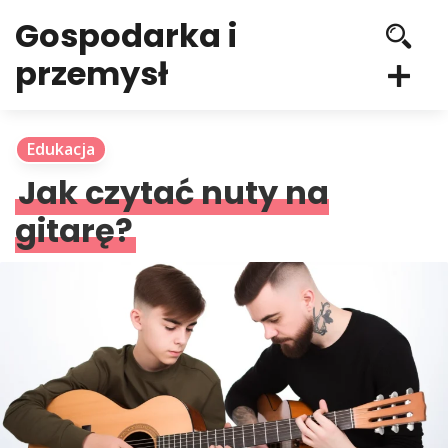
Gospodarka i
przemysł
Edukacja
Jak czytać nuty na
gitarę?