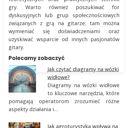
gry. Warto również poszukiwać for
dyskusyjnych lub grup społecznościowych
związanych z grą na gitarze; tam można
wymieniać się doświadczeniami oraz
uzyskiwać wsparcie od innych pasjonatów
gitary.
Polecamy zobaczyć
Jak czytać diagramy na wózki
widłowe?
Diagramy na wózki widłowe
to kluczowe narzędzia, które
pomagają operatorom zrozumieć różne
aspekty działania i…
Jak agroturystyka wpływa na