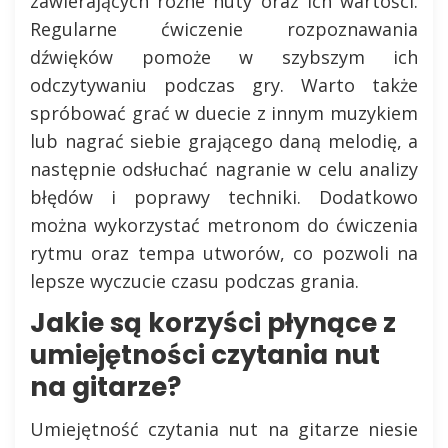
zawierających różne nuty oraz ich wartości.
Regularne ćwiczenie rozpoznawania
dźwięków pomoże w szybszym ich
odczytywaniu podczas gry. Warto także
spróbować grać w duecie z innym muzykiem
lub nagrać siebie grającego daną melodię, a
następnie odsłuchać nagranie w celu analizy
błędów i poprawy techniki. Dodatkowo
można wykorzystać metronom do ćwiczenia
rytmu oraz tempa utworów, co pozwoli na
lepsze wyczucie czasu podczas grania.
Jakie są korzyści płynące z
umiejętności czytania nut
na gitarze?
Umiejętność czytania nut na gitarze niesie