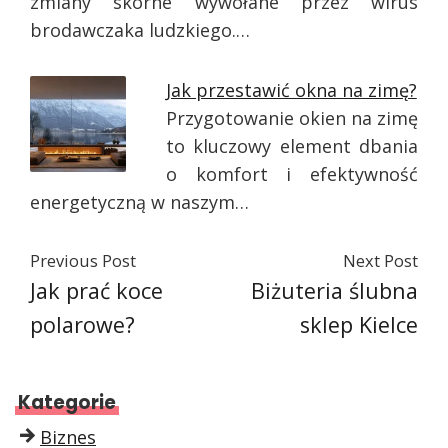
zmiany skórne wywołane przez wirus
brodawczaka ludzkiego.…
Jak przestawić okna na zimę?
Przygotowanie okien na zimę
to kluczowy element dbania
o komfort i efektywność
energetyczną w naszym…
Previous Post
Next Post
Jak prać koce
Biżuteria ślubna
polarowe?
sklep Kielce
Kategorie
Biznes