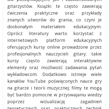
gitarzystów. Książki te często zawierają
ćwiczenia praktyczne oraz przykłady
znanych utworów do grania, co czyni je
doskonałym materiałem edukacyjnym.
Oprócz literatury warto korzystać z
internetowych platform edukacyjnych
oferujących kursy online prowadzone przez
profesjonalnych nauczycieli gitary; takie
kursy często zawierają interaktywne
elementy oraz możliwość zadawania pytań
wykładowcom. Dodatkowo istnieje wiele
kanałów YouTube poświęconych nauce gry
na gitarze i teorii muzycznej; filmy te mogą
być bardzo pomocne w przyswajaniu wiedzy
poprzez wizualizację zagadnień
teoretycznych oraz praktycznych technik