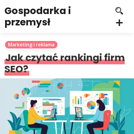
Gospodarka i
przemysł
Marketing i reklama
Jak czytać rankingi firm
SEO?