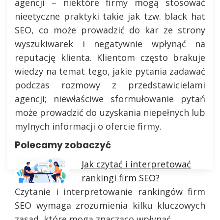
agencji – niektóre firmy mogą stosować
nieetyczne praktyki takie jak tzw. black hat
SEO, co może prowadzić do kar ze strony
wyszukiwarek i negatywnie wpłynąć na
reputację klienta. Klientom często brakuje
wiedzy na temat tego, jakie pytania zadawać
podczas rozmowy z przedstawicielami
agencji; niewłaściwe sformułowanie pytań
może prowadzić do uzyskania niepełnych lub
mylnych informacji o ofercie firmy.
Polecamy zobaczyć
Jak czytać i interpretować
rankingi firm SEO?
Czytanie i interpretowanie rankingów firm
SEO wymaga zrozumienia kilku kluczowych
zasad, które mogą znacząco wpłynąć…