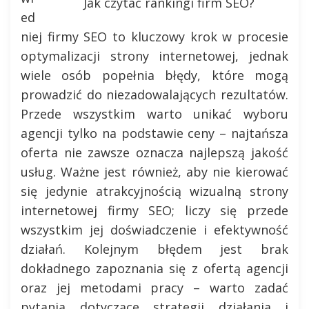
Jak czytać rankingi firm SEO?
ed
niej firmy SEO to kluczowy krok w procesie
optymalizacji strony internetowej, jednak
wiele osób popełnia błędy, które mogą
prowadzić do niezadowalających rezultatów.
Przede wszystkim warto unikać wyboru
agencji tylko na podstawie ceny – najtańsza
oferta nie zawsze oznacza najlepszą jakość
usług. Ważne jest również, aby nie kierować
się jedynie atrakcyjnością wizualną strony
internetowej firmy SEO; liczy się przede
wszystkim jej doświadczenie i efektywność
działań. Kolejnym błędem jest brak
dokładnego zapoznania się z ofertą agencji
oraz jej metodami pracy – warto zadać
pytania dotyczące strategii działania i