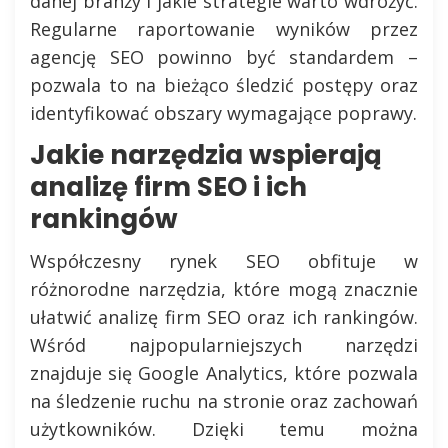
danej branży i jakie strategie warto wdrożyć.
Regularne raportowanie wyników przez
agencję SEO powinno być standardem –
pozwala to na bieżąco śledzić postępy oraz
identyfikować obszary wymagające poprawy.
Jakie narzędzia wspierają
analizę firm SEO i ich
rankingów
Współczesny rynek SEO obfituje w
różnorodne narzędzia, które mogą znacznie
ułatwić analizę firm SEO oraz ich rankingów.
Wśród najpopularniejszych narzędzi
znajduje się Google Analytics, które pozwala
na śledzenie ruchu na stronie oraz zachowań
użytkowników. Dzięki temu można