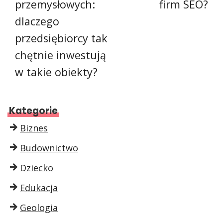
przemysłowych:
firm SEO?
dlaczego
przedsiębiorcy tak
chętnie inwestują
w takie obiekty?
Kategorie
Biznes
Budownictwo
Dziecko
Edukacja
Geologia