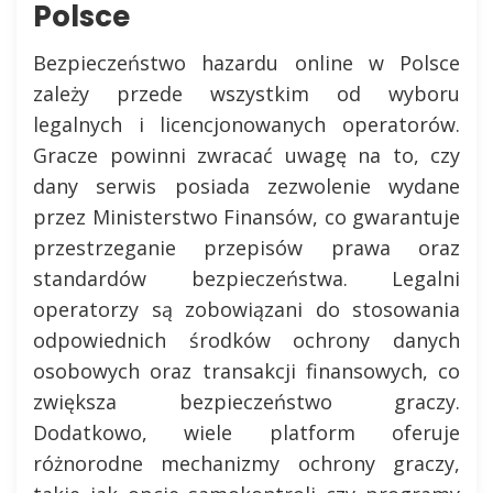
Polsce
Bezpieczeństwo hazardu online w Polsce
zależy przede wszystkim od wyboru
legalnych i licencjonowanych operatorów.
Gracze powinni zwracać uwagę na to, czy
dany serwis posiada zezwolenie wydane
przez Ministerstwo Finansów, co gwarantuje
przestrzeganie przepisów prawa oraz
standardów bezpieczeństwa. Legalni
operatorzy są zobowiązani do stosowania
odpowiednich środków ochrony danych
osobowych oraz transakcji finansowych, co
zwiększa bezpieczeństwo graczy.
Dodatkowo, wiele platform oferuje
różnorodne mechanizmy ochrony graczy,