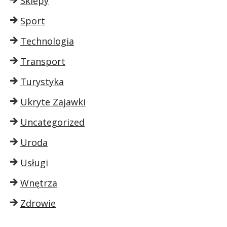
Sklepy
Sport
Technologia
Transport
Turystyka
Ukryte Zajawki
Uncategorized
Uroda
Usługi
Wnętrza
Zdrowie