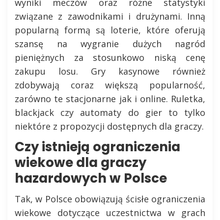
wyniki meczów oraz różne statystyki
związane z zawodnikami i drużynami. Inną
popularną formą są loterie, które oferują
szansę na wygranie dużych nagród
pieniężnych za stosunkowo niską cenę
zakupu losu. Gry kasynowe również
zdobywają coraz większą popularność,
zarówno te stacjonarne jak i online. Ruletka,
blackjack czy automaty do gier to tylko
niektóre z propozycji dostępnych dla graczy.
Czy istnieją ograniczenia
wiekowe dla graczy
hazardowych w Polsce
Tak, w Polsce obowiązują ścisłe ograniczenia
wiekowe dotyczące uczestnictwa w grach