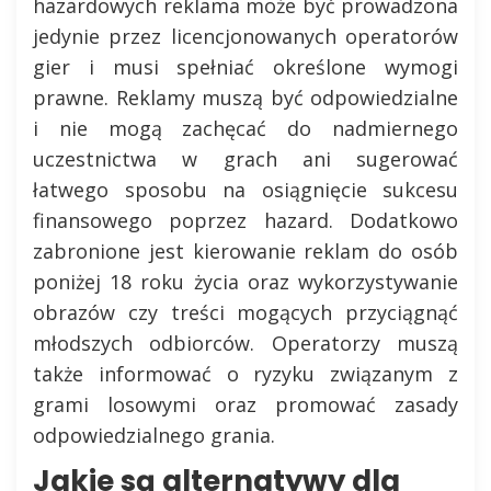
hazardowych reklama może być prowadzona
jedynie przez licencjonowanych operatorów
gier i musi spełniać określone wymogi
prawne. Reklamy muszą być odpowiedzialne
i nie mogą zachęcać do nadmiernego
uczestnictwa w grach ani sugerować
łatwego sposobu na osiągnięcie sukcesu
finansowego poprzez hazard. Dodatkowo
zabronione jest kierowanie reklam do osób
poniżej 18 roku życia oraz wykorzystywanie
obrazów czy treści mogących przyciągnąć
młodszych odbiorców. Operatorzy muszą
także informować o ryzyku związanym z
grami losowymi oraz promować zasady
odpowiedzialnego grania.
Jakie są alternatywy dla