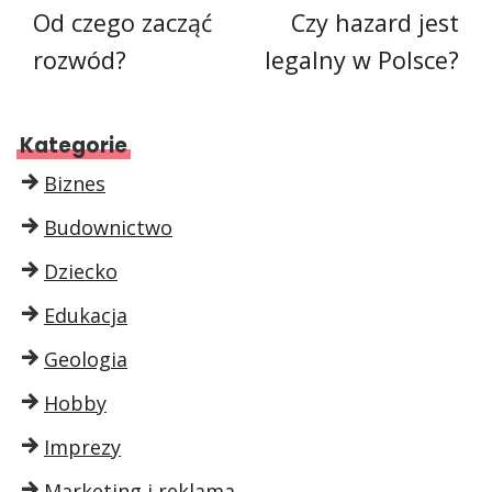
Od czego zacząć
Czy hazard jest
rozwód?
legalny w Polsce?
Kategorie
Biznes
Budownictwo
Dziecko
Edukacja
Geologia
Hobby
Imprezy
Marketing i reklama