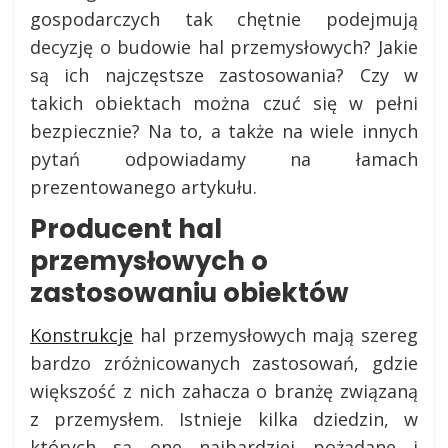
gospodarczych tak chętnie podejmują
decyzję o budowie hal przemysłowych? Jakie
są ich najczęstsze zastosowania? Czy w
takich obiektach można czuć się w pełni
bezpiecznie? Na to, a także na wiele innych
pytań odpowiadamy na łamach
prezentowanego artykułu.
Producent hal
przemysłowych o
zastosowaniu obiektów
Konstrukcje
hal przemysłowych mają szereg
bardzo zróżnicowanych zastosowań, gdzie
większość z nich zahacza o branżę związaną
z przemysłem. Istnieje kilka dziedzin, w
których są one najbardziej pożądane i