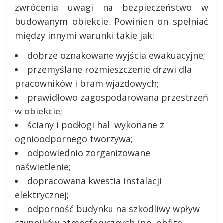
zwrócenia uwagi na bezpieczeństwo w
budowanym obiekcie. Powinien on spełniać
między innymi warunki takie jak:
dobrze oznakowane wyjścia ewakuacyjne;
przemyślane rozmieszczenie drzwi dla
pracowników i bram wjazdowych;
prawidłowo zagospodarowana przestrzeń
w obiekcie;
ściany i podłogi hali wykonane z
ognioodpornego tworzywa;
odpowiednio zorganizowane
naświetlenie;
dopracowana kwestia instalacji
elektrycznej;
odporność budynku na szkodliwy wpływ
czynników atmosferycznych (np. obfite