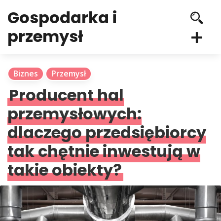
Gospodarka i
przemysł
Biznes
Przemysł
Producent hal
przemysłowych:
dlaczego przedsiębiorcy
tak chętnie inwestują w
takie obiekty?