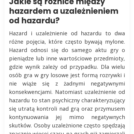
Jakie są różnice między
hazardem a uzależnieniem
od hazardu?
Hazard i uzależnienie od hazardu to dwa
różne pojęcia, które często bywają mylone.
Hazard odnosi się do samego aktu gry o
pieniądze lub inne wartościowe przedmioty,
gdzie wynik zależy od przypadku. Dla wielu
osób gra w gry losowe jest formą rozrywki i
nie wiąże się z żadnymi negatywnymi
konsekwencjami. Natomiast uzależnienie od
hazardu to stan psychiczny charakteryzujący
się utratą kontroli nad grą oraz przymusem
kontynuowania jej mimo negatywnych
skutków. Osoby uzależnione często spędzają
znacznie więcej czasu na grach niż zamierzali