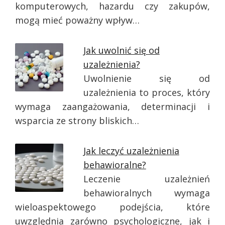
komputerowych, hazardu czy zakupów,
mogą mieć poważny wpływ…
Jak uwolnić się od
uzależnienia?
Uwolnienie się od
uzależnienia to proces, który
wymaga zaangażowania, determinacji i
wsparcia ze strony bliskich…
Jak leczyć uzależnienia
behawioralne?
Leczenie uzależnień
behawioralnych wymaga
wieloaspektowego podejścia, które
uwzględnia zarówno psychologiczne, jak i