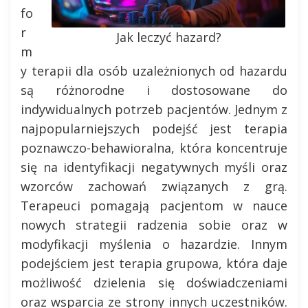
fo
r
Jak leczyć hazard?
m
y terapii dla osób uzależnionych od hazardu
są różnorodne i dostosowane do
indywidualnych potrzeb pacjentów. Jednym z
najpopularniejszych podejść jest terapia
poznawczo-behawioralna, która koncentruje
się na identyfikacji negatywnych myśli oraz
wzorców zachowań związanych z grą.
Terapeuci pomagają pacjentom w nauce
nowych strategii radzenia sobie oraz w
modyfikacji myślenia o hazardzie. Innym
podejściem jest terapia grupowa, która daje
możliwość dzielenia się doświadczeniami
oraz wsparcia ze strony innych uczestników.