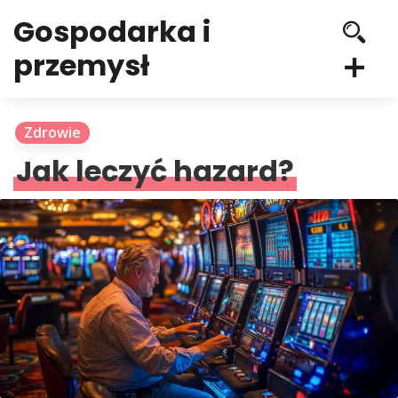
Gospodarka i
przemysł
Zdrowie
Jak leczyć hazard?