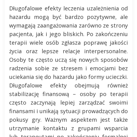
Długofalowe efekty leczenia uzależnienia od
hazardu mogą być bardzo pozytywne, ale
wymagają zaangażowania zarówno ze strony
pacjenta, jak i jego bliskich. Po zakończeniu
terapii wiele osób zgłasza poprawę jakości
życia oraz lepsze relacje interpersonalne.
Osoby te często uczą się nowych sposobów
radzenia sobie ze stresem i emocjami bez
uciekania się do hazardu jako formy ucieczki.
Długofalowe efekty obejmują również
stabilizację finansową – osoby po terapii
często zaczynają lepiej zarządzać swoimi
finansami i unikają sytuacji prowadzących do
pokusy gry. Ważnym aspektem jest także
utrzymanie kontaktu z grupami wsparcia
lub terapeutami po zakończeniu formalnej