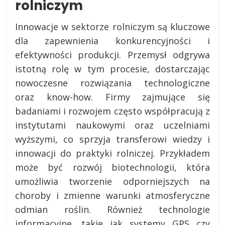
rolniczym
Innowacje w sektorze rolniczym są kluczowe
dla zapewnienia konkurencyjności i
efektywności produkcji. Przemysł odgrywa
istotną rolę w tym procesie, dostarczając
nowoczesne rozwiązania technologiczne
oraz know-how. Firmy zajmujące się
badaniami i rozwojem często współpracują z
instytutami naukowymi oraz uczelniami
wyższymi, co sprzyja transferowi wiedzy i
innowacji do praktyki rolniczej. Przykładem
może być rozwój biotechnologii, która
umożliwia tworzenie odporniejszych na
choroby i zmienne warunki atmosferyczne
odmian roślin. Również technologie
informacyjne, takie jak systemy GPS czy