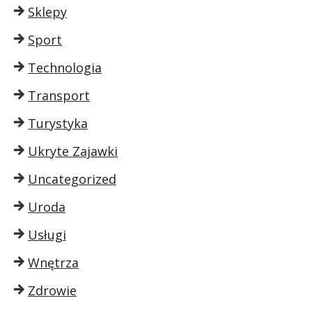
Sklepy
Sport
Technologia
Transport
Turystyka
Ukryte Zajawki
Uncategorized
Uroda
Usługi
Wnętrza
Zdrowie