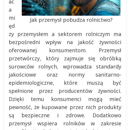
ac
a
mi
Jak przemysł pobudza rolnictwo?
ęd
zy przemysłem a sektorem rolniczym ma
bezpośredni wpływ na jakość żywności
oferowanej konsumentom. Przemysł
przetwórczy, który zajmuje się obróbką
surowców rolnych, wprowadza standardy
jakościowe oraz normy sanitarno-
epidemiologiczne, które muszą być
spełnione przez producentów żywności.
Dzięki temu konsumenci mogą mieć
pewność, że kupowane przez nich produkty
są bezpieczne i zdrowe. Dodatkowo
przemysł wspiera rolników w zakresie