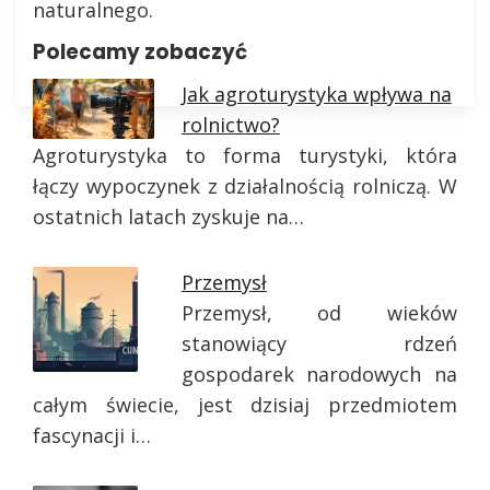
naturalnego.
Polecamy zobaczyć
Jak agroturystyka wpływa na
rolnictwo?
Agroturystyka to forma turystyki, która
łączy wypoczynek z działalnością rolniczą. W
ostatnich latach zyskuje na…
Przemysł
Przemysł, od wieków
stanowiący rdzeń
gospodarek narodowych na
całym świecie, jest dzisiaj przedmiotem
fascynacji i…