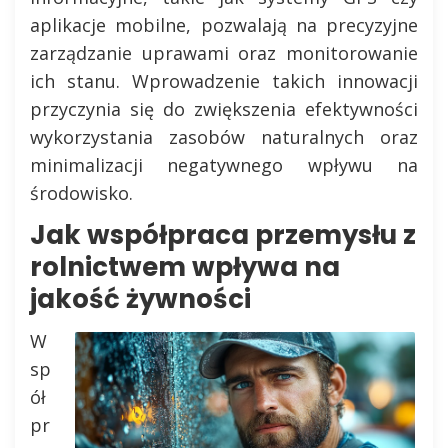
aplikacje mobilne, pozwalają na precyzyjne
zarządzanie uprawami oraz monitorowanie
ich stanu. Wprowadzenie takich innowacji
przyczynia się do zwiększenia efektywności
wykorzystania zasobów naturalnych oraz
minimalizacji negatywnego wpływu na
środowisko.
Jak współpraca przemysłu z
rolnictwem wpływa na
jakość żywności
W
sp
ół
pr