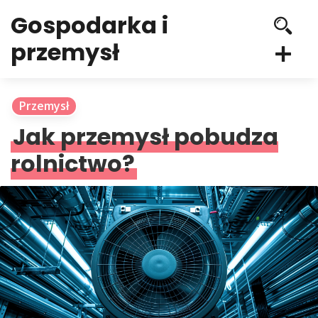
Gospodarka i
przemysł
Przemysł
Jak przemysł pobudza
rolnictwo?