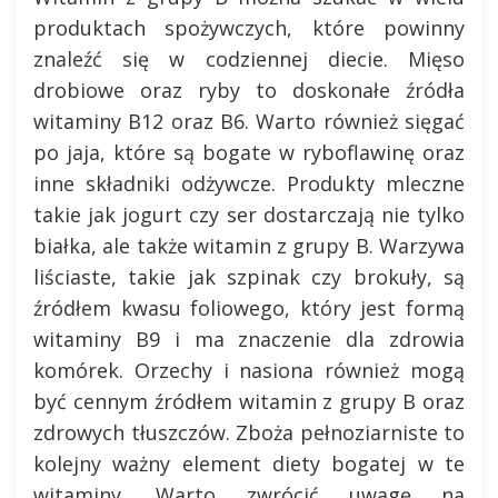
produktach spożywczych, które powinny
znaleźć się w codziennej diecie. Mięso
drobiowe oraz ryby to doskonałe źródła
witaminy B12 oraz B6. Warto również sięgać
po jaja, które są bogate w ryboflawinę oraz
inne składniki odżywcze. Produkty mleczne
takie jak jogurt czy ser dostarczają nie tylko
białka, ale także witamin z grupy B. Warzywa
liściaste, takie jak szpinak czy brokuły, są
źródłem kwasu foliowego, który jest formą
witaminy B9 i ma znaczenie dla zdrowia
komórek. Orzechy i nasiona również mogą
być cennym źródłem witamin z grupy B oraz
zdrowych tłuszczów. Zboża pełnoziarniste to
kolejny ważny element diety bogatej w te
witaminy. Warto zwrócić uwagę na