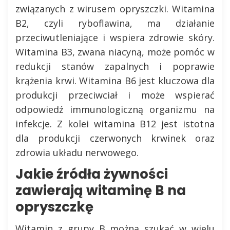
związanych z wirusem opryszczki. Witamina
B2, czyli ryboflawina, ma działanie
przeciwutleniające i wspiera zdrowie skóry.
Witamina B3, zwana niacyną, może pomóc w
redukcji stanów zapalnych i poprawie
krążenia krwi. Witamina B6 jest kluczowa dla
produkcji przeciwciał i może wspierać
odpowiedź immunologiczną organizmu na
infekcje. Z kolei witamina B12 jest istotna
dla produkcji czerwonych krwinek oraz
zdrowia układu nerwowego.
Jakie źródła żywności
zawierają witaminę B na
opryszczkę
Witamin z grupy B można szukać w wielu