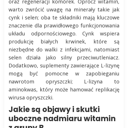
oraz regeneracji komórek. Oprócz witamin,
warto zwrócić uwagę na minerały takie jak
cynk i selen; oba te składniki mają kluczowe
znaczenie dla prawidłowego funkcjonowania
układu odpornościowego. Cynk wspiera
produkcję białych krwinek, które są
niezbędne do walki z infekcjami, natomiast
selen działa jako silny przeciwutleniacz.
Dodatkowo, suplementy zawierające L-lizynę
mogą być pomocne w zapobieganiu
nawrotom opryszczki; L-lizyna to
aminokwas, który może hamować replikację
wirusa opryszczki.
Jakie są objawy i skutki
uboczne nadmiaru witamin
z grupy B