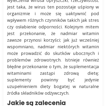
wyleczenia wirusa opryszczki; rzeczywistość
jest taka, że wirus ten pozostaje uśpiony w
organizmie i może się uaktywnić pod
wpływem różnych czynników takich jak stres
czy osłabienie odporności. Kolejnym mitem
jest przekonanie, że nadmiar witamin
zawsze przynosi korzyści; jak już wcześniej
wspomniano, nadmiar niektórych witamin
może prowadzić do skutków ubocznych i
problemów zdrowotnych. Istnieje również
błędne przekonanie o tym, że suplementacja
witaminami zastąpi zdrową dietę;
suplementy powinny być jedynie
uzupełnieniem diety bogatej w naturalne
źródła składników odżywczych.
Jakie są zalecenia