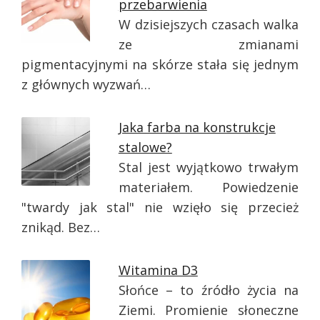
przebarwienia
W dzisiejszych czasach walka
ze zmianami
pigmentacyjnymi na skórze stała się jednym
z głównych wyzwań…
Jaka farba na konstrukcje
stalowe?
Stal jest wyjątkowo trwałym
materiałem. Powiedzenie
"twardy jak stal" nie wzięło się przecież
znikąd. Bez…
Witamina D3
Słońce – to źródło życia na
Ziemi. Promienie słoneczne