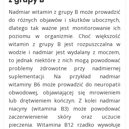
Nadmiar witamin z grupy B może prowadzić
do różnych objawów i skutków ubocznych,
dlatego tak ważne jest monitorowanie ich
poziomu w organizmie. Choć większość
witamin z grupy B jest rozpuszczalna w
wodzie i nadmiar jest wydalany z moczem,
to jednak niektóre z nich mogą powodować
problemy zdrowotne przy nadmiernej
suplementacji. Na przykład nadmiar
witaminy B6 może prowadzić do neuropatii
obwodowej, objawiającej się mrowieniem
lub drętwieniem kończyn. Z kolei nadmiar
niacyny (witamina B3) może powodować
zaczerwienienie skóry oraz uczucie
pieczenia. Witamina B12 rzadko wywołuje