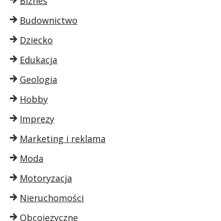
Biznes
Budownictwo
Dziecko
Edukacja
Geologia
Hobby
Imprezy
Marketing i reklama
Moda
Motoryzacja
Nieruchomości
Obcojęzyczne