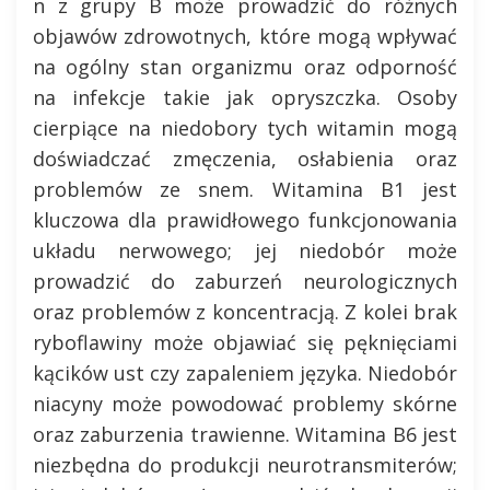
n z grupy B może prowadzić do różnych
objawów zdrowotnych, które mogą wpływać
na ogólny stan organizmu oraz odporność
na infekcje takie jak opryszczka. Osoby
cierpiące na niedobory tych witamin mogą
doświadczać zmęczenia, osłabienia oraz
problemów ze snem. Witamina B1 jest
kluczowa dla prawidłowego funkcjonowania
układu nerwowego; jej niedobór może
prowadzić do zaburzeń neurologicznych
oraz problemów z koncentracją. Z kolei brak
ryboflawiny może objawiać się pęknięciami
kącików ust czy zapaleniem języka. Niedobór
niacyny może powodować problemy skórne
oraz zaburzenia trawienne. Witamina B6 jest
niezbędna do produkcji neurotransmiterów;