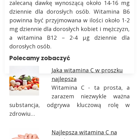
zalecaną dawkę wynoszącą około 14-16 mg
dziennie dla dorosłych osób. Witamina B6
powinna być przyjmowana w ilości około 1-2
mg dziennie dla dorosłych kobiet i mężczyzn,
a witamina B12 – 2-4 µg dziennie dla
dorosłych osób.
Polecamy zobaczyć
Jaka witamina C w proszku
najlepsza
Witamina C - ta prosta, a
zarazem niezwykle ważna
substancja, odgrywa kluczową rolę w
zdrowiu…
Najlepsza witamina C na