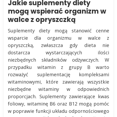
Jakie suplementy diety
mogą wspierać organizm w
walce z opryszczką
Suplementy diety mogą stanowić cenne
wsparcie dla organizmu w walce z
opryszczką, zwłaszcza gdy dieta nie
dostarcza wystarczających ilości
niezbędnych składników odżywczych. W
przypadku witamin z grupy B warto
rozważyć suplementację kompleksami
witaminowymi, które zawierają wszystkie
niezbędne witaminy w odpowiednich
proporcjach. Suplementy zawierające kwas
foliowy, witaminę B6 oraz B12 mogą pomóc
w poprawie funkcji układu odpornościowego