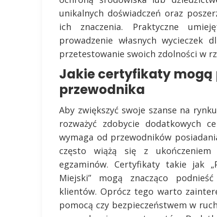
unikalnych doświadczeń oraz poszerz
ich znaczenia. Praktyczne umiej
prowadzenie własnych wycieczek dl
przetestowanie swoich zdolności w r
Jakie certyfikaty mogą
przewodnika
Aby zwiększyć swoje szanse na rynku
rozważyć zdobycie dodatkowych cer
wymaga od przewodników posiadania
często wiążą się z ukończeniem 
egzaminów. Certyfikaty takie jak 
Miejski” mogą znacząco podnieść
klientów. Oprócz tego warto zainte
pomocą czy bezpieczeństwem w ruch