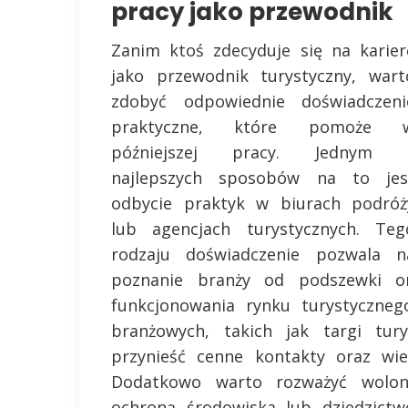
pracy jako przewodnik
Zanim ktoś zdecyduje się na karier
jako przewodnik turystyczny, wart
zdobyć odpowiednie doświadczeni
praktyczne, które pomoże 
późniejszej pracy. Jednym 
najlepszych sposobów na to jes
odbycie praktyk w biurach podróż
lub agencjach turystycznych. Teg
rodzaju doświadczenie pozwala n
poznanie branży od podszewki o
funkcjonowania rynku turystyczneg
branżowych, takich jak targi tur
przynieść cenne kontakty oraz wie
Dodatkowo warto rozważyć wolont
ochroną środowiska lub dziedzict