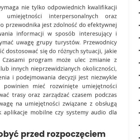
ymaga nie tylko odpowiednich kwalifikacji
 umiejętności interpersonalnych oraz
o przewodnika jest zdolność do efektywnej
wania informacji w sposób interesujący i
rzymać uwagę grupy turystów. Przewodnicy
ić dostosować się do różnych sytuacji, jakie
. Czasami program może ulec zmianie z
b innych nieprzewidzianych okoliczności,
nia i podejmowania decyzji jest niezwykle
 powinien mieć rozwinięte umiejętności
ować trasy oraz zarządzać czasem podczas
uwagę na umiejętności związane z obsługą
k aplikacje mobilne czy systemy audio dla
obyć przed rozpoczęciem