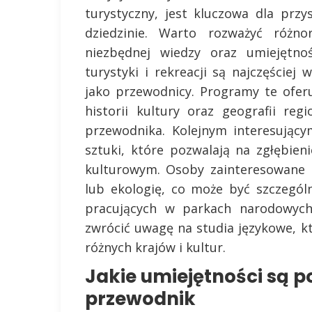
turystyczny, jest kluczowa dla przy
dziedzinie. Warto rozważyć różno
niezbędnej wiedzy oraz umiejętnoś
turystyki i rekreacji są najczęście
jako przewodnicy. Programy te oferu
historii kultury oraz geografii re
przewodnika. Kolejnym interesujący
sztuki, które pozwalają na zgłębien
kulturowym. Osoby zainteresowane 
lub ekologię, co może być szczegó
pracujących w parkach narodowych
zwrócić uwagę na studia językowe, k
różnych krajów i kultur.
Jakie umiejętności są p
przewodnik