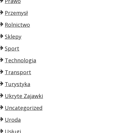
Prawo
Przemysł
Rolnictwo
Sklepy
Sport
Technologia
Transport
Turystyka
Ukryte Zajawki
Uncategorized
Uroda
Usługi