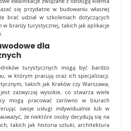
we kwalifikacje związane z obsługą klienta
azać się przydatne w budowaniu własnej
że brać udział w szkoleniach dotyczących
w branży turystycznej, takich jak aplikacje
.
zawodowe dla
znych
dników turystycznych mogą być bardzo
u, w którym pracują oraz ich specjalizacji.
tycznym, takich jak Kraków czy Warszawa,
est zazwyczaj wysokie, co stwarza wiele
dnicy mogą pracować zarówno w biurach
oferując swoje usługi indywidualnie lub w
uważyć, że niektóre osoby decydują się na
ch, takich jak historia sztuki, architektura