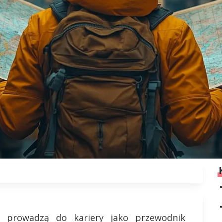
e prowadzą do kariery jako przewodnik