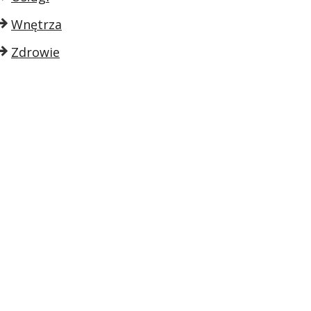
Wnętrza
Zdrowie