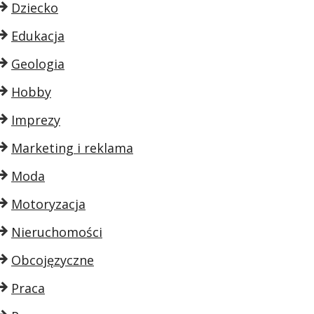
Dziecko
Edukacja
Geologia
Hobby
Imprezy
Marketing i reklama
Moda
Motoryzacja
Nieruchomości
Obcojęzyczne
Praca