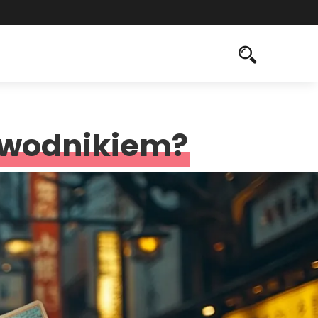
zewodnikiem?