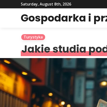
Saturday, August 8th, 2026
Gospodarka i p
Turystyka
Jakie studia po