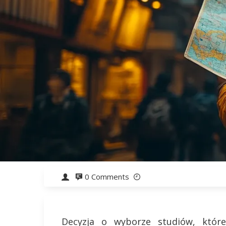
0 Comments
Decyzja o wyborze studiów, któr