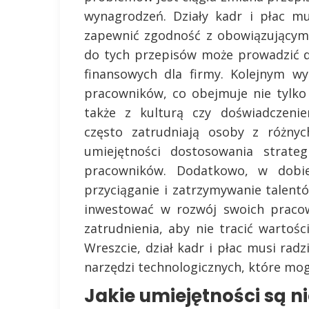
wynagrodzeń. Działy kadr i płac m
zapewnić zgodność z obowiązującym
do tych przepisów może prowadzić 
finansowych dla firmy. Kolejnym w
pracowników, co obejmuje nie tylko 
także z kulturą czy doświadczeni
często zatrudniają osoby z różnyc
umiejętności dostosowania strate
pracowników. Dodatkowo, w dobie
przyciąganie i zatrzymywanie talentó
inwestować w rozwój swoich pracow
zatrudnienia, aby nie tracić wartoś
Wreszcie, dział kadr i płac musi ra
narzędzi technologicznych, które mog
Jakie umiejętności są n