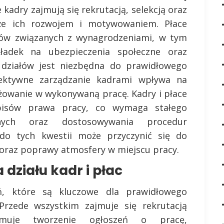
 kadry zajmują się rekrutacją, selekcją oraz
że ich rozwojem i motywowaniem. Płace
tów związanych z wynagrodzeniami, w tym
kładek na ubezpieczenia społeczne oraz
działów jest niezbędna do prawidłowego
fektywne zarządzanie kadrami wpływa na
żowanie w wykonywaną pracę. Kadry i płace
pisów prawa pracy, co wymaga stałego
jnych oraz dostosowywania procedur
do tych kwestii może przyczynić się do
 oraz poprawy atmosfery w miejscu pracy.
 działu kadr i płac
ń, które są kluczowe dla prawidłowego
 Przede wszystkim zajmuje się rekrutacją
muje tworzenie ogłoszeń o pracę,