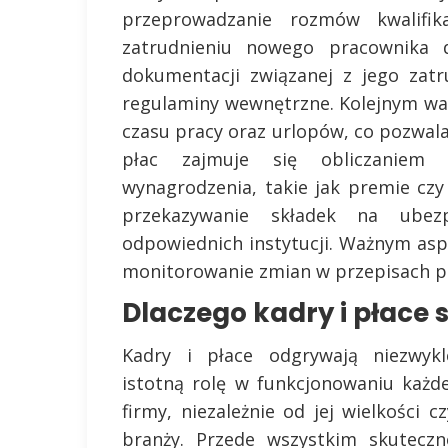
przeprowadzanie rozmów kwalifik
zatrudnieniu nowego pracownika 
dokumentacji związanej z jego zat
regulaminy wewnętrzne. Kolejnym wa
czasu pracy oraz urlopów, co pozwala
płac zajmuje się obliczaniem p
wynagrodzenia, takie jak premie cz
przekazywanie składek na ubez
odpowiednich instytucji. Ważnym aspe
monitorowanie zmian w przepisach pr
Dlaczego kadry i płace 
Kadry i płace odgrywają niezwykl
istotną rolę w funkcjonowaniu każde
firmy, niezależnie od jej wielkości cz
branży. Przede wszystkim skuteczn