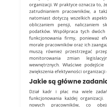
organizacji. W praktyce oznacza to, że
zatrudnianiem pracowników, a tak
natomiast dotyczą wszelkich aspek
obliczaniem pensji, naliczaniem s
podatków. Współpraca tych dwóch 
funkcjonowania firmy, ponieważ e
morale pracowników oraz ich zaanga
muszą również przestrzegać prze
monitorowania zmian legislacy
wewnętrznych. Właściwe podejście 
zwiększenia efektywności organizacji
Jakie są główne zadania
Dział kadr i płac ma wiele zada
funkcjonowania każdej organizacji.
nowych pracowników, co obej