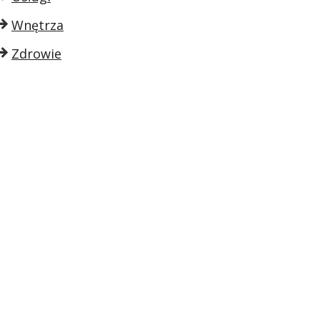
Wnętrza
Zdrowie