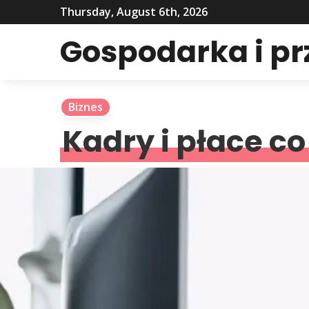
Thursday, August 6th, 2026
Gospodarka i p
Biznes
Kadry i płace co 