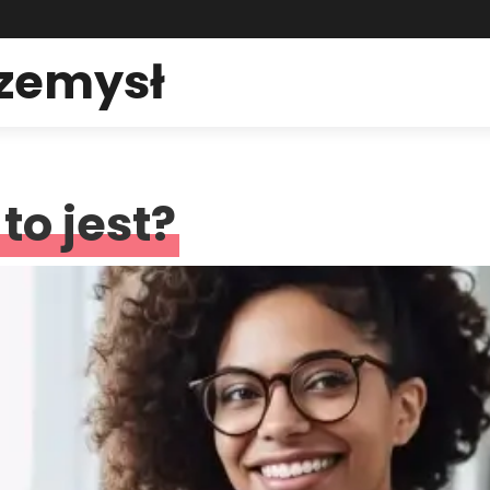
rzemysł
to jest?