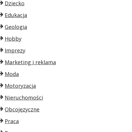
Dziecko
Edukacja
Geologia
Hobby
Imprezy
Marketing i reklama
Moda
Motoryzacja
Nieruchomości
Obcojęzyczne
Praca