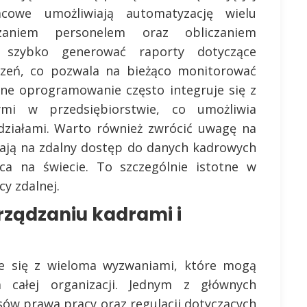
acowe umożliwiają automatyzację wielu
zaniem personelem oraz obliczaniem
 szybko generować raporty dotyczące
odzeń, co pozwala na bieżąco monitorować
sne oprogramowanie często integruje się z
mi w przedsiębiorstwie, co umożliwia
ziałami. Warto również zwrócić uwagę na
ają na zdalny dostęp do danych kadrowych
a na świecie. To szczególnie istotne w
y zdalnej.
rządzaniu kadrami i
że się z wieloma wyzwaniami, które mogą
 całej organizacji. Jednym z głównych
sów prawa pracy oraz regulacji dotyczących