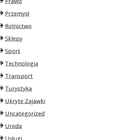
Prawo
Przemysł
Rolnictwo
Sklepy
Sport
Technologia
Transport
Turystyka
Ukryte Zajawki
Uncategorized
Uroda
Usługi