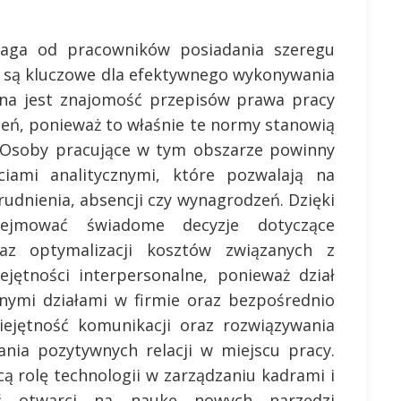
aga od pracowników posiadania szeregu
e są kluczowe dla efektywnego wykonywania
tna jest znajomość przepisów prawa pracy
zeń, ponieważ to właśnie te normy stanowią
c. Osoby pracujące w tym obszarze powinny
iami analitycznymi, które pozwalają na
rudnienia, absencji czy wynagrodzeń. Dzięki
ejmować świadome decyzje dotyczące
az optymalizacji kosztów związanych z
jętności interpersonalne, ponieważ dział
nnymi działami w firmie oraz bezpośrednio
iejętność komunikacji oraz rozwiązywania
ania pozytywnych relacji w miejscu pracy.
 rolę technologii w zarządzaniu kadrami i
yć otwarci na naukę nowych narzędzi