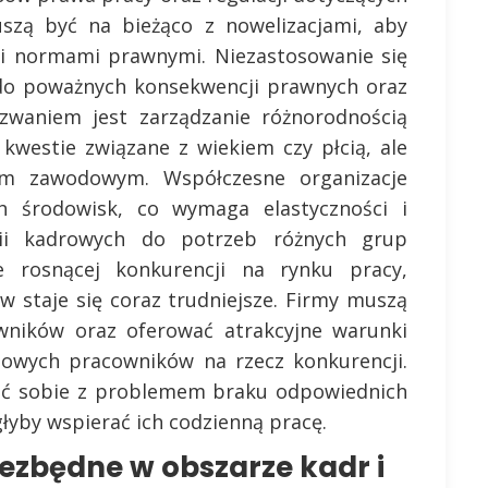
uszą być na bieżąco z nowelizacjami, aby
i normami prawnymi. Niezastosowanie się
do poważnych konsekwencji prawnych oraz
yzwaniem jest zarządzanie różnorodnością
kwestie związane z wiekiem czy płcią, ale
em zawodowym. Współczesne organizacje
h środowisk, co wymaga elastyczności i
gii kadrowych do potrzeb różnych grup
 rosnącej konkurencji na rynku pracy,
w staje się coraz trudniejsze. Firmy muszą
ników oraz oferować atrakcyjne warunki
ciowych pracowników na rzecz konkurencji.
dzić sobie z problemem braku odpowiednich
łyby wspierać ich codzienną pracę.
iezbędne w obszarze kadr i