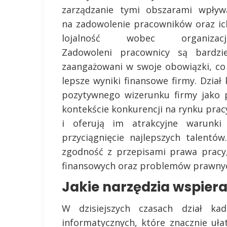
zarządzanie tymi obszarami wpływ
na zadowolenie pracowników oraz ic
lojalność wobec organizacji
Zadowoleni pracownicy są bardzie
zaangażowani w swoje obowiązki, co 
lepsze wyniki finansowe firmy. Dzia
pozytywnego wizerunku firmy jako p
kontekście konkurencji na rynku prac
i oferują im atrakcyjne warunki
przyciągnięcie najlepszych talent
zgodność z przepisami prawa pracy
finansowych oraz problemów prawny
Jakie narzędzia wspieraj
W dzisiejszych czasach dział ka
informatycznych, które znacznie uła