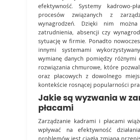
efektywność. Systemy kadrowo-pł
procesów związanych z zarząd
wynagrodzeń. Dzięki nim można
zatrudnienia, absencji czy wynagr
sytuację w firmie. Ponadto nowocze
innymi systemami wykorzystywany
wymianę danych pomiędzy różnymi d
rozwiązania chmurowe, które pozwal
oraz płacowych z dowolnego miejsc
kontekście rosnącej popularności prac
Jakie są wyzwania w za
płacami
Zarządzanie kadrami i płacami wią
wpływać na efektywność działania
problemów jest ciągła zmiana przepi