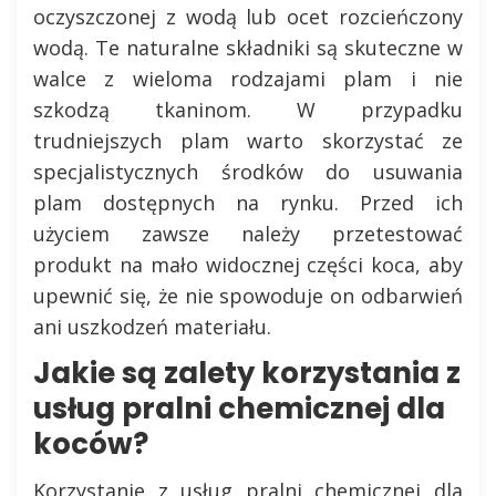
oczyszczonej z wodą lub ocet rozcieńczony
wodą. Te naturalne składniki są skuteczne w
walce z wieloma rodzajami plam i nie
szkodzą tkaninom. W przypadku
trudniejszych plam warto skorzystać ze
specjalistycznych środków do usuwania
plam dostępnych na rynku. Przed ich
użyciem zawsze należy przetestować
produkt na mało widocznej części koca, aby
upewnić się, że nie spowoduje on odbarwień
ani uszkodzeń materiału.
Jakie są zalety korzystania z
usług pralni chemicznej dla
koców?
Korzystanie z usług pralni chemicznej dla