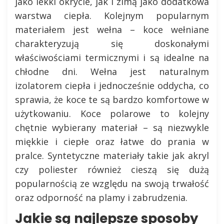
jako lekki okrycie, jak i zimą jako dodatkowa
warstwa ciepła. Kolejnym popularnym
materiałem jest wełna – koce wełniane
charakteryzują się doskonałymi
właściwościami termicznymi i są idealne na
chłodne dni. Wełna jest naturalnym
izolatorem ciepła i jednocześnie oddycha, co
sprawia, że koce te są bardzo komfortowe w
użytkowaniu. Koce polarowe to kolejny
chętnie wybierany materiał – są niezwykle
miękkie i ciepłe oraz łatwe do prania w
pralce. Syntetyczne materiały takie jak akryl
czy poliester również cieszą się dużą
popularnością ze względu na swoją trwałość
oraz odporność na plamy i zabrudzenia.
Jakie są najlepsze sposoby