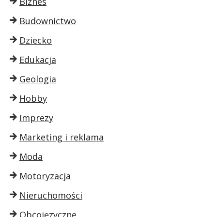
Biznes
Budownictwo
Dziecko
Edukacja
Geologia
Hobby
Imprezy
Marketing i reklama
Moda
Motoryzacja
Nieruchomości
Obcojęzyczne