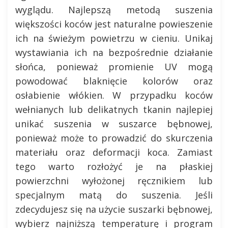
wyglądu. Najlepszą metodą suszenia
większości koców jest naturalne powieszenie
ich na świeżym powietrzu w cieniu. Unikaj
wystawiania ich na bezpośrednie działanie
słońca, ponieważ promienie UV mogą
powodować blaknięcie kolorów oraz
osłabienie włókien. W przypadku koców
wełnianych lub delikatnych tkanin najlepiej
unikać suszenia w suszarce bębnowej,
ponieważ może to prowadzić do skurczenia
materiału oraz deformacji koca. Zamiast
tego warto rozłożyć je na płaskiej
powierzchni wyłożonej ręcznikiem lub
specjalnym matą do suszenia. Jeśli
zdecydujesz się na użycie suszarki bębnowej,
wybierz najniższą temperaturę i program