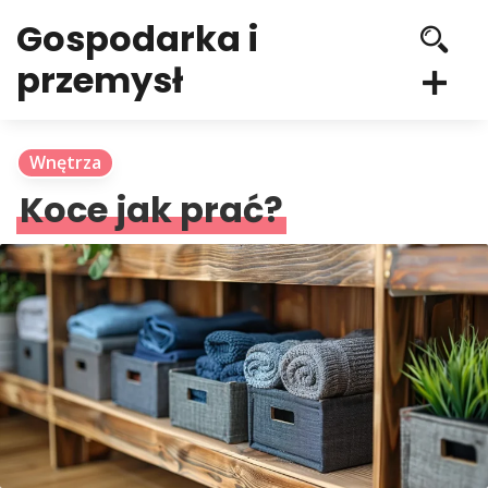
Gospodarka i
przemysł
Wnętrza
Koce jak prać?