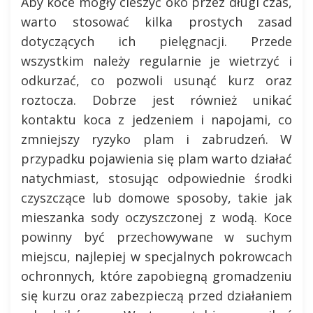
Aby koce mogły cieszyć oko przez długi czas,
warto stosować kilka prostych zasad
dotyczących ich pielęgnacji. Przede
wszystkim należy regularnie je wietrzyć i
odkurzać, co pozwoli usunąć kurz oraz
roztocza. Dobrze jest również unikać
kontaktu koca z jedzeniem i napojami, co
zmniejszy ryzyko plam i zabrudzeń. W
przypadku pojawienia się plam warto działać
natychmiast, stosując odpowiednie środki
czyszczące lub domowe sposoby, takie jak
mieszanka sody oczyszczonej z wodą. Koce
powinny być przechowywane w suchym
miejscu, najlepiej w specjalnych pokrowcach
ochronnych, które zapobiegną gromadzeniu
się kurzu oraz zabezpieczą przed działaniem