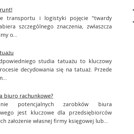
runt!
e transportu i logistyki pojęcie "twardy
abiera szczególnego znaczenia, zwłaszcza
imy o…
atuażu
powiedniego studia tatuażu to kluczowy
rocesie decydowania się na tatuaż. Przede
im…
ia biuro rachunkowe?
enie potencjalnych zarobków biura
wego jest kluczowe dla przedsiębiorców
ch założenie własnej firmy księgowej lub…