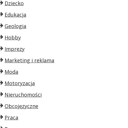
Dziecko
Edukacja
Geologia
Hobby
Imprezy
Marketing i reklama
Moda
Motoryzacja
Nieruchomości
Obcojęzyczne
Praca