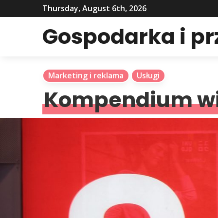
Thursday, August 6th, 2026
Gospodarka i p
Marketing i reklama
Usługi
Kompendium wi