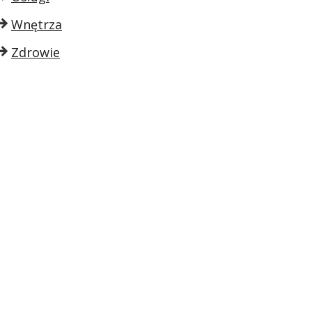
Wnętrza
Zdrowie