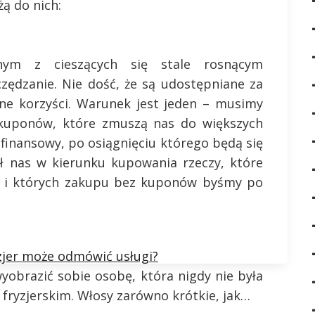
ą do nich:
nym z cieszących się stale rosnącym
ędzanie. Nie dość, że są udostępniane za
lne korzyści. Warunek jest jeden – musimy
c kuponów, które zmuszą nas do większych
finansowy, po osiągnięciu którego będą się
ął nas w kierunku kupowania rzeczy, które
 i których zakupu bez kuponów byśmy po
zjer może odmówić usługi?
yobrazić sobie osobę, która nigdy nie była
 fryzjerskim. Włosy zarówno krótkie, jak…