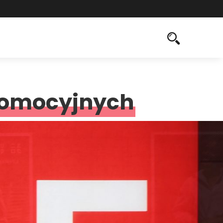
romocyjnych