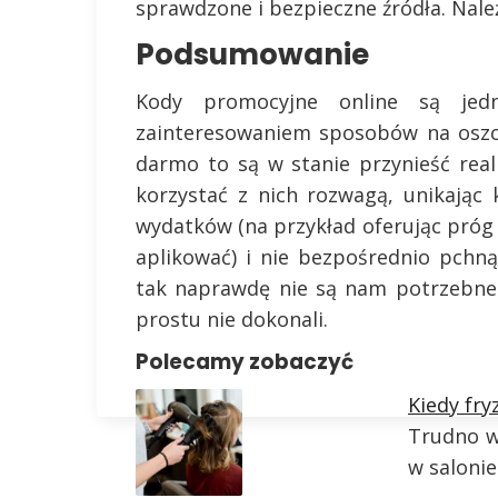
sprawdzone i bezpieczne źródła. Należ
Podsumowanie
Kody promocyjne online są jed
zainteresowaniem sposobów na oszcz
darmo to są w stanie przynieść rea
korzystać z nich rozwagą, unikają
wydatków (na przykład oferując próg 
aplikować) i nie bezpośrednio pchn
tak naprawdę nie są nam potrzebne
prostu nie dokonali.
Polecamy zobaczyć
Kiedy fry
Trudno w
w salonie