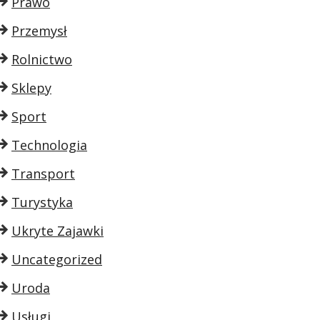
Prawo
Przemysł
Rolnictwo
Sklepy
Sport
Technologia
Transport
Turystyka
Ukryte Zajawki
Uncategorized
Uroda
Usługi