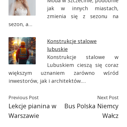
Moda w Szczecinie, podobnie
jak w innych miastach,
zmienia się z sezonu na
sezon, a…
Konstrukcje stalowe
lubuskie
Konstrukcje stalowe w
Lubuskiem cieszą się coraz
większym uznaniem zarówno wśród
inwestorów, jak i architektów.…
Previous Post
Next Post
Lekcje pianina w
Bus Polska Niemcy
Warszawie
Wałcz