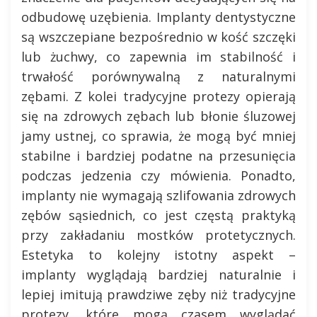
odbudowę uzębienia. Implanty dentystyczne
są wszczepiane bezpośrednio w kość szczęki
lub żuchwy, co zapewnia im stabilność i
trwałość porównywalną z naturalnymi
zębami. Z kolei tradycyjne protezy opierają
się na zdrowych zębach lub błonie śluzowej
jamy ustnej, co sprawia, że mogą być mniej
stabilne i bardziej podatne na przesunięcia
podczas jedzenia czy mówienia. Ponadto,
implanty nie wymagają szlifowania zdrowych
zębów sąsiednich, co jest częstą praktyką
przy zakładaniu mostków protetycznych.
Estetyka to kolejny istotny aspekt –
implanty wyglądają bardziej naturalnie i
lepiej imitują prawdziwe zęby niż tradycyjne
protezy, które mogą czasem wyglądać