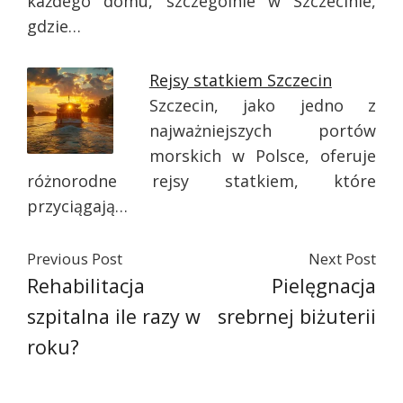
każdego domu, szczególnie w Szczecinie,
gdzie…
Rejsy statkiem Szczecin
Szczecin, jako jedno z
najważniejszych portów
morskich w Polsce, oferuje
różnorodne rejsy statkiem, które
przyciągają…
Previous Post
Next Post
Rehabilitacja
Pielęgnacja
szpitalna ile razy w
srebrnej biżuterii
roku?