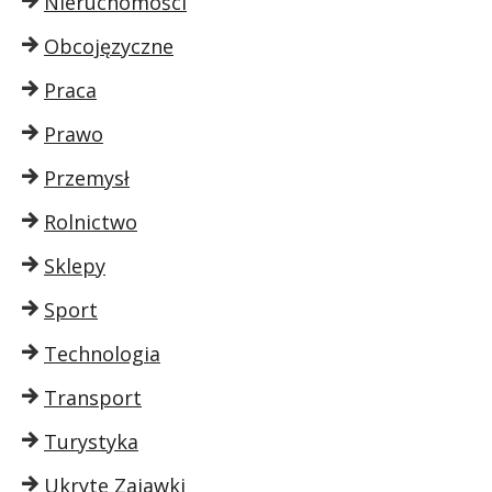
Nieruchomości
Obcojęzyczne
Praca
Prawo
Przemysł
Rolnictwo
Sklepy
Sport
Technologia
Transport
Turystyka
Ukryte Zajawki