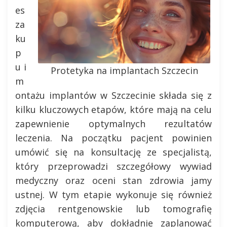
es
za
ku
p
u i
Protetyka na implantach Szczecin
m
ontażu implantów w Szczecinie składa się z
kilku kluczowych etapów, które mają na celu
zapewnienie optymalnych rezultatów
leczenia. Na początku pacjent powinien
umówić się na konsultację ze specjalistą,
który przeprowadzi szczegółowy wywiad
medyczny oraz oceni stan zdrowia jamy
ustnej. W tym etapie wykonuje się również
zdjęcia rentgenowskie lub tomografię
komputerową, aby dokładnie zaplanować