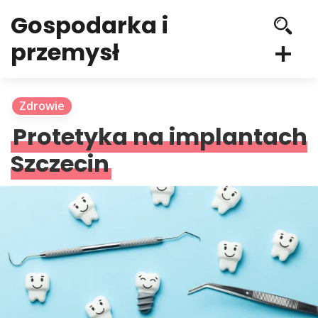
Gospodarka i
przemysł
Zdrowie
Protetyka na implantach
Szczecin