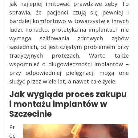
jak najlepiej imitować prawdziwe zęby. To
sprawia, że pacjenci czują się pewniej i
bardziej komfortowo w towarzystwie innych
ludzi. Ponadto, protetyka na implantach nie
wymaga szlifowania zdrowych zębów
sąsiednich, co jest częstym problemem przy
tradycyjnych protezach. Warto także
wspomnieć o długowieczności implantów –
przy odpowiedniej pielęgnacji mogą one
służyć przez wiele lat, a nawet całe życie.
Jak wygląda proces zakupu
i montażu implantów w
Szczecinie
Pr
oc