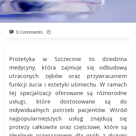
0 Comments
Protetyka w Szczecinie to dziedzina
medycyny, która zajmuje się odbudową
utraconych zębów oraz przywracaniem
funkcji żucia i estetyki uśmiechu. W ramach
tej specjalizacji oferowane są różnorodne
usługi, które dostosowane są do
indywidualnych potrzeb pacjentów. Wśród
najpopularniejszych usług znajdują się
protezy całkowite oraz częściowe, które są
idealnym rozwiązaniem dla osób z dużymi