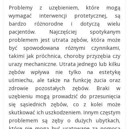
Problemy z uzębieniem, które mogą
wymagać interwencji protetycznej, są
bardzo różnorodne i dotyczą wielu
pacjentów. Najczęściej spotykanym
problemem jest utrata zębów, która może
być spowodowana różnymi czynnikami,
takimi jak próchnica, choroby przyzębia czy
urazy mechaniczne. Utrata jednego lub kilku
zębów wpływa nie tylko na estetykę
uśmiechu, ale także na funkcję żucia oraz
zdrowie pozostałych zębów. Braki w
uzębieniu mogą prowadzić do przesunięcia
się sąsiednich zębów, co z kolei może
skutkować ich uszkodzeniem. Innym częstym
problemem są zęby o dużych ubytkach,
które nie mogą być uratowane za pomocą