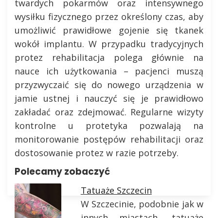
twardych pokarmów oraz intensywnego
wysiłku fizycznego przez określony czas, aby
umożliwić prawidłowe gojenie się tkanek
wokół implantu. W przypadku tradycyjnych
protez rehabilitacja polega głównie na
nauce ich użytkowania – pacjenci muszą
przyzwyczaić się do nowego urządzenia w
jamie ustnej i nauczyć się je prawidłowo
zakładać oraz zdejmować. Regularne wizyty
kontrolne u protetyka pozwalają na
monitorowanie postępów rehabilitacji oraz
dostosowanie protez w razie potrzeby.
Polecamy zobaczyć
Tatuaże Szczecin
W Szczecinie, podobnie jak w
innych miastach, tatuaże