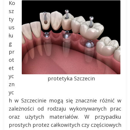
Ko
sz
ty
us
łu
g
pr
ot
et
yc
protetyka Szczecin
zn
yc
h w Szczecinie mogą się znacznie różnić w
zależności od rodzaju wykonywanych prac
oraz użytych materiałów. W przypadku
prostych protez całkowitych czy częściowych