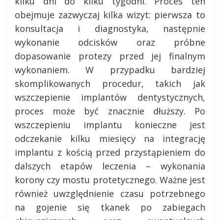
kilku dni do kilku tygodni. Proces ten
obejmuje zazwyczaj kilka wizyt: pierwsza to
konsultacja i diagnostyka, następnie
wykonanie odcisków oraz próbne
dopasowanie protezy przed jej finalnym
wykonaniem. W przypadku bardziej
skomplikowanych procedur, takich jak
wszczepienie implantów dentystycznych,
proces może być znacznie dłuższy. Po
wszczepieniu implantu konieczne jest
odczekanie kilku miesięcy na integrację
implantu z kością przed przystąpieniem do
dalszych etapów leczenia – wykonania
korony czy mostu protetycznego. Ważne jest
również uwzględnienie czasu potrzebnego
na gojenie się tkanek po zabiegach