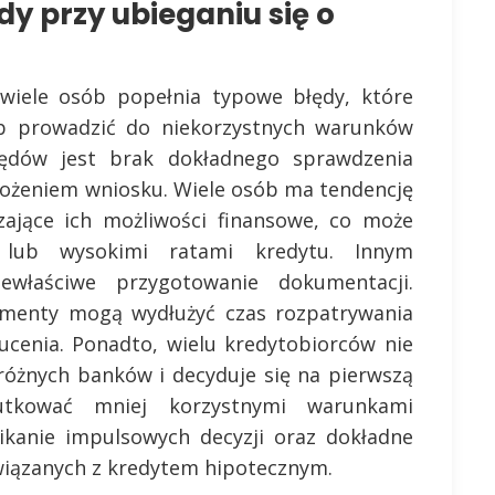
dy przy ubieganiu się o
 wiele osób popełnia typowe błędy, które
b prowadzić do niekorzystnych warunków
ędów jest brak dokładnego sprawdzenia
złożeniem wniosku. Wiele osób ma tendencję
zające ich możliwości finansowe, co może
 lub wysokimi ratami kredytu. Innym
właściwe przygotowanie dokumentacji.
menty mogą wydłużyć czas rozpatrywania
ucenia. Ponadto, wielu kredytobiorców nie
różnych banków i decyduje się na pierwszą
utkować mniej korzystnymi warunkami
ikanie impulsowych decyzji oraz dokładne
wiązanych z kredytem hipotecznym.