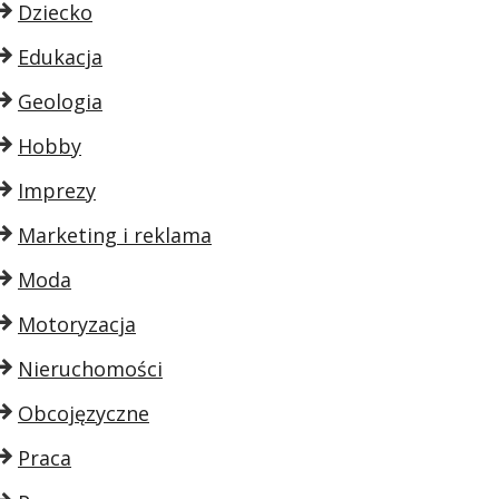
Dziecko
Edukacja
Geologia
Hobby
Imprezy
Marketing i reklama
Moda
Motoryzacja
Nieruchomości
Obcojęzyczne
Praca