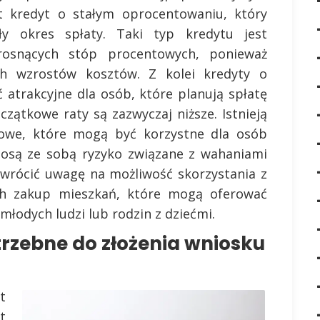
t kredyt o stałym oprocentowaniu, który
ły okres spłaty. Taki typ kredytu jest
rosnących stóp procentowych, ponieważ
ch wzrostów kosztów. Z kolei kredyty o
trakcyjne dla osób, które planują spłatę
zątkowe raty są zazwyczaj niższe. Istnieją
utowe, które mogą być korzystne dla osób
niosą ze sobą ryzyko związane z wahaniami
wrócić uwagę na możliwość skorzystania z
h zakup mieszkań, które mogą oferować
młodych ludzi lub rodzin z dziećmi.
rzebne do złożenia wniosku
t
t