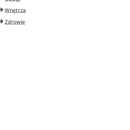
Wnętrza
Zdrowie