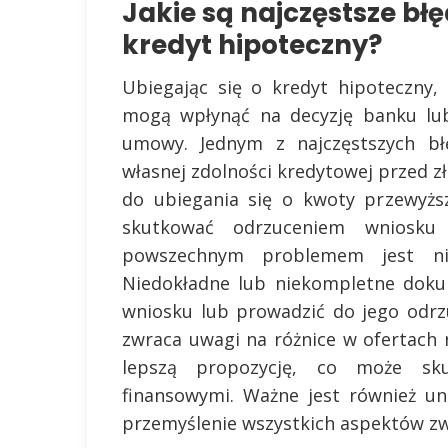
Jakie są najczęstsze błę
kredyt hipoteczny?
Ubiegając się o kredyt hipoteczny,
mogą wpłynąć na decyzję banku lu
umowy. Jednym z najczęstszych bł
własnej zdolności kredytowej przed 
do ubiegania się o kwoty przewyżs
skutkować odrzuceniem wniosku
powszechnym problemem jest nie
Niedokładne lub niekompletne doku
wniosku lub prowadzić do jego odrz
zwraca uwagi na różnice w ofertach 
lepszą propozycję, co może sk
finansowymi. Ważne jest również un
przemyślenie wszystkich aspektów z