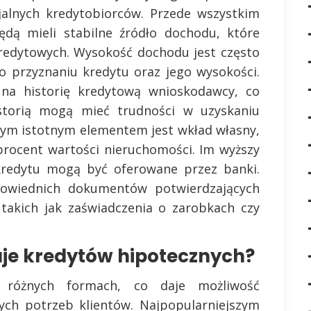
alnych kredytobiorców. Przede wszystkim
ędą mieli stabilne źródło dochodu, które
kredytowych. Wysokość dochodu jest często
 przyznaniu kredytu oraz jego wysokości.
na historię kredytową wnioskodawcy, co
storią mogą mieć trudności w uzyskaniu
jnym istotnym elementem jest wkład własny,
procent wartości nieruchomości. Im wyższy
kredytu mogą być oferowane przez banki.
powiednich dokumentów potwierdzających
 takich jak zaświadczenia o zarobkach czy
aje kredytów hipotecznych?
 różnych formach, co daje możliwość
ych potrzeb klientów. Najpopularniejszym