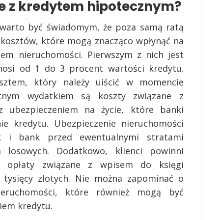
ne z kredytem hipotecznym?
, warto być świadomym, że poza samą ratą
h kosztów, które mogą znacząco wpłynąć na
pem nieruchomości. Pierwszym z nich jest
nosi od 1 do 3 procent wartości kredytu.
sztem, który należy uiścić w momencie
otnym wydatkiem są koszty związane z
z ubezpieczeniem na życie, które banki
ie kredytu. Ubezpieczenie nieruchomości
ak i bank przed ewentualnymi stratami
 losowych. Dodatkowo, klienci powinni
az opłaty związane z wpisem do księgi
u tysięcy złotych. Nie można zapominać o
ieruchomości, które również mogą być
iem kredytu.