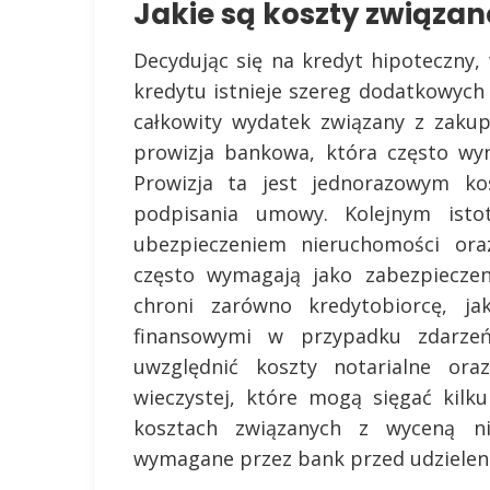
Jakie są koszty związa
Decydując się na kredyt hipoteczny
kredytu istnieje szereg dodatkowyc
całkowity wydatek związany z zaku
prowizja bankowa, która często wy
Prowizja ta jest jednorazowym ko
podpisania umowy. Kolejnym ist
ubezpieczeniem nieruchomości ora
często wymagają jako zabezpieczen
chroni zarówno kredytobiorcę, j
finansowymi w przypadku zdarzeń
uwzględnić koszty notarialne or
wieczystej, które mogą sięgać kilk
kosztach związanych z wyceną n
wymagane przez bank przed udzielen