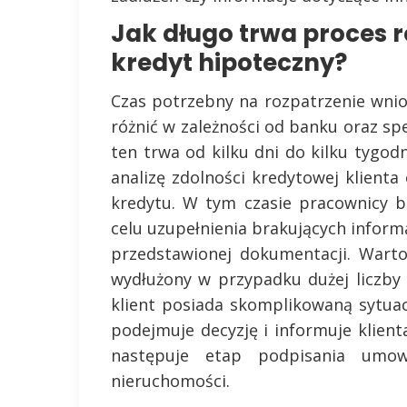
Jak długo trwa proces 
kredyt hipoteczny?
Czas potrzebny na rozpatrzenie wnio
różnić w zależności od banku oraz sp
ten trwa od kilku dni do kilku tygo
analizę zdolności kredytowej klienta
kredytu. W tym czasie pracownicy 
celu uzupełnienia brakujących informa
przedstawionej dokumentacji. Wart
wydłużony w przypadku dużej liczb
klient posiada skomplikowaną sytuac
podejmuje decyzję i informuje klienta
następuje etap podpisania umo
nieruchomości.