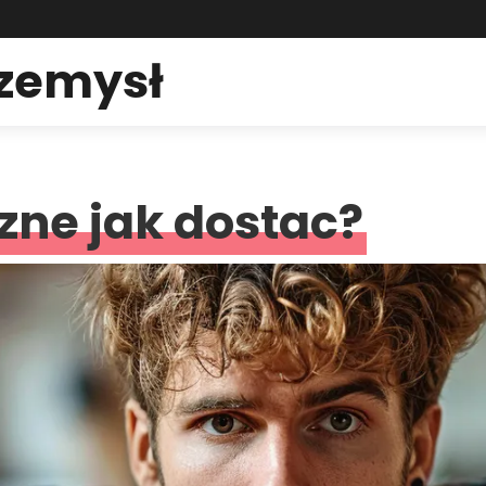
rzemysł
zne jak dostac?