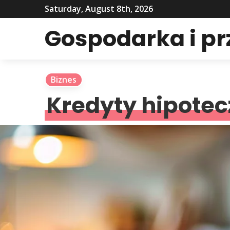
Saturday, August 8th, 2026
Gospodarka i p
Biznes
Kredyty hipotec