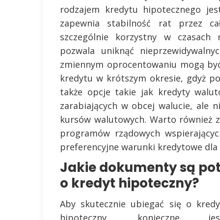
rodzajem kredytu hipotecznego jes
zapewnia stabilność rat przez ca
szczególnie korzystny w czasach 
pozwala uniknąć nieprzewidywalny
zmiennym oprocentowaniu mogą być a
kredytu w krótszym okresie, gdyż poc
także opcje takie jak kredyty wal
zarabiających w obcej walucie, ale 
kursów walutowych. Warto również z
programów rządowych wspierającyc
preferencyjne warunki kredytowe dla 
Jakie dokumenty są pot
o kredyt hipoteczny?
Aby skutecznie ubiegać się o kredy
hipoteczny, konieczne jes