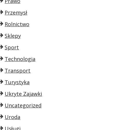
Prawo
Przemysł
Rolnictwo
Sklepy
Sport
Technologia
Transport
Turystyka
Ukryte Zajawki
Uncategorized
Uroda
Usługi