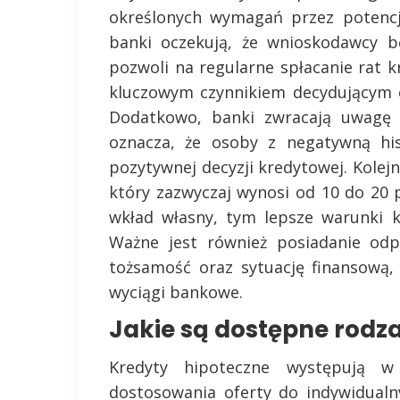
określonych wymagań przez potencj
banki oczekują, że wnioskodawcy b
pozwoli na regularne spłacanie rat 
kluczowym czynnikiem decydującym o
Dodatkowo, banki zwracają uwagę 
oznacza, że osoby z negatywną hi
pozytywnej decyzji kredytowej. Kole
który zazwyczaj wynosi od 10 do 20 
wkład własny, tym lepsze warunki 
Ważne jest również posiadanie od
tożsamość oraz sytuację finansową,
wyciągi bankowe.
Jakie są dostępne rodz
Kredyty hipoteczne występują w
dostosowania oferty do indywidualn