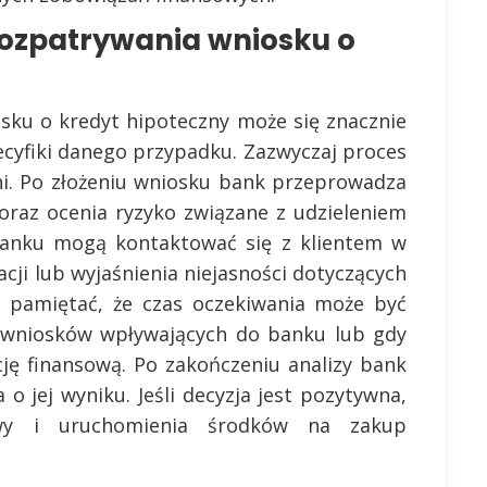
rozpatrywania wniosku o
sku o kredyt hipoteczny może się znacznie
ecyfiki danego przypadku. Zazwyczaj proces
dni. Po złożeniu wniosku bank przeprowadza
 oraz ocenia ryzyko związane z udzieleniem
banku mogą kontaktować się z klientem w
cji lub wyjaśnienia niejasności dotyczących
o pamiętać, że czas oczekiwania może być
y wniosków wpływających do banku lub gdy
ję finansową. Po zakończeniu analizy bank
 o jej wyniku. Jeśli decyzja jest pozytywna,
wy i uruchomienia środków na zakup