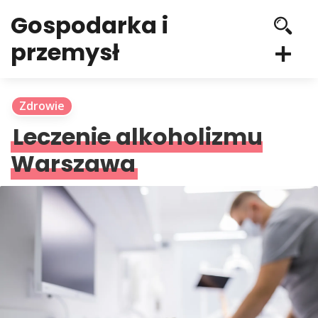
Gospodarka i
przemysł
Zdrowie
Leczenie alkoholizmu
Warszawa