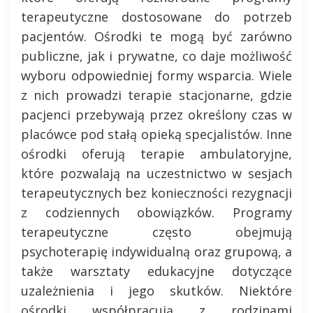
terapeutyczne dostosowane do potrzeb
pacjentów. Ośrodki te mogą być zarówno
publiczne, jak i prywatne, co daje możliwość
wyboru odpowiedniej formy wsparcia. Wiele
z nich prowadzi terapie stacjonarne, gdzie
pacjenci przebywają przez określony czas w
placówce pod stałą opieką specjalistów. Inne
ośrodki oferują terapie ambulatoryjne,
które pozwalają na uczestnictwo w sesjach
terapeutycznych bez konieczności rezygnacji
z codziennych obowiązków. Programy
terapeutyczne często obejmują
psychoterapię indywidualną oraz grupową, a
także warsztaty edukacyjne dotyczące
uzależnienia i jego skutków. Niektóre
ośrodki współpracują z rodzinami