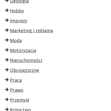
Geologia
Hobby
Imprezy
Marketing i reklama
Moda
Motoryzacja
Nieruchomości
Obcojęzyczne
Praca
Prawo
Przemysł
Rolnictwo