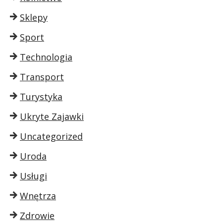
Sklepy
Sport
Technologia
Transport
Turystyka
Ukryte Zajawki
Uncategorized
Uroda
Usługi
Wnętrza
Zdrowie