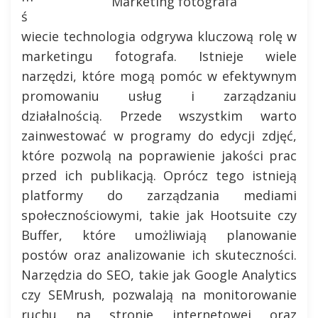
Marketing fotografa
ś
wiecie technologia odgrywa kluczową rolę w
marketingu fotografa. Istnieje wiele
narzędzi, które mogą pomóc w efektywnym
promowaniu usług i zarządzaniu
działalnością. Przede wszystkim warto
zainwestować w programy do edycji zdjęć,
które pozwolą na poprawienie jakości prac
przed ich publikacją. Oprócz tego istnieją
platformy do zarządzania mediami
społecznościowymi, takie jak Hootsuite czy
Buffer, które umożliwiają planowanie
postów oraz analizowanie ich skuteczności.
Narzędzia do SEO, takie jak Google Analytics
czy SEMrush, pozwalają na monitorowanie
ruchu na stronie internetowej oraz