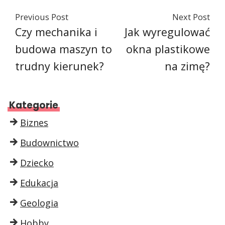
Previous Post
Next Post
Czy mechanika i
Jak wyregulować
budowa maszyn to
okna plastikowe
trudny kierunek?
na zimę?
Kategorie
Biznes
Budownictwo
Dziecko
Edukacja
Geologia
Hobby