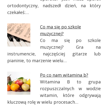
ortodontyczny, nadszedł dzień, na który
czekałeś:…
Co ma się po szkole
muzycznej?
Co ma się po szkole
muzycznej? Gra na
instrumencie, najczęściej gitarze lub
pianinie, to marzenie wielu…
Po co nam witamina b?
Witamina B to grupa
rozpuszczalnych w wodzie
witamin, które odgrywają
kluczową rolę w wielu procesach…