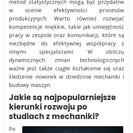
metod statystycznych mogą być przydatne
w ocenie efektywności procesów
produkcyjnych. Warto również rozwijać
kompetencje miękkie, takie jak umiejętność
pracy w zespole oraz komunikacji, które są
niezbędne do efektywnej współpracy z
innymi specjalistami. W obliczu
dynamicznych zmian technologicznych
ważne jest także ciągłe kształcenie się oraz
śledzenie nowinek w dziedzinie mechaniki i
budowy maszyn.
Jakie są najpopularniejsze
kierunki rozwoju po
studiach z mechaniki?
Po