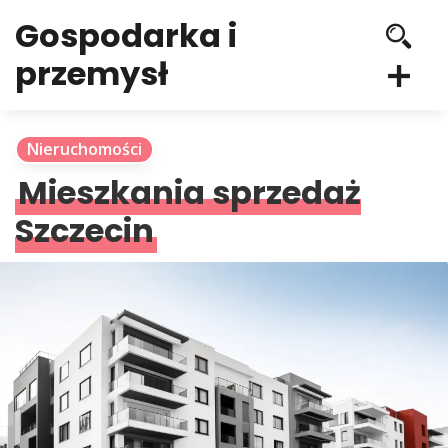
Gospodarka i
przemysł
Nieruchomości
Mieszkania sprzedaż
Szczecin