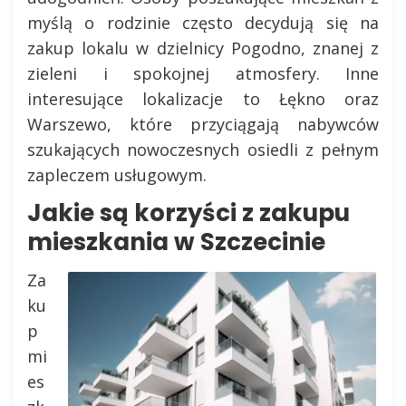
myślą o rodzinie często decydują się na
zakup lokalu w dzielnicy Pogodno, znanej z
zieleni i spokojnej atmosfery. Inne
interesujące lokalizacje to Łękno oraz
Warszewo, które przyciągają nabywców
szukających nowoczesnych osiedli z pełnym
zapleczem usługowym.
Jakie są korzyści z zakupu
mieszkania w Szczecinie
Za
ku
p
mi
es