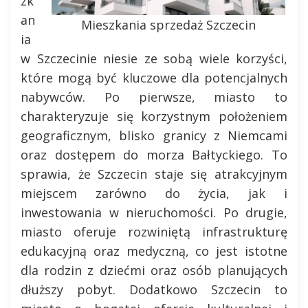
zk
an
Mieszkania sprzedaż Szczecin
ia
w Szczecinie niesie ze sobą wiele korzyści,
które mogą być kluczowe dla potencjalnych
nabywców. Po pierwsze, miasto to
charakteryzuje się korzystnym położeniem
geograficznym, blisko granicy z Niemcami
oraz dostępem do morza Bałtyckiego. To
sprawia, że Szczecin staje się atrakcyjnym
miejscem zarówno do życia, jak i
inwestowania w nieruchomości. Po drugie,
miasto oferuje rozwiniętą infrastrukturę
edukacyjną oraz medyczną, co jest istotne
dla rodzin z dziećmi oraz osób planujących
dłuższy pobyt. Dodatkowo Szczecin to