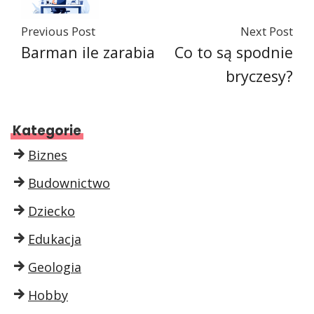
Previous Post
Next Post
Barman ile zarabia
Co to są spodnie
bryczesy?
Kategorie
Biznes
Budownictwo
Dziecko
Edukacja
Geologia
Hobby