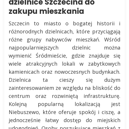
dzielnice Szczecina do
zakupu mieszkania
Szczecin to miasto o bogatej historii i
różnorodnych dzielnicach, które przyciągają
różne grupy nabywców mieszkań. Wśród
najpopularniejszych dzielnic można
wymienić Śródmieście, gdzie znajduje się
wiele atrakcyjnych lokali w zabytkowych
kamienicach oraz nowoczesnych budynkach.
Dzielnica ta cieszy się dużym
zainteresowaniem ze względu na bliskość do
centrum oraz rozwiniętą infrastrukturę.
Kolejną popularną lokalizacją jest
Niebuszewo, które oferuje spokój i ciszę, a
jednocześnie łatwy dostęp do miejskich
udogodnień. Osoby poszukujące mieszkań z