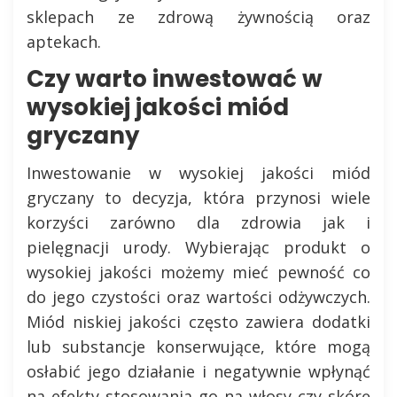
sklepach ze zdrową żywnością oraz
aptekach.
Czy warto inwestować w
wysokiej jakości miód
gryczany
Inwestowanie w wysokiej jakości miód
gryczany to decyzja, która przynosi wiele
korzyści zarówno dla zdrowia jak i
pielęgnacji urody. Wybierając produkt o
wysokiej jakości możemy mieć pewność co
do jego czystości oraz wartości odżywczych.
Miód niskiej jakości często zawiera dodatki
lub substancje konserwujące, które mogą
osłabić jego działanie i negatywnie wpłynąć
na efekty stosowania go na włosy czy skórę