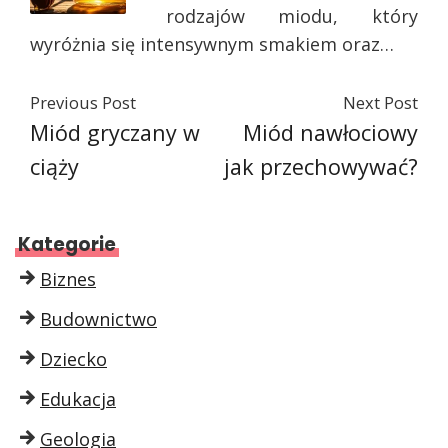
rodzajów miodu, który
wyróżnia się intensywnym smakiem oraz…
Previous Post
Next Post
Miód gryczany w
Miód nawłociowy
ciąży
jak przechowywać?
Kategorie
Biznes
Budownictwo
Dziecko
Edukacja
Geologia