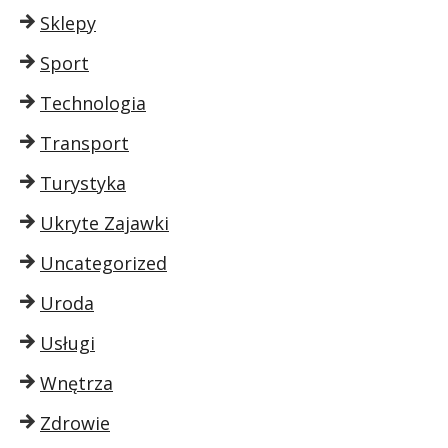
Sklepy
Sport
Technologia
Transport
Turystyka
Ukryte Zajawki
Uncategorized
Uroda
Usługi
Wnętrza
Zdrowie