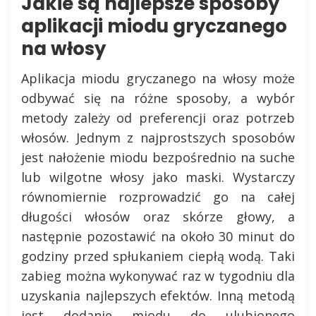
Jakie są najlepsze sposoby
aplikacji miodu gryczanego
na włosy
Aplikacja miodu gryczanego na włosy może
odbywać się na różne sposoby, a wybór
metody zależy od preferencji oraz potrzeb
włosów. Jednym z najprostszych sposobów
jest nałożenie miodu bezpośrednio na suche
lub wilgotne włosy jako maski. Wystarczy
równomiernie rozprowadzić go na całej
długości włosów oraz skórze głowy, a
następnie pozostawić na około 30 minut do
godziny przed spłukaniem ciepłą wodą. Taki
zabieg można wykonywać raz w tygodniu dla
uzyskania najlepszych efektów. Inną metodą
jest dodanie miodu do ulubionego