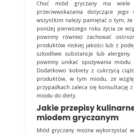
Choć miód gryczany ma wiele k
przeciwwskazania dotyczące jego 
wszystkim należy pamiętać o tym, ż
poniżej pierwszego roku życia ze wz
powinny również zachować ostroż
produktów niskiej jakości lub z pod
szkodliwe substancje lub alergeny
powinny unikać spożywania miodu 
Dodatkowo kobiety z cukrzycą ciąż
produktów, w tym miodu, ze wzglę
przypadkach zaleca się konsultację 
miodu do diety.
Jakie przepisy kulinar
miodem gryczanym
Miód gryczany można wykorzystać w 