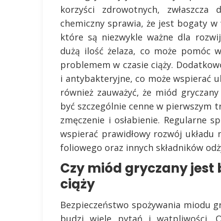
korzyści zdrowotnych, zwłaszcza d
chemiczny sprawia, że jest bogaty w 
które są niezwykle ważne dla rozwi
dużą ilość żelaza, co może pomóc w
problemem w czasie ciąży. Dodatkow
i antybakteryjne, co może wspierać 
również zauważyć, że miód gryczany
być szczególnie cenne w pierwszym tr
zmęczenie i osłabienie. Regularne 
wspierać prawidłowy rozwój układu 
foliowego oraz innych składników od
Czy miód gryczany jest 
ciąży
Bezpieczeństwo spożywania miodu gry
budzi wiele pytań i wątpliwości. 