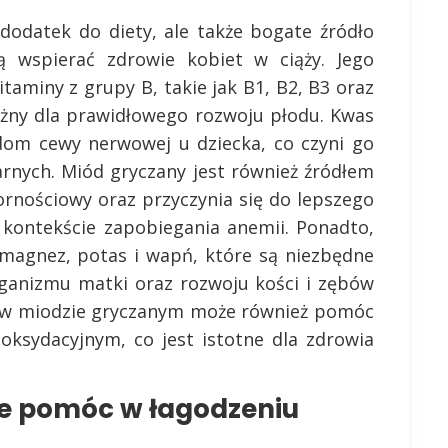
dodatek do diety, ale także bogate źródło
 wspierać zdrowie kobiet w ciąży. Jego
taminy z grupy B, takie jak B1, B2, B3 oraz
ważny dla prawidłowego rozwoju płodu. Kwas
om cewy nerwowej u dziecka, co czyni go
arnych. Miód gryczany jest również źródłem
ornościowy oraz przyczynia się do lepszego
w kontekście zapobiegania anemii. Ponadto,
 magnez, potas i wapń, które są niezbędne
ganizmu matki oraz rozwoju kości i zębów
y w miodzie gryczanym może również pomóc
ksydacyjnym, co jest istotne dla zdrowia
e pomóc w łagodzeniu