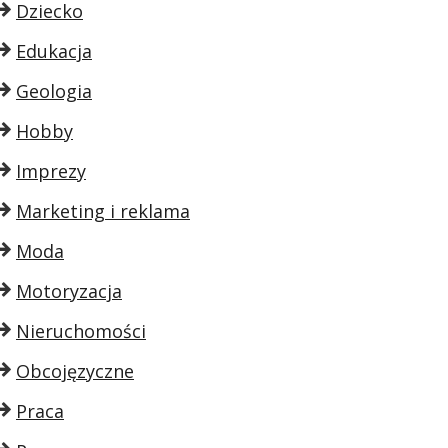
Dziecko
Edukacja
Geologia
Hobby
Imprezy
Marketing i reklama
Moda
Motoryzacja
Nieruchomości
Obcojęzyczne
Praca