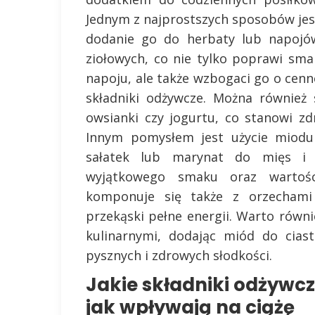
Jednym z najprostszych sposobów jes
dodanie go do herbaty lub napojó
ziołowych, co nie tylko poprawi sma
napoju, ale także wzbogaci go o cenn
składniki odżywcze. Można również
owsianki czy jogurtu, co stanowi z
Innym pomysłem jest użycie miodu 
sałatek lub marynat do mięs i 
wyjątkowego smaku oraz wartośc
komponuje się także z orzechami
przekąski pełne energii. Warto rów
kulinarnymi, dodając miód do cias
pysznych i zdrowych słodkości.
Jakie składniki odżywcz
jak wpływają na ciążę