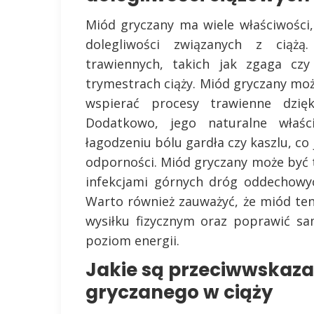
Miód gryczany ma wiele właściwośc
dolegliwości związanych z ciąż
trawiennych, takich jak zgaga czy
trymestrach ciąży. Miód gryczany moż
wspierać procesy trawienne dzię
Dodatkowo, jego naturalne właś
łagodzeniu bólu gardła czy kaszlu, co
odporności. Miód gryczany może być t
infekcjami górnych dróg oddechowyc
Warto również zauważyć, że miód te
wysiłku fizycznym oraz poprawić sa
poziom energii.
Jakie są przeciwwskaz
gryczanego w ciąży