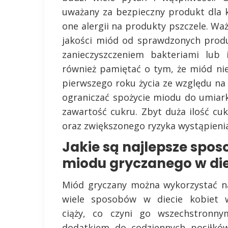
uważany za bezpieczny produkt dla 
one alergii na produkty pszczele. Waż
jakości miód od sprawdzonych prod
zanieczyszczeniem bakteriami lub 
również pamiętać o tym, że miód ni
pierwszego roku życia ze względu na
ograniczać spożycie miodu do umiar
zawartość cukru. Zbyt duża ilość 
oraz zwiększonego ryzyka wystąpienia
Jakie są najlepsze spo
miodu gryczanego w die
Miód gryczany można wykorzystać n
wiele sposobów w diecie kobiet 
ciąży, co czyni go wszechstronny
dodatkiem do codziennych posiłków