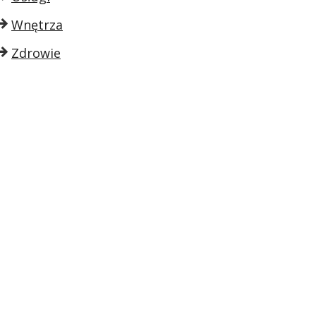
Wnętrza
Zdrowie