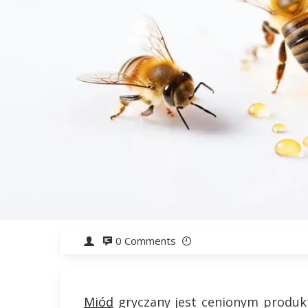
0 Comments
Miód
gryczany jest cenionym produkt