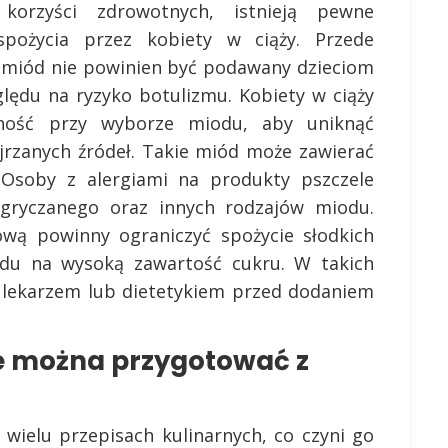
orzyści zdrowotnych, istnieją pewne
spożycia przez kobiety w ciąży. Przede
e miód nie powinien być podawany dzieciom
ględu na ryzyko botulizmu. Kobiety w ciąży
ność przy wyborze miodu, aby uniknąć
ejrzanych źródeł. Takie miód może zawierać
. Osoby z alergiami na produkty pszczele
gryczanego oraz innych rodzajów miodu.
ową powinny ograniczyć spożycie słodkich
du na wysoką zawartość cukru. W takich
z lekarzem lub dietetykiem przed dodaniem
ne można przygotować z
wielu przepisach kulinarnych, co czyni go