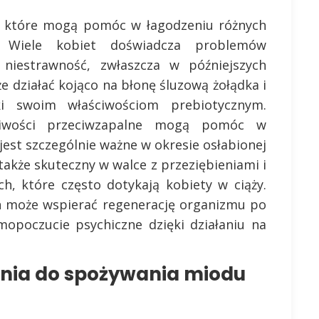
i, które mogą pomóc w łagodzeniu różnych
ą. Wiele kobiet doświadcza problemów
 niestrawność, zwłaszcza w późniejszych
e działać kojąco na błonę śluzową żołądka i
ki swoim właściwościom prebiotycznym.
ciwości przeciwzapalne mogą pomóc w
 jest szczególnie ważne w okresie osłabionej
akże skuteczny w walce z przeziębieniami i
h, które często dotykają kobiety w ciąży.
n może wspierać regenerację organizmu po
mopoczucie psychiczne dzięki działaniu na
ania do spożywania miodu