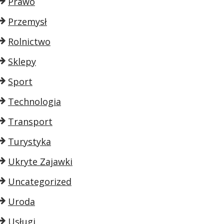
Prawo
Przemysł
Rolnictwo
Sklepy
Sport
Technologia
Transport
Turystyka
Ukryte Zajawki
Uncategorized
Uroda
Usługi