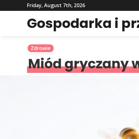
Friday, August 7th, 2026
Gospodarka i p
Zdrowie
Miód gryczany w