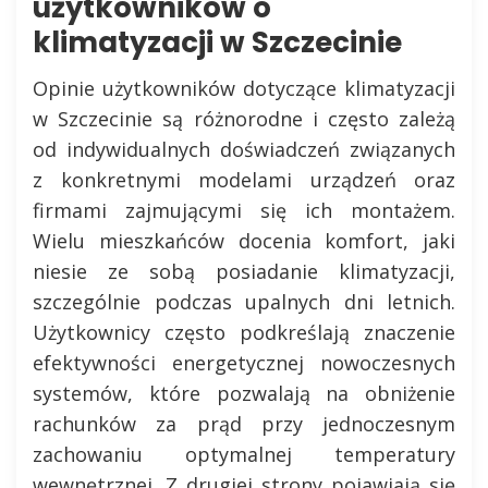
użytkowników o
klimatyzacji w Szczecinie
Opinie użytkowników dotyczące klimatyzacji
w Szczecinie są różnorodne i często zależą
od indywidualnych doświadczeń związanych
z konkretnymi modelami urządzeń oraz
firmami zajmującymi się ich montażem.
Wielu mieszkańców docenia komfort, jaki
niesie ze sobą posiadanie klimatyzacji,
szczególnie podczas upalnych dni letnich.
Użytkownicy często podkreślają znaczenie
efektywności energetycznej nowoczesnych
systemów, które pozwalają na obniżenie
rachunków za prąd przy jednoczesnym
zachowaniu optymalnej temperatury
wewnętrznej. Z drugiej strony pojawiają się