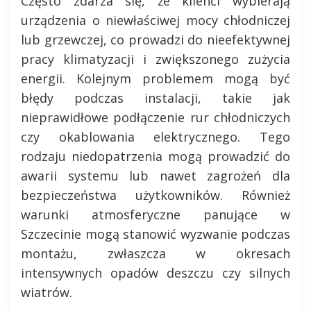
Często zdarza się, że klienci wybierają
urządzenia o niewłaściwej mocy chłodniczej
lub grzewczej, co prowadzi do nieefektywnej
pracy klimatyzacji i zwiększonego zużycia
energii. Kolejnym problemem mogą być
błędy podczas instalacji, takie jak
nieprawidłowe podłączenie rur chłodniczych
czy okablowania elektrycznego. Tego
rodzaju niedopatrzenia mogą prowadzić do
awarii systemu lub nawet zagrożeń dla
bezpieczeństwa użytkowników. Również
warunki atmosferyczne panujące w
Szczecinie mogą stanowić wyzwanie podczas
montażu, zwłaszcza w okresach
intensywnych opadów deszczu czy silnych
wiatrów.