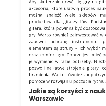
Aby skutecznie uczyć się gry na gi
akcesoria, które ułatwią proces nau
można znaleźć wiele sklepów muz
produktów dla gitarzystów. Podst
gitara, która powinna być dostosowan
gry. Warto również zainwestować w d
zapewni ochronę instrumentu po
elementem są struny – ich wybór m
oraz komfort gry. Dobrze jest mieć 
je wymienić w razie potrzeby. Niez
pozwoli na łatwe strojenie gitary, 
brzmienia. Warto również zaopatrzyć
pomoże w rozwijaniu poczucia rytmu.
Jakie są korzyści z nauk
Warszawie