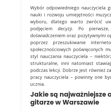
Wybór odpowiedniego nauczyciela gr
nauki i rozwoju umiejętności muzycz
wyboru, dlatego warto zwrócić uw
podjęciem decyzji. Po pierwsze
doświadczeniem oraz pozytywnymi op
poprzez przeszukiwanie internet
społecznościowych poświęconych mu
styl nauczania nauczyciela – niektór
strukturalne, inni natomiast staw
podczas lekcji. Dobrze jest również
pracy nauczyciela – powinny one b
ucznia.
Jakie są najważniejsze 
gitarze w Warszawie