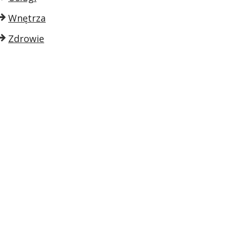
Wnętrza
Zdrowie