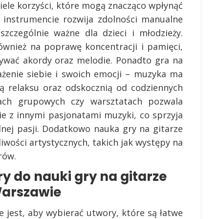
wiele korzyści, które mogą znacząco wpłynąć
a instrumencie rozwija zdolności manualne
szczególnie ważne dla dzieci i młodzieży.
ównież na poprawę koncentracji i pamięci,
ywać akordy oraz melodie. Ponadto gra na
ażenie siebie i swoich emocji – muzyka ma
ą relaksu oraz odskocznią od codziennych
ach grupowych czy warsztatach pozwala
ie z innymi pasjonatami muzyki, co sprzyja
nej pasji. Dodatkowo nauka gry na gitarze
wości artystycznych, takich jak występy na
rów.
ry do nauki gry na gitarze
Warszawie
 jest, aby wybierać utwory, które są łatwe