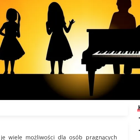
ruje wiele możliwości dla osób pragnących