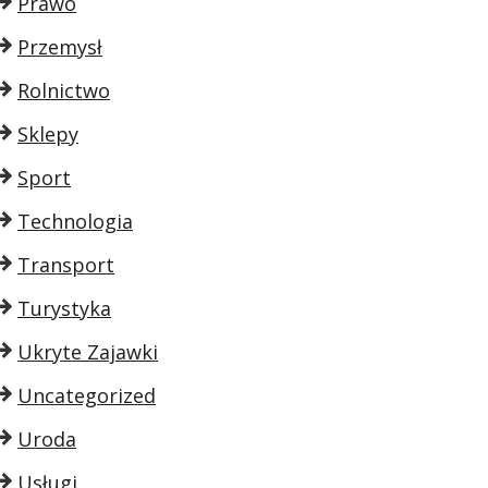
Prawo
Przemysł
Rolnictwo
Sklepy
Sport
Technologia
Transport
Turystyka
Ukryte Zajawki
Uncategorized
Uroda
Usługi