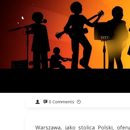
0 Comments
Warszawa, jako stolica Polski, ofe