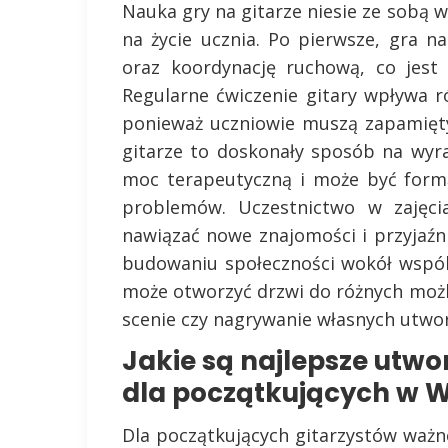
Nauka gry na gitarze niesie ze sobą 
na życie ucznia. Po pierwsze, gra n
oraz koordynację ruchową, co jest 
Regularne ćwiczenie gitary wpływa r
ponieważ uczniowie muszą zapamięt
gitarze to doskonały sposób na wyr
moc terapeutyczną i może być form
problemów. Uczestnictwo w zajęci
nawiązać nowe znajomości i przyjaźn
budowaniu społeczności wokół wspól
może otworzyć drzwi do różnych możli
scenie czy nagrywanie własnych utwo
Jakie są najlepsze utwo
dla początkujących w 
Dla początkujących gitarzystów ważne