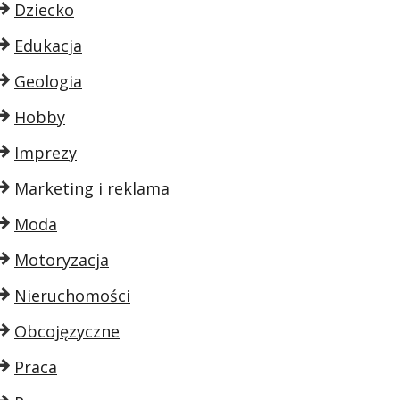
Dziecko
Edukacja
Geologia
Hobby
Imprezy
Marketing i reklama
Moda
Motoryzacja
Nieruchomości
Obcojęzyczne
Praca