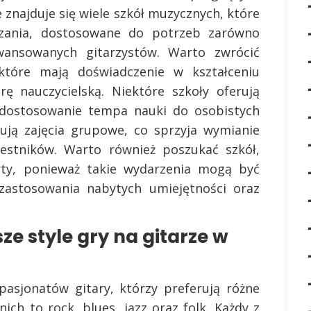
e znajduje się wiele szkół muzycznych, które
zania, dostosowane do potrzeb zarówno
awansowanych gitarzystów. Warto zwrócić
tóre mają doświadczenie w kształceniu
ę nauczycielską. Niektóre szkoły oferują
a dostosowanie tempa nauki do osobistych
nują zajęcia grupowe, co sprzyja wymianie
estników. Warto również poszukać szkół,
erty, ponieważ takie wydarzenia mogą być
zastosowania nabytych umiejętności oraz
ze style gry na gitarze w
asjonatów gitary, którzy preferują różne
ich to rock, blues, jazz oraz folk. Każdy z