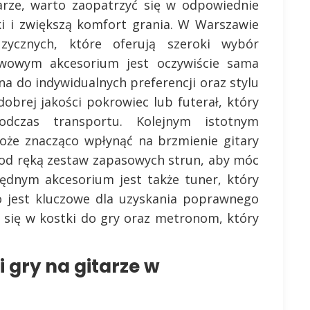
tarze, warto zaopatrzyć się w odpowiednie
ki i zwiększą komfort grania. W Warszawie
ycznych, które oferują szeroki wybór
awowym akcesorium jest oczywiście sama
a do indywidualnych preferencji oraz stylu
obrej jakości pokrowiec lub futerał, który
dczas transportu. Kolejnym istotnym
oże znacząco wpłynąć na brzmienie gitary
pod ręką zestaw zapasowych strun, aby móc
będnym akcesorium jest także tuner, który
co jest kluczowe dla uzyskania poprawnego
 się w kostki do gry oraz metronom, który
i gry na gitarze w