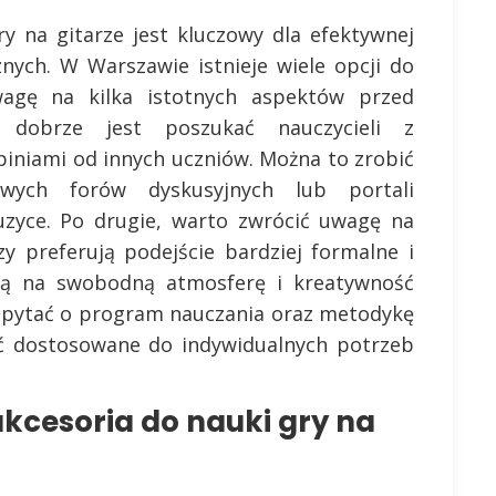
y na gitarze jest kluczowy dla efektywnej
nych. W Warszawie istnieje wiele opcji do
agę na kilka istotnych aspektów przed
, dobrze jest poszukać nauczycieli z
iniami od innych uczniów. Można to zrobić
owych forów dyskusyjnych lub portali
zyce. Po drugie, warto zwrócić uwagę na
zy preferują podejście bardziej formalne i
iają na swobodną atmosferę i kreatywność
 zapytać o program nauczania oraz metodykę
yć dostosowane do indywidualnych potrzeb
akcesoria do nauki gry na