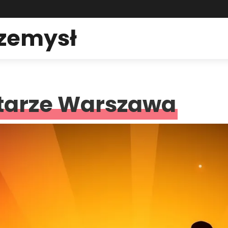
rzemysł
itarze Warszawa