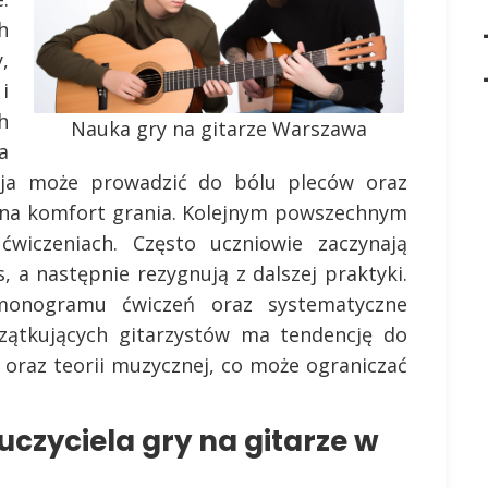
h
,
i
h
Nauka gry na gitarze Warszawa
a
cja może prowadzić do bólu pleców oraz
 na komfort grania. Kolejnym powszechnym
wiczeniach. Często uczniowie zaczynają
, a następnie rezygnują z dalszej praktyki.
rmonogramu ćwiczeń oraz systematyczne
czątkujących gitarzystów ma tendencję do
oraz teorii muzycznej, co może ograniczać
czyciela gry na gitarze w