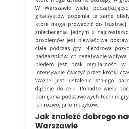
W Warszawie wielu początkującyc
gitarzystów popełnia te same błędy
które mogą prowadzić do frustracji 
zniechęcenia. Jednym z najczęstszyc
problemów jest niewłaściwa postaw
ciała podczas gry. Niezdrowa pozy
nadgarstków, co negatywnie wpływa
błędem jest brak regularności w ć
intensywnie ćwiczyć przez krótki czas
Ważne jest ustalenie stałego ha
dążenie do celu. Ponadto wielu po
pomijania podstawowych technik gry 
ich rozwój jako muzyków.
Jak znaleźć dobrego nau
Warszawie