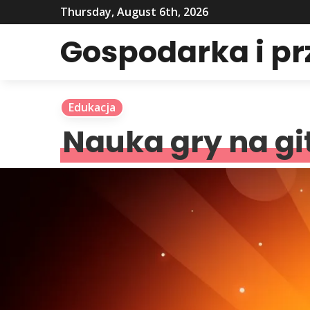
Thursday, August 6th, 2026
Gospodarka i p
Edukacja
Nauka gry na g