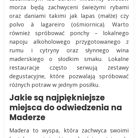
morza będą zachwyceni świeżymi rybami
oraz daniami takimi jak lapas (małże) czy
polvo à lagareiro (ośmiornica). Warto
również spróbować ponchy – lokalnego
napoju alkoholowego przygotowanego z
rumu i cytryny oraz słynnego wina
maderskiego o słodkim smaku. Lokalne
restauracje często serwują zestawy
degustacyjne, które pozwalają spróbować
różnych potraw w jednym posiłku.
Jakie są najpiękniejsze
miejsca do odwiedzenia na
Maderze
Madera to wyspa, która zachwyca swoimi