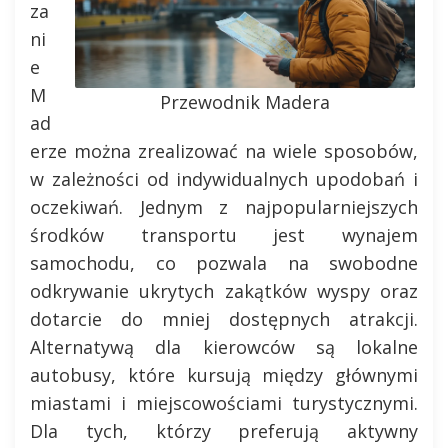
za
ni
e
M
Przewodnik Madera
ad
erze można zrealizować na wiele sposobów,
w zależności od indywidualnych upodobań i
oczekiwań. Jednym z najpopularniejszych
środków transportu jest wynajem
samochodu, co pozwala na swobodne
odkrywanie ukrytych zakątków wyspy oraz
dotarcie do mniej dostępnych atrakcji.
Alternatywą dla kierowców są lokalne
autobusy, które kursują między głównymi
miastami i miejscowościami turystycznymi.
Dla tych, którzy preferują aktywny