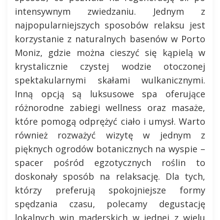
intensywnym zwiedzaniu. Jednym z
najpopularniejszych sposobów relaksu jest
korzystanie z naturalnych basenów w Porto
Moniz, gdzie można cieszyć się kąpielą w
krystalicznie czystej wodzie otoczonej
spektakularnymi skałami wulkanicznymi.
Inną opcją są luksusowe spa oferujące
różnorodne zabiegi wellness oraz masaże,
które pomogą odprężyć ciało i umysł. Warto
również rozważyć wizytę w jednym z
pięknych ogrodów botanicznych na wyspie –
spacer pośród egzotycznych roślin to
doskonały sposób na relaksację. Dla tych,
którzy preferują spokojniejsze formy
spędzania czasu, polecamy degustację
lokalnych win maderskich w jednej z wielu