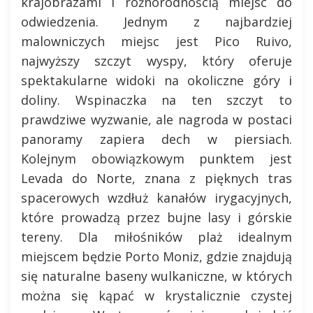
krajobrazami i różnorodnością miejsc do
odwiedzenia. Jednym z najbardziej
malowniczych miejsc jest Pico Ruivo,
najwyższy szczyt wyspy, który oferuje
spektakularne widoki na okoliczne góry i
doliny. Wspinaczka na ten szczyt to
prawdziwe wyzwanie, ale nagroda w postaci
panoramy zapiera dech w piersiach.
Kolejnym obowiązkowym punktem jest
Levada do Norte, znana z pięknych tras
spacerowych wzdłuż kanałów irygacyjnych,
które prowadzą przez bujne lasy i górskie
tereny. Dla miłośników plaż idealnym
miejscem będzie Porto Moniz, gdzie znajdują
się naturalne baseny wulkaniczne, w których
można się kąpać w krystalicznie czystej