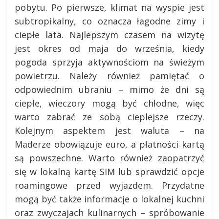
pobytu. Po pierwsze, klimat na wyspie jest
subtropikalny, co oznacza łagodne zimy i
ciepłe lata. Najlepszym czasem na wizytę
jest okres od maja do września, kiedy
pogoda sprzyja aktywnościom na świeżym
powietrzu. Należy również pamiętać o
odpowiednim ubraniu – mimo że dni są
ciepłe, wieczory mogą być chłodne, więc
warto zabrać ze sobą cieplejsze rzeczy.
Kolejnym aspektem jest waluta – na
Maderze obowiązuje euro, a płatności kartą
są powszechne. Warto również zaopatrzyć
się w lokalną kartę SIM lub sprawdzić opcje
roamingowe przed wyjazdem. Przydatne
mogą być także informacje o lokalnej kuchni
oraz zwyczajach kulinarnych – spróbowanie