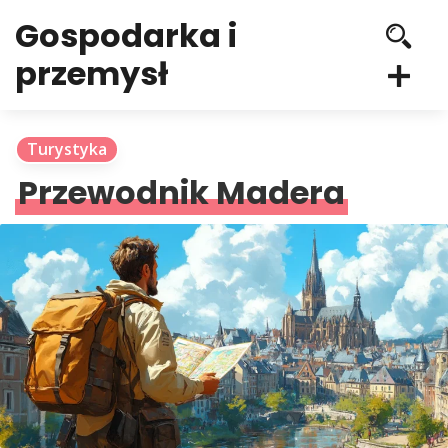
Gospodarka i
przemysł
Turystyka
Przewodnik Madera