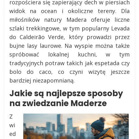
rozpościera się zapierający dech w piersiach
widok na ocean i okoliczne tereny. Dla
miłośników natury Madera oferuje liczne
szlaki trekkingowe, w tym popularny Levada
do Caldeirão Verde, który prowadzi przez
bujne lasy laurowe. Na wyspie można także
spróbować lokalnej kuchni, w tym
tradycyjnych potraw takich jak espetada czy
bolo do caco, co czyni wizytę jeszcze
bardziej niezapomnianą.
Jakie są najlepsze sposoby
na zwiedzanie Maderze
Z
wi
ed