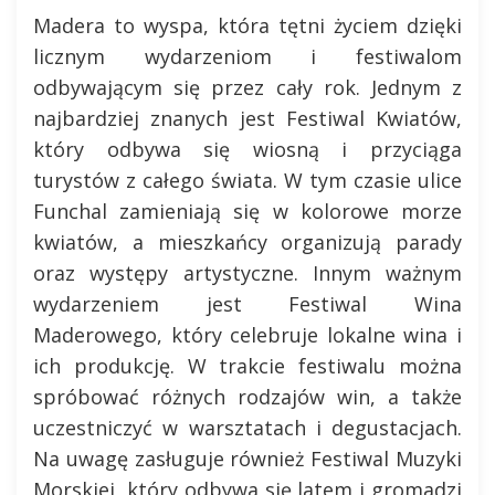
Madera to wyspa, która tętni życiem dzięki
licznym wydarzeniom i festiwalom
odbywającym się przez cały rok. Jednym z
najbardziej znanych jest Festiwal Kwiatów,
który odbywa się wiosną i przyciąga
turystów z całego świata. W tym czasie ulice
Funchal zamieniają się w kolorowe morze
kwiatów, a mieszkańcy organizują parady
oraz występy artystyczne. Innym ważnym
wydarzeniem jest Festiwal Wina
Maderowego, który celebruje lokalne wina i
ich produkcję. W trakcie festiwalu można
spróbować różnych rodzajów win, a także
uczestniczyć w warsztatach i degustacjach.
Na uwagę zasługuje również Festiwal Muzyki
Morskiej, który odbywa się latem i gromadzi