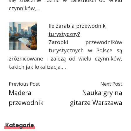
się znacznie różnić w zależności od wielu
czynników,…
Ile zarabia przewodnik
turystyczny?
Zarobki przewodników
turystycznych w Polsce są
zróżnicowane i zależą od wielu czynników,
takich jak lokalizacja,…
Previous Post
Next Post
Madera
Nauka gry na
przewodnik
gitarze Warszawa
Kategorie