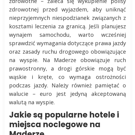
zdrowotne – zaleca się wykupienie polisy
zdrowotnej przed wyjazdem, aby uniknąć
nieprzyjemnych niespodzianek związanych z
kosztami leczenia za granicą. Jeśli planujesz
wynajem samochodu, warto wcześniej
sprawdzić wymagania dotyczące prawa jazdy
oraz zasady ruchu drogowego obowiązujące
na wyspie. Na Maderze obowiązuje ruch
prawostronny, a drogi górskie mogą być
wąskie i kręte, co wymaga ostrożności
podczas jazdy. Należy również pamiętać o
walucie – euro jest jedyną akceptowaną
walutą na wyspie.
Jakie są popularne hotele i
miejsca noclegowe na
Maderze