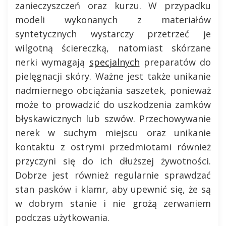
zanieczyszczeń oraz kurzu. W przypadku
modeli wykonanych z materiałów
syntetycznych wystarczy przetrzeć je
wilgotną ściereczką, natomiast skórzane
nerki wymagają
specjalnych
preparatów do
pielęgnacji skóry. Ważne jest także unikanie
nadmiernego obciążania saszetek, ponieważ
może to prowadzić do uszkodzenia zamków
błyskawicznych lub szwów. Przechowywanie
nerek w suchym miejscu oraz unikanie
kontaktu z ostrymi przedmiotami również
przyczyni się do ich dłuższej żywotności.
Dobrze jest również regularnie sprawdzać
stan pasków i klamr, aby upewnić się, że są
w dobrym stanie i nie grożą zerwaniem
podczas użytkowania.