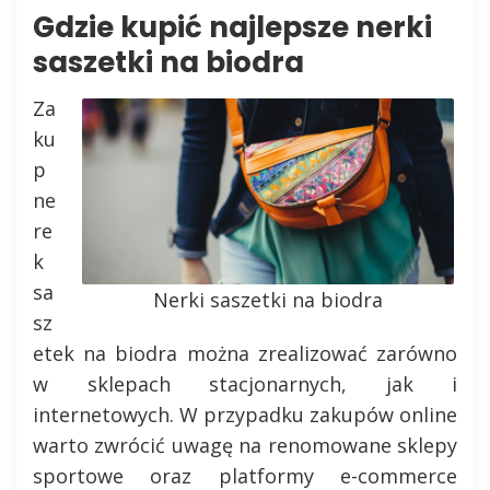
Gdzie kupić najlepsze nerki
saszetki na biodra
Za
ku
p
ne
re
k
sa
Nerki saszetki na biodra
sz
etek na biodra można zrealizować zarówno
w sklepach stacjonarnych, jak i
internetowych. W przypadku zakupów online
warto zwrócić uwagę na renomowane sklepy
sportowe oraz platformy e-commerce