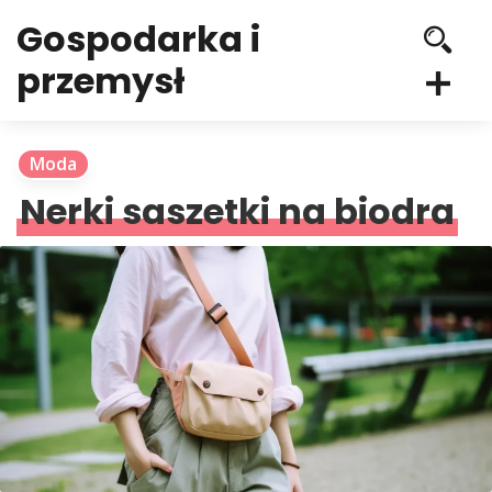
Gospodarka i
przemysł
Moda
Nerki saszetki na biodra