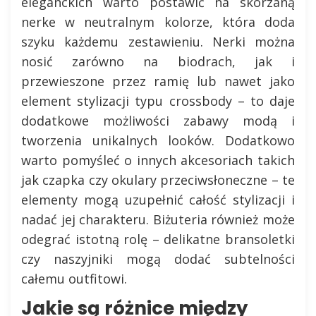
eleganckich warto postawić na skórzaną
nerke w neutralnym kolorze, która doda
szyku każdemu zestawieniu. Nerki można
nosić zarówno na biodrach, jak i
przewieszone przez ramię lub nawet jako
element stylizacji typu crossbody – to daje
dodatkowe możliwości zabawy modą i
tworzenia unikalnych looków. Dodatkowo
warto pomyśleć o innych akcesoriach takich
jak czapka czy okulary przeciwsłoneczne – te
elementy mogą uzupełnić całość stylizacji i
nadać jej charakteru. Biżuteria również może
odegrać istotną rolę – delikatne bransoletki
czy naszyjniki mogą dodać subtelności
całemu outfitowi.
Jakie są różnice między