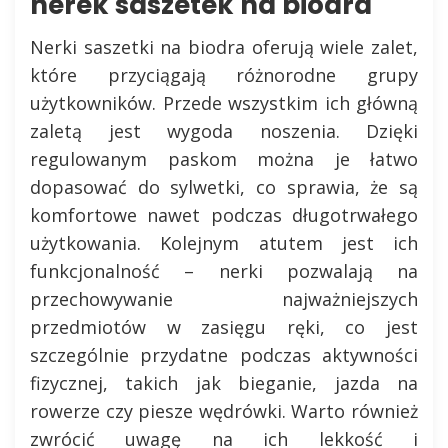
nerek saszetek na biodra
Nerki saszetki na biodra oferują wiele zalet,
które przyciągają różnorodne grupy
użytkowników. Przede wszystkim ich główną
zaletą jest wygoda noszenia. Dzięki
regulowanym paskom można je łatwo
dopasować do sylwetki, co sprawia, że są
komfortowe nawet podczas długotrwałego
użytkowania. Kolejnym atutem jest ich
funkcjonalność – nerki pozwalają na
przechowywanie najważniejszych
przedmiotów w zasięgu ręki, co jest
szczególnie przydatne podczas aktywności
fizycznej, takich jak bieganie, jazda na
rowerze czy piesze wędrówki. Warto również
zwrócić uwagę na ich lekkość i