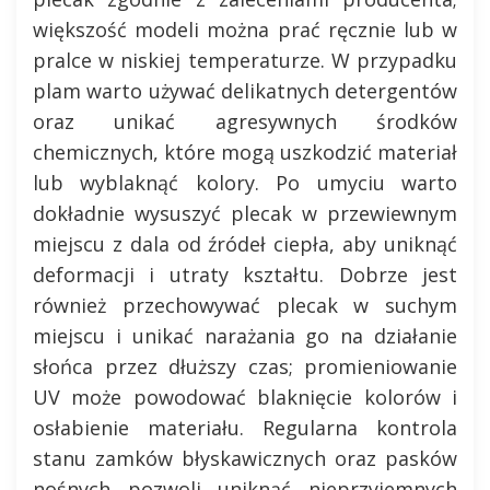
większość modeli można prać ręcznie lub w
pralce w niskiej temperaturze. W przypadku
plam warto używać delikatnych detergentów
oraz unikać agresywnych środków
chemicznych, które mogą uszkodzić materiał
lub wyblaknąć kolory. Po umyciu warto
dokładnie wysuszyć plecak w przewiewnym
miejscu z dala od źródeł ciepła, aby uniknąć
deformacji i utraty kształtu. Dobrze jest
również przechowywać plecak w suchym
miejscu i unikać narażania go na działanie
słońca przez dłuższy czas; promieniowanie
UV może powodować blaknięcie kolorów i
osłabienie materiału. Regularna kontrola
stanu zamków błyskawicznych oraz pasków
nośnych pozwoli uniknąć nieprzyjemnych