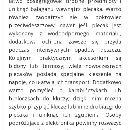
łatwo posegregować drobne przedmioty i
uniknąć bałaganu wewnątrz plecaka. Warto
również zaopatrzyć się w pokrowiec
przeciwdeszczowy; nawet jeśli plecak jest
wykonany z wodoodpornego materiału,
dodatkowa ochrona zawsze się przyda
podczas intensywnych opadów deszczu.
Kolejnym praktycznym akcesorium są
bidony lub termosy; wiele nowoczesnych
plecaków posiada specjalne kieszenie na
napoje, co ułatwia ich transport. Dodatkowo
warto pomyśleć o karabińczykach lub
breloczkach do kluczy; dzięki nim można
szybko przypiąć klucze lub inne drobiazgi do
plecaka i uniknąć ich zgubienia. Osoby
podróżujące z elektroniką powinny rozważyć