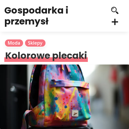
Gospodarka i
przemysł
Moda
Sklepy
Kolorowe plecaki