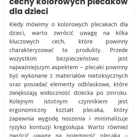
cechy kolorowych plecaków
dla dzieci
Kiedy mówimy o kolorowych plecakach dla
dzieci, warto zwrócić uwagę na kilka
kluczowych cech, które powinny
charakteryzować te produkty. Przede
wszystkim bezpieczeństwo jest
najważniejszym aspektem – plecaki powinny
być wykonane z materiałów nietoksycznych
oraz posiadać elementy odblaskowe, które
zwiększają widoczność dziecka po zmroku.
Kolejnym istotnym czynnikiem jest
ergonomiczny kształt plecaka, który
zapewnia wygodę noszenia i minimalizuje
ryzyko kontuzji kręgosłupa. Warto również
zwrócić uwagę na pojemność plecaka –