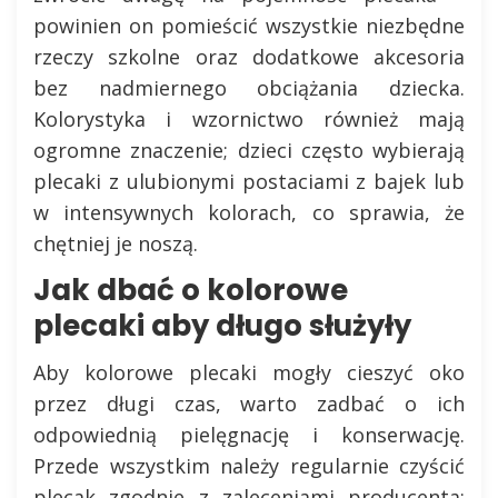
powinien on pomieścić wszystkie niezbędne
rzeczy szkolne oraz dodatkowe akcesoria
bez nadmiernego obciążania dziecka.
Kolorystyka i wzornictwo również mają
ogromne znaczenie; dzieci często wybierają
plecaki z ulubionymi postaciami z bajek lub
w intensywnych kolorach, co sprawia, że
chętniej je noszą.
Jak dbać o kolorowe
plecaki aby długo służyły
Aby kolorowe plecaki mogły cieszyć oko
przez długi czas, warto zadbać o ich
odpowiednią pielęgnację i konserwację.
Przede wszystkim należy regularnie czyścić
plecak zgodnie z zaleceniami producenta;