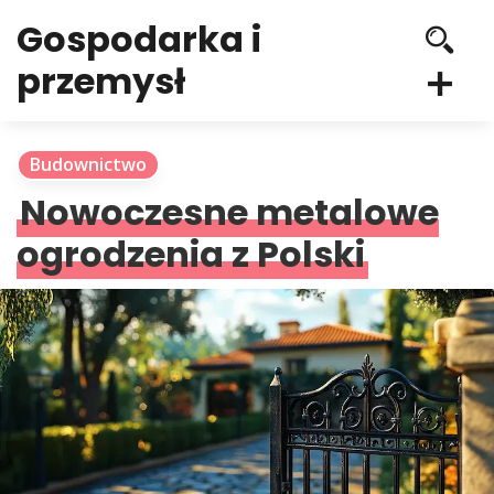
Gospodarka i
przemysł
Budownictwo
Nowoczesne metalowe
ogrodzenia z Polski