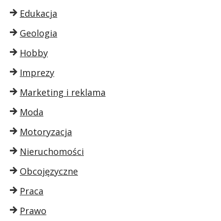
Edukacja
Geologia
Hobby
Imprezy
Marketing i reklama
Moda
Motoryzacja
Nieruchomości
Obcojęzyczne
Praca
Prawo