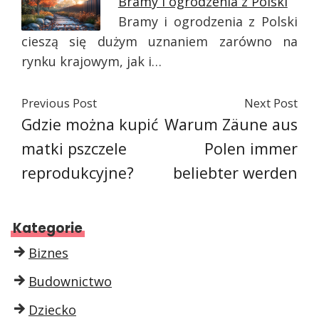
Bramy i ogrodzenia z Polski
Bramy i ogrodzenia z Polski
cieszą się dużym uznaniem zarówno na
rynku krajowym, jak i…
Previous Post
Next Post
Gdzie można kupić
Warum Zäune aus
matki pszczele
Polen immer
reprodukcyjne?
beliebter werden
Kategorie
Biznes
Budownictwo
Dziecko