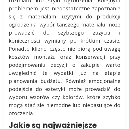
rozmiaru lub stylu ogrodzenia. Kolejnym
problemem jest niedostateczne zapoznanie
się z materiałami użytymi do produkcji
ogrodzenia; wybór tańszego materiału może
prowadzić do szybszego zużycia i
konieczności wymiany po krótkim czasie.
Ponadto klienci często nie biorą pod uwagę
kosztów montażu oraz konserwacji przy
podejmowaniu decyzji o zakupie; warto
uwzględnić te wydatki już na etapie
planowania budżetu. Również emocjonalne
podejście do estetyki może prowadzić do
wyboru wzorów czy kolorów, które szybko
mogą stać się niemodne lub niepasujące do
otoczenia.
Jakie są najważniejsze