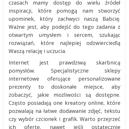
czasach mamy dostęp do wielu źródeł
inspiracji, które pomogą nam stworzyć
upominek, który zachwyci naszą Babcię.
Ważne jest, aby podejść do tego zadania z
otwartym umysłem i sercem, szukając
rozwiązań, które najlepiej odzwierciedlą
Waszą relację i uczucia.
Internet jest prawdziwą skarbnicą
pomysłów. Specjalistyczne sklepy
internetowe oferujące personalizowane
prezenty to doskonałe miejsce, aby
zobaczyć, jakie możliwości są dostępne.
Często posiadają one kreatory online, które
pozwalają na łatwe dodawanie zdjęć, tekstu
czy wybór czcionek i grafik. Warto przejrzeć
ich ofertę, nawet jeśli ostatecznie