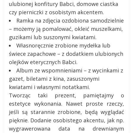
ulubionej konfitury Babci, domowe ciastka
czy pierniczki z osobistym akcentem.
Ramka na zdjęcia ozdobiona samodzielnie
– możemy ją pomalować, okleić muszelkami,
guzikami lub suszonymi kwiatami.
Własnoręcznie zrobione mydełka lub
świece zapachowe – z dodatkiem ulubionych
olejków eterycznych Babci.
Album ze wspomnieniami – z wycinkami z
gazet, biletami z kina, zasuszonymi
kwiatami i własnymi notatkami.
Tworząc taki prezent, pamiętajmy o
estetyce wykonania. Nawet proste rzeczy,
jeśli są starannie zrobione, będą wyglądać
pięknie. Dodanie osobistego akcentu, jak np.
wygrawerowana data na drewnianym