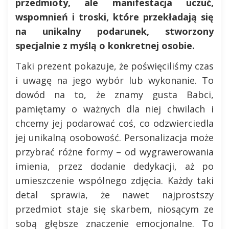
przedmioty, ale manifestacja uczuć,
wspomnień i troski, które przekładają się
na unikalny podarunek, stworzony
specjalnie z myślą o konkretnej osobie.
Taki prezent pokazuje, że poświęciliśmy czas
i uwagę na jego wybór lub wykonanie. To
dowód na to, że znamy gusta Babci,
pamiętamy o ważnych dla niej chwilach i
chcemy jej podarować coś, co odzwierciedla
jej unikalną osobowość. Personalizacja może
przybrać różne formy – od wygrawerowania
imienia, przez dodanie dedykacji, aż po
umieszczenie wspólnego zdjęcia. Każdy taki
detal sprawia, że nawet najprostszy
przedmiot staje się skarbem, niosącym ze
sobą głębsze znaczenie emocjonalne. To