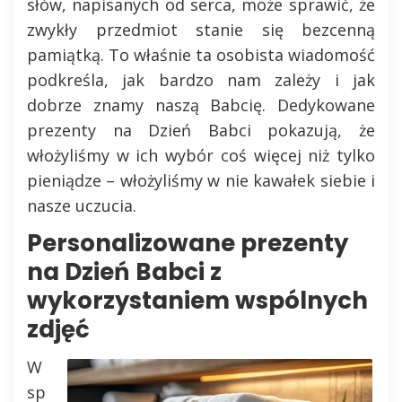
słów, napisanych od serca, może sprawić, że
zwykły przedmiot stanie się bezcenną
pamiątką. To właśnie ta osobista wiadomość
podkreśla, jak bardzo nam zależy i jak
dobrze znamy naszą Babcię. Dedykowane
prezenty na Dzień Babci pokazują, że
włożyliśmy w ich wybór coś więcej niż tylko
pieniądze – włożyliśmy w nie kawałek siebie i
nasze uczucia.
Personalizowane prezenty
na Dzień Babci z
wykorzystaniem wspólnych
zdjęć
W
sp