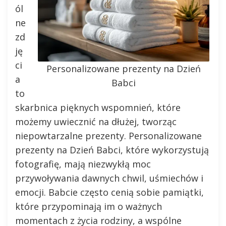
ól
ne
zd
ję
ci
Personalizowane prezenty na Dzień
a
Babci
to
skarbnica pięknych wspomnień, które
możemy uwiecznić na dłużej, tworząc
niepowtarzalne prezenty. Personalizowane
prezenty na Dzień Babci, które wykorzystują
fotografię, mają niezwykłą moc
przywoływania dawnych chwil, uśmiechów i
emocji. Babcie często cenią sobie pamiątki,
które przypominają im o ważnych
momentach z życia rodziny, a wspólne