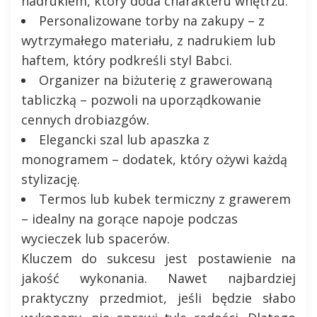
nadrukiem, który doda charakteru wnętrzu.
Personalizowane torby na zakupy – z
wytrzymałego materiału, z nadrukiem lub
haftem, który podkreśli styl Babci.
Organizer na biżuterię z grawerowaną
tabliczką – pozwoli na uporządkowanie
cennych drobiazgów.
Elegancki szal lub apaszka z
monogramem – dodatek, który ożywi każdą
stylizację.
Termos lub kubek termiczny z grawerem
– idealny na gorące napoje podczas
wycieczek lub spacerów.
Kluczem do sukcesu jest postawienie na
jakość wykonania. Nawet najbardziej
praktyczny przedmiot, jeśli będzie słabo