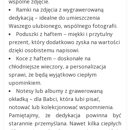
wspólne zdjęcie.
Ramki na zdjęcia z wygrawerowaną
dedykacją – idealne do umieszczenia
Waszego ulubionego, wspólnego fotografii.
Poduszki z haftem – miękki i przytulny
prezent, który dodatkowo zyska na wartości
dzięki osobistemu napisowi.
Koce z haftem – doskonałe na
chłodniejsze wieczory, a personalizacja
sprawi, że będą wyjątkowo ciepłym
upominkiem.
Notesy lub albumy z grawerowaną
okładką – dla Babci, która lubi pisać,
notować lub kolekcjonować wspomnienia.
Pamiętajmy, że dedykacja powinna być
starannie przemyślana. Nawet kilka ciepłych