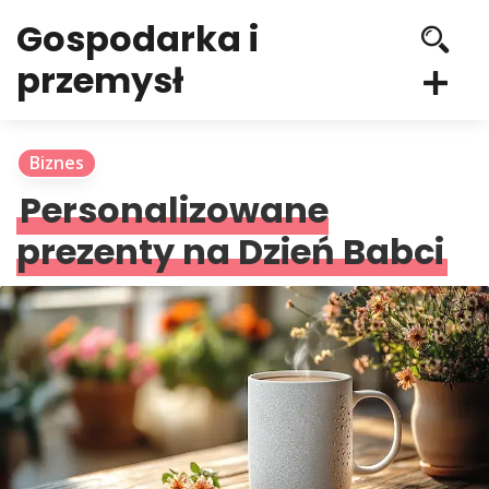
Gospodarka i
przemysł
Biznes
Personalizowane
prezenty na Dzień Babci