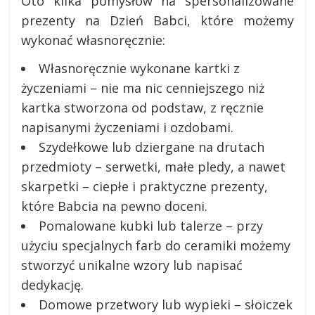
Oto kilka pomysłów na spersonalizowane
prezenty na Dzień Babci, które możemy
wykonać własnoręcznie:
Własnoręcznie wykonane kartki z
życzeniami – nie ma nic cenniejszego niż
kartka stworzona od podstaw, z ręcznie
napisanymi życzeniami i ozdobami.
Szydełkowe lub dziergane na drutach
przedmioty – serwetki, małe pledy, a nawet
skarpetki – ciepłe i praktyczne prezenty,
które Babcia na pewno doceni.
Pomalowane kubki lub talerze – przy
użyciu specjalnych farb do ceramiki możemy
stworzyć unikalne wzory lub napisać
dedykację.
Domowe przetwory lub wypieki – słoiczek