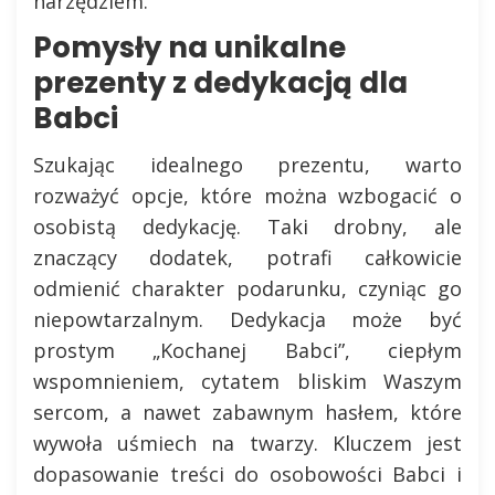
narzędziem.
Pomysły na unikalne
prezenty z dedykacją dla
Babci
Szukając idealnego prezentu, warto
rozważyć opcje, które można wzbogacić o
osobistą dedykację. Taki drobny, ale
znaczący dodatek, potrafi całkowicie
odmienić charakter podarunku, czyniąc go
niepowtarzalnym. Dedykacja może być
prostym „Kochanej Babci”, ciepłym
wspomnieniem, cytatem bliskim Waszym
sercom, a nawet zabawnym hasłem, które
wywoła uśmiech na twarzy. Kluczem jest
dopasowanie treści do osobowości Babci i