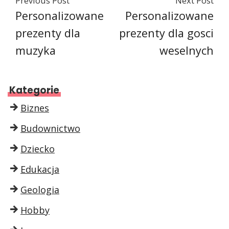
Previous Post
Next Post
Personalizowane
Personalizowane
prezenty dla
prezenty dla gosci
muzyka
weselnych
Kategorie
Biznes
Budownictwo
Dziecko
Edukacja
Geologia
Hobby