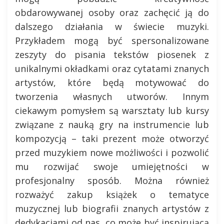
obdarowywanej osoby oraz zachęcić ją do
dalszego działania w świecie muzyki.
Przykładem mogą być spersonalizowane
zeszyty do pisania tekstów piosenek z
unikalnymi okładkami oraz cytatami znanych
artystów, które będą motywować do
tworzenia własnych utworów. Innym
ciekawym pomysłem są warsztaty lub kursy
związane z nauką gry na instrumencie lub
kompozycją – taki prezent może otworzyć
przed muzykiem nowe możliwości i pozwolić
mu rozwijać swoje umiejętności w
profesjonalny sposób. Można również
rozważyć zakup książek o tematyce
muzycznej lub biografii znanych artystów z
dedykacjami od nas, co może być inspirującą