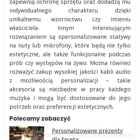
zapewnią ochronę sprzętu oraz dodadzą mu
indywidualnego charakteru dzięki
unikalnemu wzornictwu czy imieniu
właściciela. Innym interesującym
rozwiązaniem są spersonalizowane statywy
na nuty lub mikrofony, które będą nie tylko
estetyczne, ale także funkcjonalne podczas
prób czy występów na żywo. Można również
rozważyć zakup wysokiej jakości kabli audio
z możliwością personalizacji – takie
akcesoria są niezbędne w pracy każdego
muzyka i mogą być dostosowane do jego
potrzeb oraz preferencji estetycznych.
Polecamy zobaczyć
Personalizowane prezenty
dla faceta