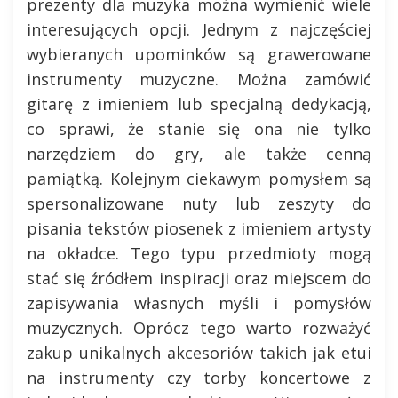
prezenty dla muzyka można wymienić wiele
interesujących opcji. Jednym z najczęściej
wybieranych upominków są grawerowane
instrumenty muzyczne. Można zamówić
gitarę z imieniem lub specjalną dedykacją,
co sprawi, że stanie się ona nie tylko
narzędziem do gry, ale także cenną
pamiątką. Kolejnym ciekawym pomysłem są
spersonalizowane nuty lub zeszyty do
pisania tekstów piosenek z imieniem artysty
na okładce. Tego typu przedmioty mogą
stać się źródłem inspiracji oraz miejscem do
zapisywania własnych myśli i pomysłów
muzycznych. Oprócz tego warto rozważyć
zakup unikalnych akcesoriów takich jak etui
na instrumenty czy torby koncertowe z